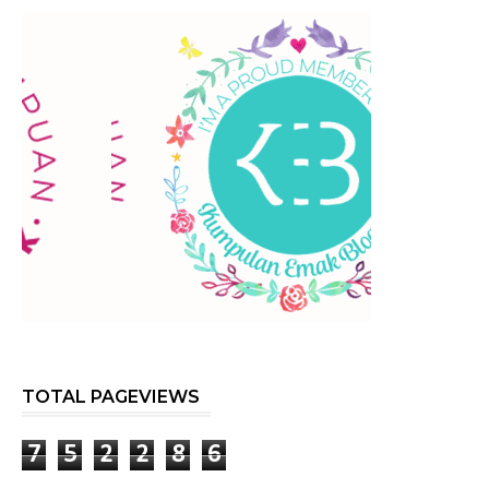
TOTAL PAGEVIEWS
7
5
2
2
8
6