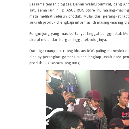
Bersama teman blogger, Danan Wahyu Sumirat, bang Ahma
satu sama lain ini. Di ASUS ROG Store ini, masing-masi
mata melihat seluruh produk. Mulai dari perangkat lap
seluruh produk dilengkapi informasi di masing-masing dis
Pengunjung yang mau bertanya, tinggal panggil staf. M
akurat mulai dari harga hingga teknologinya.
Dari tiga ruang itu, ruang khusus ROG paling mencolok da
display perangkat gamers super lengkap untuk para pe
produk ROG secara langsung.