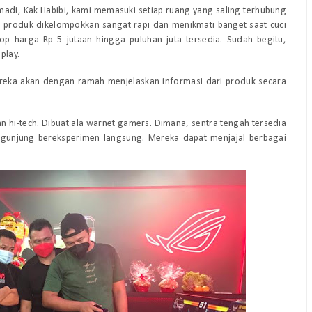
di, Kak Habibi, kami memasuki setiap ruang yang saling terhubung
ng produk dikelompokkan sangat rapi dan menikmati banget saat cuci
top harga Rp 5 jutaan hingga puluhan juta tersedia. Sudah begitu,
play.
ereka akan dengan ramah menjelaskan informasi dari produk secara
n hi-tech. Dibuat ala warnet gamers. Dimana, sentra tengah tersedia
ngunjung bereksperimen langsung. Mereka dapat menjajal berbagai