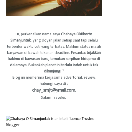
HI, perkenalkan nama saya
Chahaya Oktiberto
Simanjuntak
, yang doyan jalan setiap saat tapi selalu
terbentur waktu cuti yang terbatas. Maklum status masih
karyawan di bawah tekanan deadline. Pesanku:
Jejakkan
kakimu di kawasan baru, temukan serpihan hidupmu di
dalamnya. Bukankah planet ini terlalu indah untuk tak
dikunjungi
?
Blog ini memerima kerjasama advertorial, review,
hubungi saya di :
chay_smjt@ymail.com.
Salam Traveler.