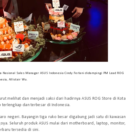
da Nasional Sales Manager ASUS Indonesia Cindy Ferlani didampingi PM Lead ROG
esia, Allistair Wu.
rut melihat dan menjadi saksi dari hadirnya ASUS ROG Store di Kota
o terlengkap dan terbesar di Indonesia.
taro negeri. Bayangin tiga ruko besar digabung jadi satu di kawasan
goya. Seluruh produk ASUS mulai dari motherboard, laptop, monitor,
aru tersedia di sini.