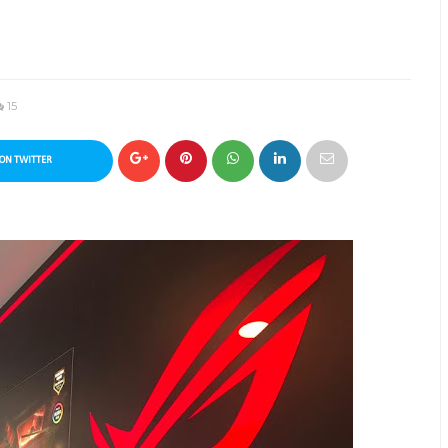
15
ON TWITTER