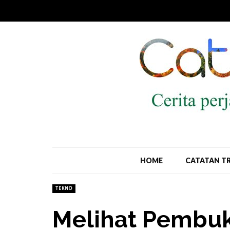
HOME
CATATAN T
TEKNO
Melihat Pembu