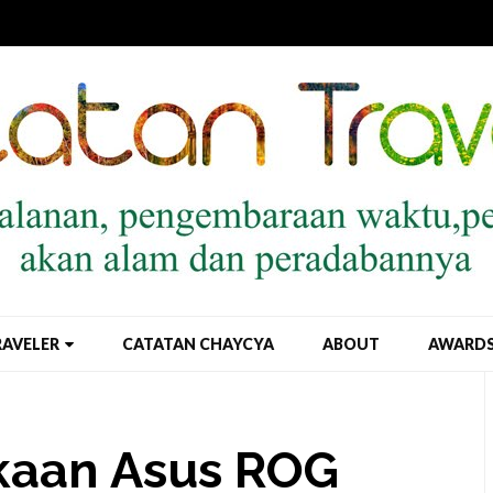
RAVELER
CATATAN CHAYCYA
ABOUT
AWARD
kaan Asus ROG