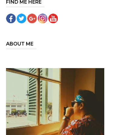
FIND ME HERE
ABOUT ME