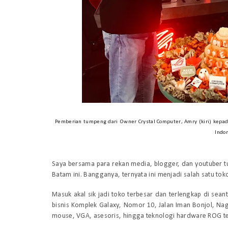
Pemberian tumpeng dari Owner Crystal Computer, Amry (kiri) kepa
Indon
Saya bersama para rekan media, blogger, dan youtuber tu
Batam ini. Bangganya, ternyata ini menjadi salah satu tok
Masuk akal sik jadi toko terbesar dan terlengkap di sean
bisnis Komplek Galaxy, Nomor 10, Jalan Iman Bonjol, Na
mouse, VGA, asesoris, hingga teknologi hardware ROG terb