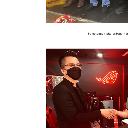
Pemotongan pita sebagai ta