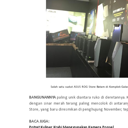
Salah satu sudut ASUS ROG Store Batam di Komplek Galaxy,
BANGUNANNYA
paling unik diantara ruko di deretannya
dengan sinar merah terang paling mencolok di antarany
Store, yang baru diresmikan di penghujung November, tep
BACA JUGA:
Potret Kuliner Krabi Menggunakan Kamera Ponsel