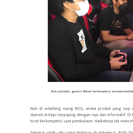
Para youtuber, gamers Batam berkompetisi memperebutkan
Nah di sekeliling ruang ROG, aneka produk yang siap
daerah di Kepri terpajang dengan rapi dan informatif. 
turut berkompetisi saat pembukaan. Hadiahnya tak main-m
Sebagai salah satu yang terbesar di Indonesia, ROG S