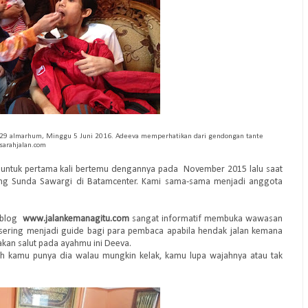
e-29 almarhum, Minggu 5 Juni 2016. Adeeva memperhatikan dari gendongan tante
sarahjalan.com
n untuk pertama kali bertemu dengannya pada November 2015 lalu saat
aung Sunda Sawargi di Batamcenter. Kami sama-sama menjadi anggota
i blog
www.jalankemanagitu.com
sangat informatif membuka wawasan
 sering menjadi
guide
bagi para pembaca apabila hendak jalan kemana
akan salut pada ayahmu ini Deeva.
lah kamu punya dia walau mungkin kelak, kamu lupa wajahnya atau tak