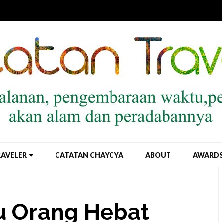
RAVELER
CATATAN CHAYCYA
ABOUT
AWARD
u Orang Hebat