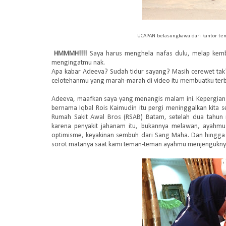
UCAPAN belasungkawa dari kantor tem
HMMMH!!!!
Saya harus menghela nafas dulu, melap kemba
mengingatmu nak.
Apa kabar Adeeva? Sudah tidur sayang? Masih cerewet tak?
celotehanmu yang marah-marah di video itu membuatku terb
Adeeva, maafkan saya yang menangis malam ini. Kepergian
bernama Iqbal Rois Kaimudin itu pergi meninggalkan kita 
Rumah Sakit Awal Bros (RSAB) Batam, setelah dua tahun
karena penyakit jahanam itu, bukannya melawan, ayahm
optimisme, keyakinan sembuh dari Sang Maha. Dan hingga m
sorot matanya saat kami teman-teman ayahmu menjenguknya 