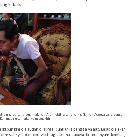
ang terbaik.
di surga bersama para malaikat. Allah lebih sayang kamu. (Lirikan Adeeva yang pengen
-- Kenangan ultah Iqbal yang terakhir.
pun kini dia sudah di surga, buatlah ia bangga ya nak. Kelak dia akan
ncerewetinya, dan cereweti juga ibumu supaya ia tersenyum kembali,