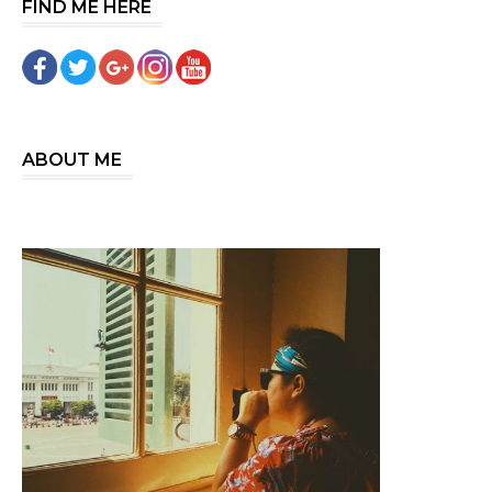
FIND ME HERE
ABOUT ME