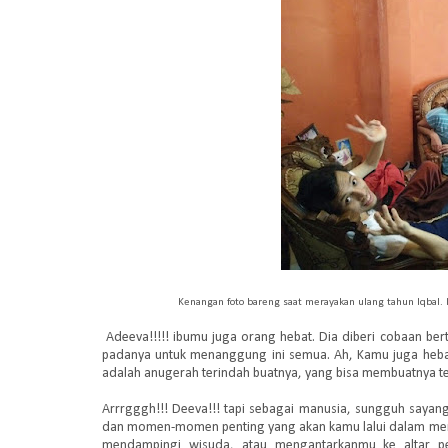
Kenangan foto bareng saat merayakan ulang tahun Iqbal. 
Adeeva!!!!! ibumu juga orang hebat. Dia diberi cobaan ber
padanya untuk menanggung ini semua. Ah, Kamu juga heb
adalah anugerah terindah buatnya, yang bisa membuatnya te
Arrrgggh!!! Deeva!!! tapi sebagai manusia, sungguh sayan
dan momen-momen penting yang akan kamu lalui dalam menja
mendampingi wisuda, atau mengantarkanmu ke altar per