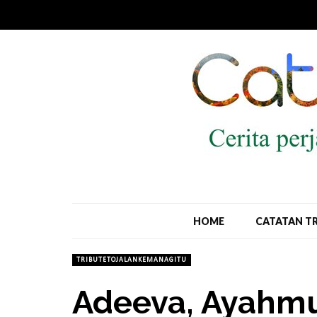
HOME
CATATAN T
TRIBUTETOJALANKEMANAGITU
Adeeva, Ayahm