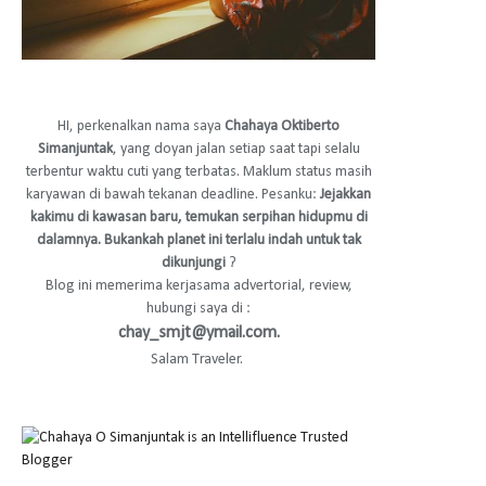
HI, perkenalkan nama saya
Chahaya Oktiberto
Simanjuntak
, yang doyan jalan setiap saat tapi selalu
terbentur waktu cuti yang terbatas. Maklum status masih
karyawan di bawah tekanan deadline. Pesanku:
Jejakkan
kakimu di kawasan baru, temukan serpihan hidupmu di
dalamnya. Bukankah planet ini terlalu indah untuk tak
dikunjungi
?
Blog ini memerima kerjasama advertorial, review,
hubungi saya di :
chay_smjt@ymail.com.
Salam Traveler.