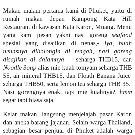
Makan malam pertama kami di Phuket, yaitu di
rumah makan depan Kampong Kata Hill
Restaurant di kawasan Kata Karon, Muang. Menu
yang kami pesan yakni nasi goreng
seafood
spesial yang disajikan di nenas,-
Iya, buah
nenasnya dibolongin di tengah, nasi goreng
disajikan di dalamnya
- seharga THB15, dan
Noodle Soup
alias mie kuah tomyam seharga THB
55, air mineral THB15, dan Floath Banana Juice
seharga THB50, serta lemon tea seharga THB 35.
Nasi gorengnya enak, tapi mie kuahnya?,
hmm
segar tapi biasa saja.
Kelar makan, langsung menjelajah pasar Karon
dan aneka barang jajanan. Selain warga Thailand,
sebagian besar penjual di Phuket adalah warga