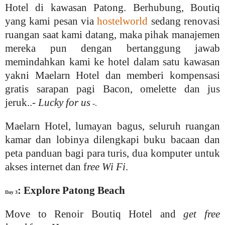
Hotel di kawasan Patong. Berhubung, Boutiq
yang kami pesan via
hostelworld
sedang renovasi
ruangan saat kami datang, maka pihak manajemen
mereka pun dengan bertanggung jawab
memindahkan kami ke hotel dalam satu kawasan
yakni Maelarn Hotel dan memberi kompensasi
gratis sarapan pagi Bacon, omelette dan jus
jeruk..-
Lucky for us
-.
Maelarn Hotel, lumayan bagus, seluruh ruangan
kamar dan lobinya dilengkapi buku bacaan dan
peta panduan bagi para turis, dua komputer untuk
akses internet dan f
ree Wi Fi
.
: Explore Patong Beach
Day 3
Move to Renoir Boutiq Hotel and
get free