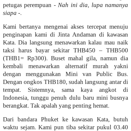
petugas perempuan -
Nah ini dia, lupa namanya
siapa
-.
Kami bertanya mengenai akses tercepat menuju
penginapan kami di Jinta Andaman di kawasan
Kata. Dia langsung menawarkan kalau mau naik
taksi harus bayar sekitar THB450 – THB500
(THB1= Rp300). Buset mahal gila, namun dia
kembali menawarkan alternatif murah yakni
dengan menggunakan Mini van Public Bus.
Dengan ongkos THB180, sudah langsung antar di
tempat. Sistemnya, sama kaya angkot di
Indonesia, tunggu penuh dulu baru mini busnya
berangkat. Tak apalah yang penting hemat.
Dari bandara Phuket ke kawasan Kata, butuh
waktu sejam. Kami pun tiba sekitar pukul 03.40