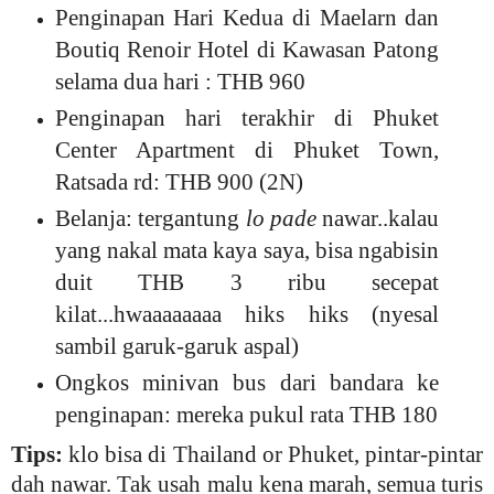
Penginapan Hari Kedua di Maelarn dan
Boutiq Renoir Hotel di Kawasan Patong
selama dua hari : THB 960
Penginapan hari terakhir di Phuket
Center Apartment di Phuket Town,
Ratsada rd: THB 900 (2N)
Belanja: tergantung
lo pade
nawar..kalau
yang nakal mata kaya saya, bisa ngabisin
duit THB 3 ribu secepat
kilat...hwaaaaaaaa hiks hiks (nyesal
sambil garuk-garuk aspal)
Ongkos minivan bus dari bandara ke
penginapan: mereka pukul rata THB 180
Tips:
klo bisa di Thailand or Phuket, pintar-pintar
dah nawar. Tak usah malu kena marah, semua turis