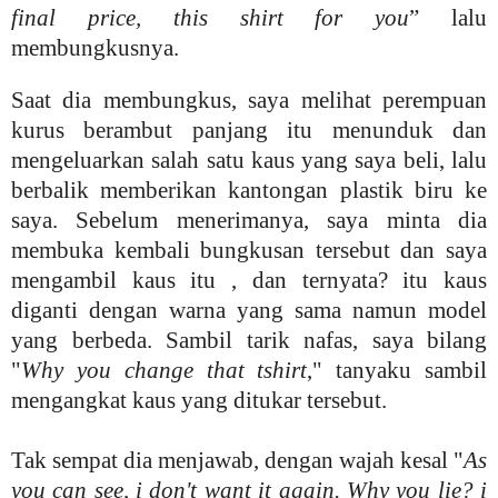
final price, this shirt for you
” lalu
membungkusnya.
Saat dia membungkus, saya melihat perempuan
kurus berambut panjang itu menunduk dan
mengeluarkan salah satu kaus yang saya beli, lalu
berbalik memberikan kantongan plastik biru ke
saya. Sebelum menerimanya, saya minta dia
membuka kembali bungkusan tersebut dan saya
mengambil kaus itu , dan ternyata? itu kaus
diganti dengan warna yang sama namun model
yang berbeda. Sambil tarik nafas, saya bilang
"
Why you change that tshirt
," tanyaku sambil
mengangkat kaus yang ditukar tersebut.
Tak sempat dia menjawab, dengan wajah kesal "
As
you can see, i don't want it again. Why you lie? i