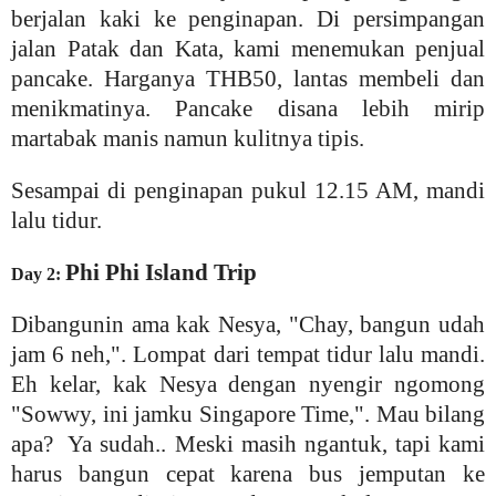
berjalan kaki ke penginapan. Di persimpangan
jalan Patak dan Kata, kami menemukan penjual
pancake. Harganya THB50, lantas membeli dan
menikmatinya. Pancake disana lebih mirip
martabak manis namun kulitnya tipis.
Sesampai di penginapan pukul 12.15 AM, mandi
lalu tidur.
Phi Phi Island Trip
Day 2:
Dibangunin ama kak Nesya, "Chay, bangun udah
jam 6 neh,". Lompat dari tempat tidur lalu mandi.
Eh kelar, kak Nesya dengan nyengir ngomong
"Sowwy, ini jamku Singapore Time,". Mau bilang
apa? Ya sudah.. Meski masih ngantuk, tapi kami
harus bangun cepat karena bus jemputan ke