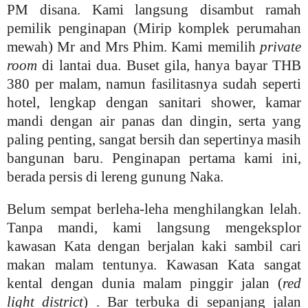
PM disana. Kami langsung disambut ramah
pemilik penginapan (Mirip komplek perumahan
mewah) Mr and Mrs Phim. Kami memilih
private
room
di lantai dua. Buset gila, hanya bayar THB
380 per malam, namun fasilitasnya sudah seperti
hotel, lengkap dengan sanitari shower, kamar
mandi dengan air panas dan dingin, serta yang
paling penting, sangat bersih dan sepertinya masih
bangunan baru. Penginapan pertama kami ini,
berada persis di lereng gunung Naka.
Belum sempat berleha-leha menghilangkan lelah.
Tanpa mandi, kami langsung mengeksplor
kawasan Kata dengan berjalan kaki sambil cari
makan malam tentunya. Kawasan Kata sangat
kental dengan dunia malam pinggir jalan (
red
light district
) . Bar terbuka di sepanjang jalan