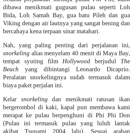
dibawa menikmati gugusan pulau seperti Loh
Bida, Loh Samah Bay, gua batu Pileh dan gua
Viking dengan air lautnya yang sangat bening dan
bercahaya kena terpaan sinar matahari.
Nah, yang paling penting dari perjalanan ini,
snorkeling
alias menyelam 40 menit di Maya Bay,
tempat syuting film
Hollywood
berjudul
The
Beach
yang dibintangi Leonardo Dicaprio.
Peralatan snorkelingnya sudah termasuk dalam
biaya paket perjalan ini.
Kelar
snorkeling
dan menikmati ratusan ikan
bergerombol di kaki, kapal pun membawa kami
merapat ke pulau berpenghuni di Phi Phi Don
(Pulau ini termasuk pulau yang luluh lantak
akibat Tsunami 2004 lalu). Sesuai arahan