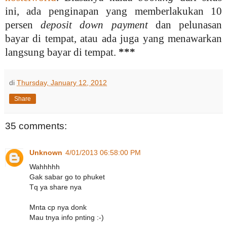
ini, ada penginapan yang memberlakukan 10
persen
deposit down payment
dan pelunasan
bayar di tempat, atau ada juga yang menawarkan
langsung bayar di tempat.
***
di
Thursday, January 12, 2012
Share
35 comments:
Unknown
4/01/2013 06:58:00 PM
Wahhhhh
Gak sabar go to phuket
Tq ya share nya
Mnta cp nya donk
Mau tnya info pnting :-)