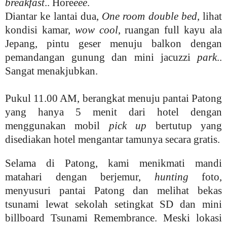
breakfast
.. Hore
eee
.
Diantar ke lantai dua,
One room double bed
, lihat
kondisi kamar,
wow cool
, ruangan full kayu ala
Jepang, pintu geser menuju balkon dengan
pemandangan gunung dan mini jacuzzi
park
..
Sangat menakjubkan.
Pukul 11.00 AM, berangkat menuju pantai Patong
yang hanya 5 menit dari hotel dengan
menggunakan mobil
pick up
bertutup yang
disediakan hotel mengantar tamunya secara gratis.
Selama di Patong, kami menikmati mandi
matahari dengan berjemur,
hunting
foto,
menyusuri pantai Patong dan melihat bekas
tsunami lewat sekolah setingkat SD dan mini
billboard Tsunami Remembrance. Meski lokasi