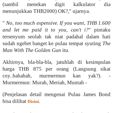
(sambil menekan digit kalkulator dia
menunjukkan THB2000) OK?," ujarnya.
"
No, too much expensive. If you want, THB 1.600
and let me paid it to you, can't i?
" pintaku
tersenyum seolah tak niat padahal dalam hati
sudah ngebet banget ke pulau tempat syuting
The
Man With The Golden Gun
itu.
Akhirnya, bla-bla-bla, jatuhlah di kesimpulan
harga THB 875 per orang (Langsung sikat
coy..hahahah, murmermun kan yak?). -
Murmermun: Murah, Meriah, Muntah -
(Penjelasan detail mengenai Pulau James Bond
bisa dilihat
Disini.