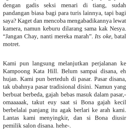
dengan gadis seksi menari di tiang, sudah
pandangan biasa bagi para turis lainnya, tapi bagi
saya? Kaget dan mencoba mengabadikannya lewat
kamera, namun keburu dilarang sama kak Nesya.
“Jangan Chay, nanti mereka marah”.
Its oke
, batal
motret.
Kami pun langsung melanjutkan perjalanan ke
Kampoong Kata Hill. Belum sampai disana, eh
hujan. Kami pun berteduh di pasar. Pasar disana,
tak ubahnya pasar tradisional disini. Namun yang
berbuat berbeda, gajah bebas masuk dalam pasar,-
omaaaaak, takut euy saat si Bona gajah kecil
berbelalai panjang itu agak berlari ke arah kami.
Lantas kami menyingkir, dan si Bona diusir
pemilik salon disana. hehe-.