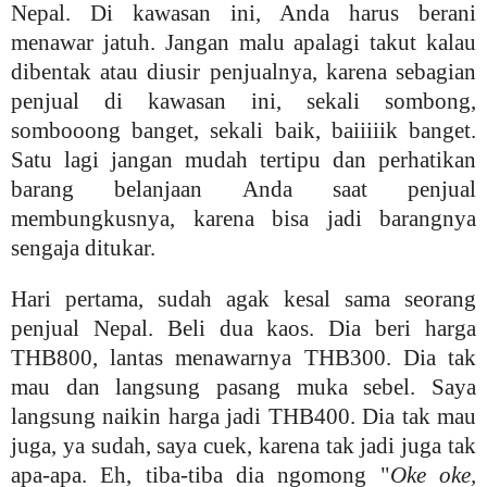
Nepal. Di kawasan ini, Anda harus berani
menawar jatuh. Jangan malu apalagi takut kalau
dibentak atau diusir penjualnya, karena sebagian
penjual di kawasan ini, sekali sombong,
sombooong banget, sekali baik, baiiiiik banget.
Satu lagi jangan mudah tertipu dan perhatikan
barang belanjaan Anda saat penjual
membungkusnya, karena bisa jadi barangnya
sengaja ditukar.
Hari pertama, sudah agak kesal sama seorang
penjual Nepal. Beli dua kaos. Dia beri harga
THB800, lantas menawarnya THB300. Dia tak
mau dan langsung pasang muka sebel. Saya
langsung naikin harga jadi THB400. Dia tak mau
juga, ya sudah, saya cuek, karena tak jadi juga tak
apa-apa. Eh, tiba-tiba dia ngomong "
Oke oke,