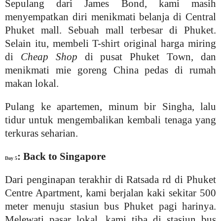
Sepulang dari James Bond, kami masih
menyempatkan diri menikmati belanja di Central
Phuket mall. Sebuah mall terbesar di Phuket.
Selain itu, membeli T-shirt original harga miring
di
Cheap Shop
di pusat Phuket Town, dan
menikmati mie goreng China pedas di rumah
makan lokal.
Pulang ke apartemen, minum bir Singha, lalu
tidur untuk mengembalikan kembali tenaga yang
terkuras seharian.
: Back to Singapore
Day 5
Dari penginapan terakhir di Ratsada rd di Phuket
Centre Apartment, kami berjalan kaki sekitar 500
meter menuju stasiun bus Phuket pagi harinya.
Melewati pasar lokal, kami tiba di stasiun bus