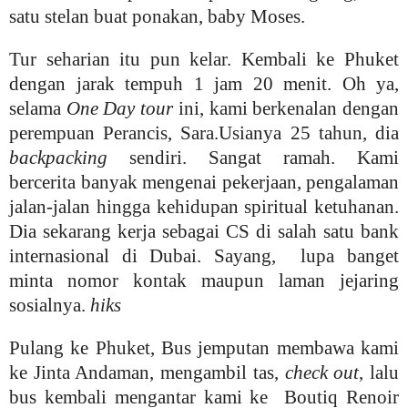
satu stelan buat ponakan, baby Moses.
Tur seharian itu pun kelar. Kembali ke Phuket
dengan jarak tempuh 1 jam 20 menit. Oh ya,
selama
One Day tour
ini, kami berkenalan dengan
perempuan Perancis, Sara.Usianya 25 tahun, dia
backpacking
sendiri. Sangat ramah. Kami
bercerita banyak mengenai pekerjaan, pengalaman
jalan-jalan hingga kehidupan spiritual ketuhanan.
Dia sekarang kerja sebagai CS di salah satu bank
internasional di Dubai. Sayang, lupa banget
minta nomor kontak maupun laman jejaring
sosialnya.
hiks
Pulang ke Phuket, Bus jemputan membawa kami
ke Jinta Andaman, mengambil tas,
check out
, lalu
bus kembali mengantar kami ke Boutiq Renoir