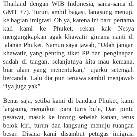
Thailand dengan WIB Indonesia, sama-sama di
GMT +7). Turun, ambil bagasi, langsung menuju
ke bagian imigrasi. Oh ya, karena ini baru pertama
kali kami ke Phuket, rekan kak Nesya
mengungkapkan agak khawatir gimana nanti di
jalanan Phuket. Namun saya jawab, “Udah jangan
khawatir, yang penting tiket PP dan penginapan
sudah di tangan, selanjutnya kita mau kemana,
biar alam yang menentukan
,” ujarku setengah
bercanda. Lalu dia pun tertawa sambil menjawab
“iya juga yak”.
Benar saja, setiba kami di bandara Phuket, kami
langsung mengikuti para turis bule, Dari pintu
pesawat, masuk ke lorong sebelah kanan, terus
belok kiri, turun dan langsung menuju ruangan
besar. Disana kami disambut petugas imigrasi