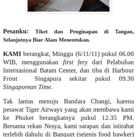
Pesanku:
Tiket dan Penginapan di Tangan,
Selanjutnya Biar Alam Menentukan
.
KAMI
berangkat, Minggu (6/11/11) pukul 06.00
WIB, menggunakan
first fery
dari Pelabuhan
Internasional Batam Center, dan tiba di Harbour
Front Singapura sekitar pukul 09.30
Singaporean Time
.
Tak lantas menuju Bandara Changi, karena
pesawat Tiger Airways yang akan membawa kami
ke Phuket berangkatnya pukul 12.35 PM.
Bersama rekan Nesya, kami sarapan dan istirahat
terlebih dahulu di Banquet (sejenis food hawker)