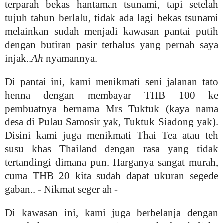
terparah bekas hantaman tsunami, tapi setelah
tujuh tahun berlalu, tidak ada lagi bekas tsunami
melainkan sudah menjadi kawasan pantai putih
dengan butiran pasir terhalus yang pernah saya
injak..
Ah
nyamannya.
Di pantai ini, kami menikmati seni jalanan tato
henna dengan membayar THB 100 ke
pembuatnya bernama Mrs Tuktuk (kaya nama
desa di Pulau Samosir yak, Tuktuk Siadong yak)
.
Disini kami juga menikmati Thai Tea atau teh
susu khas Thailand dengan rasa yang tidak
tertandingi dimana pun. Harganya sangat murah,
cuma THB 20 kita sudah dapat ukuran segede
gaban.. - Nikmat seger ah -
Di kawasan ini, kami juga berbelanja dengan