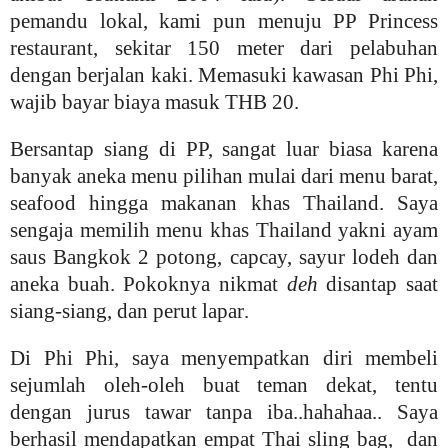
pemandu lokal, kami pun menuju PP Princess
restaurant, sekitar 150 meter dari pelabuhan
dengan berjalan kaki. Memasuki kawasan Phi Phi,
wajib bayar biaya masuk THB 20.
Bersantap siang di PP, sangat luar biasa karena
banyak aneka menu pilihan mulai dari menu barat,
seafood hingga makanan khas Thailand. Saya
sengaja memilih menu khas Thailand yakni ayam
saus Bangkok 2 potong, capcay, sayur lodeh dan
aneka buah. Pokoknya nikmat
deh
disantap saat
siang-siang, dan perut lapar
.
Di Phi Phi, saya menyempatkan diri membeli
sejumlah oleh-oleh buat teman dekat, tentu
dengan jurus tawar tanpa iba..hahahaa.. Saya
berhasil mendapatkan empat Thai sling bag, dan