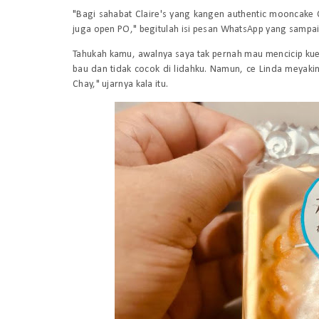
"Bagi sahabat Claire's yang kangen authentic mooncake C
juga open PO," begitulah isi pesan
WhatsApp
yang sampai 
Tahukah kamu, awalnya saya tak pernah mau mencicip kue
bau dan tidak cocok di lidahku. Namun, ce Linda meyakin
Chay," ujarnya kala itu.