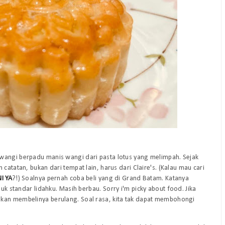
 wangi berpadu manis wangi dari pasta lotus yang melimpah. Sejak
catatan, bukan dari tempat lain, harus dari Claire's. (Kalau mau cari
I YA
?!) Soalnya pernah coba beli yang di Grand Batam. Katanya
asuk standar lidahku. Masih berbau.
Sorry i'm picky about food
. Jika
akan membelinya berulang. Soal rasa, kita tak dapat membohongi