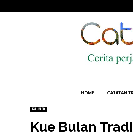
HOME
CATATAN T
KULINER
Kue Bulan Tradi