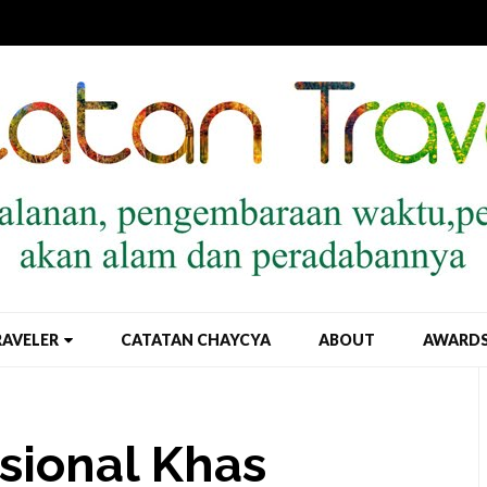
RAVELER
CATATAN CHAYCYA
ABOUT
AWARD
sional Khas