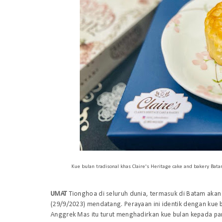
Kue bulan tradisonal khas Claire's Heritage cake and bakery Ba
UMAT
Tionghoa di seluruh dunia, termasuk di Batam akan
(29/9/2023) mendatang. Perayaan ini identik dengan kue b
Anggrek Mas itu turut menghadirkan kue bulan kepada pa