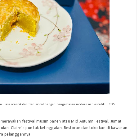
tam. Rasa otentik dan tradisional dengan pengemasan modern nan estetik. F COS
 merayakan festival musim panen atau Mid Autumn Festival, Jumat
ulan. Claire's pun tak ketinggalan. Restoran dan toko kue di kawasan
ra pelanggannya.