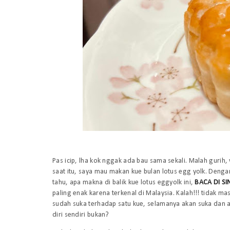
Pas icip,
lha kok
nggak ada bau sama sekali. Malah gurih,
saat itu, saya mau makan kue bulan lotus egg yolk. Dengan 
tahu, apa makna di balik kue lotus
eggyolk
ini,
BACA DI SIN
paling enak karena terkenal di Malaysia. Kalah!!! tidak m
sudah suka terhadap satu kue, selamanya akan suka dan 
diri sendiri bukan?