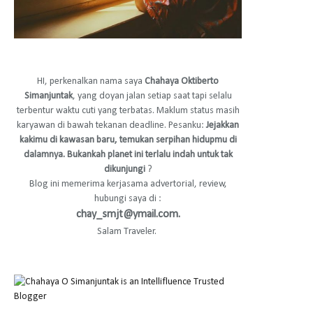
HI, perkenalkan nama saya
Chahaya Oktiberto
Simanjuntak
, yang doyan jalan setiap saat tapi selalu
terbentur waktu cuti yang terbatas. Maklum status masih
karyawan di bawah tekanan deadline. Pesanku:
Jejakkan
kakimu di kawasan baru, temukan serpihan hidupmu di
dalamnya. Bukankah planet ini terlalu indah untuk tak
dikunjungi
?
Blog ini memerima kerjasama advertorial, review,
hubungi saya di :
chay_smjt@ymail.com.
Salam Traveler.