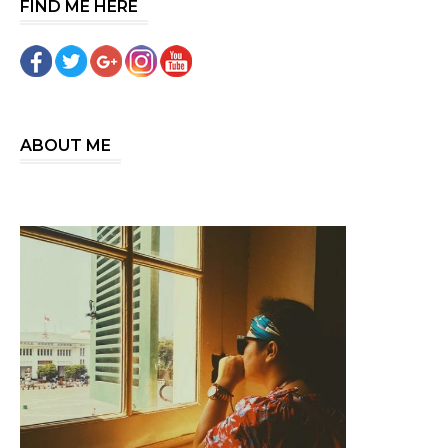
FIND ME HERE
ABOUT ME