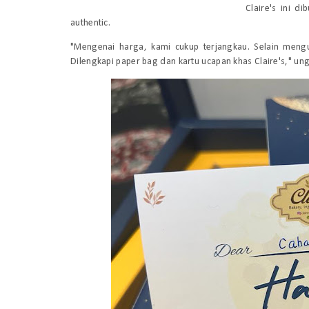
Claire's ini d
authentic
.
"Mengenai harga, kami cukup terjangkau. Selain mengu
Dilengkapi
paper bag
dan kartu ucapan khas Claire's," un