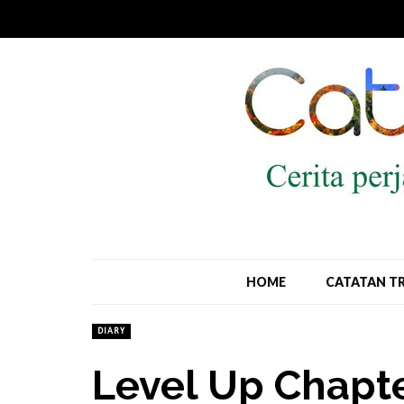
HOME
CATATAN T
DIARY
Level Up Chapte