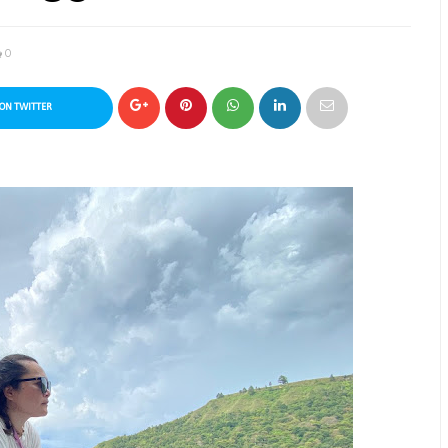
0
ON TWITTER