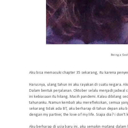
Being a God
Aku bisa memasuki chapter 35 sekarang, itu karena peny
Harusnya, ulang tahun ini aku rayakan di suatu negara. Ak
Dalam bentuk perjalanan. Oktober selalu menjadi jadwal cu
ini kebiasaan itu hilang. Masih pandemi. Kalau dibilang s
tahunanku. Namun kembali aku merefleksikan, semua yang
sekarang tidak ada BT, aku berharap di tahun depan aku 
dengan my partner, the love of my life. Siapa dia? i don't 
Aku berharap di usia baru ini, aku semakin matang dalam b