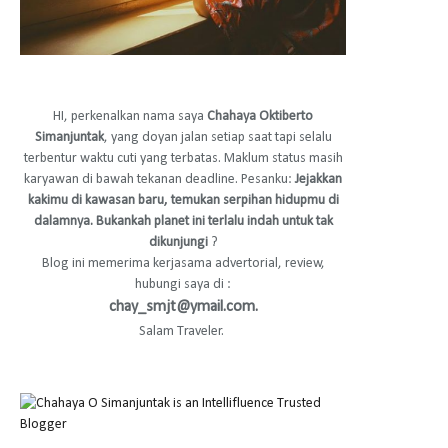
HI, perkenalkan nama saya
Chahaya Oktiberto
Simanjuntak
, yang doyan jalan setiap saat tapi selalu
terbentur waktu cuti yang terbatas. Maklum status masih
karyawan di bawah tekanan deadline. Pesanku:
Jejakkan
kakimu di kawasan baru, temukan serpihan hidupmu di
dalamnya. Bukankah planet ini terlalu indah untuk tak
dikunjungi
?
Blog ini memerima kerjasama advertorial, review,
hubungi saya di :
chay_smjt@ymail.com.
Salam Traveler.