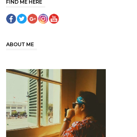
FIND ME HERE
ABOUT ME