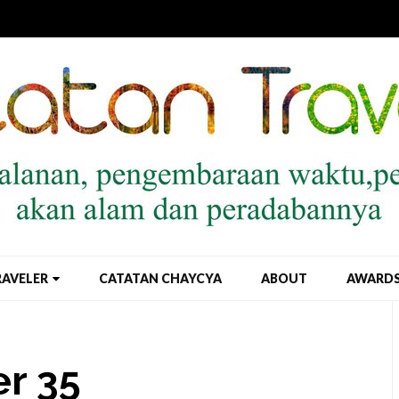
RAVELER
CATATAN CHAYCYA
ABOUT
AWARD
r 35