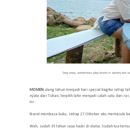
Stay crazy, sometimes play dumb in society but ne
MOMEN
ulang tahun menjadi hari spesial bagiku setiap t
nyata dari Tuhan, terpilih lahir menjadi salah satu dari ra
ini.
Ibarat membaca buku, setiap 27 Oktober aku memasuki bab
Wah, sudah 35 tahun saya hadir di dunia. Sudah tua terny