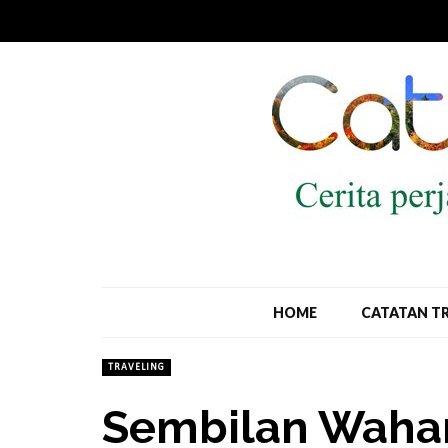
HOME
CATATAN T
TRAVELING
Sembilan Waha