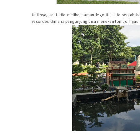
Uniknya, saat kita melihat taman lego itu, kita seolah
recorder, dimana pengunjung bisa menekan tombol hijau d