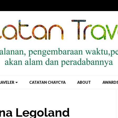
RAVELER
CATATAN CHAYCYA
ABOUT
AWARD
na Legoland