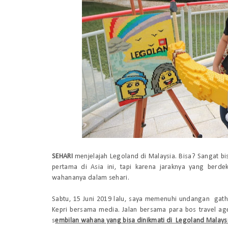
SEHARI
menjelajah Legoland di Malaysia. Bisa? Sangat b
pertama di Asia ini, tapi karena jaraknya yang berd
wahananya dalam sehari.
Sabtu, 15 Juni 2019 lalu, saya memenuhi undangan gath
Kepri bersama media. Jalan bersama para bos travel age
s
embilan wahana yang bisa dinikmati di Legoland Malays