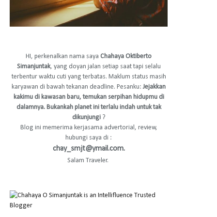
HI, perkenalkan nama saya
Chahaya Oktiberto
Simanjuntak
, yang doyan jalan setiap saat tapi selalu
terbentur waktu cuti yang terbatas. Maklum status masih
karyawan di bawah tekanan deadline. Pesanku:
Jejakkan
kakimu di kawasan baru, temukan serpihan hidupmu di
dalamnya. Bukankah planet ini terlalu indah untuk tak
dikunjungi
?
Blog ini memerima kerjasama advertorial, review,
hubungi saya di :
chay_smjt@ymail.com.
Salam Traveler.