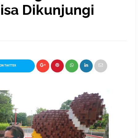
isa Dikunjungi
ON TWITTER