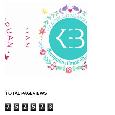
TOTAL PAGEVIEWS
7
5
2
5
7
3