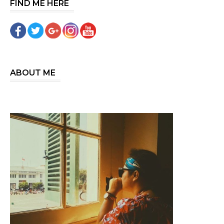
FIND ME HERE
ABOUT ME