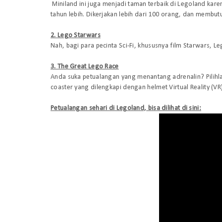
Miniland ini juga menjadi taman terbaik di Legoland k
tahun lebih. Dikerjakan lebih dari 100 orang, dan membut
2. Lego Starwars
Nah, bagi para pecinta Sci-Fi, khususnya film Starwars, 
3. The Great Lego Race
Anda suka petualangan yang menantang adrenalin? Pilihlah
coaster yang dilengkapi dengan helmet Virtual Reality (VR)
Petualangan sehari di Legoland, bisa dilihat di sini: