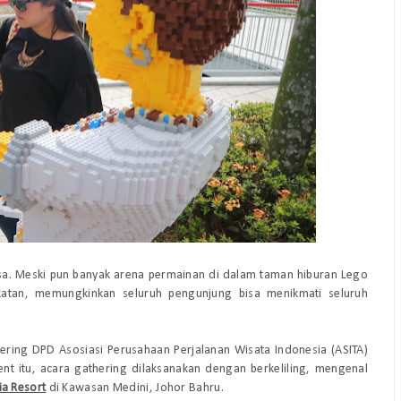
isa. Meski pun banyak arena permainan di dalam taman hiburan Lego
ekatan, memungkinkan seluruh pengunjung bisa menikmati seluruh
ering DPD Asosiasi Perusahaan Perjalanan Wisata Indonesia (ASITA)
nt itu, acara gathering dilaksanakan dengan berkeliling, mengenal
ia Resort
di Kawasan Medini, Johor Bahru.