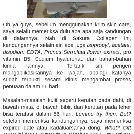
Oh ya guys, sebelum menggunakan krim skin care,
saya selalu memeriksa dulu apa-apa saja kandungan
di dalamnya. Nah di Sakura Collagen ini,
kandungannya selain air, ada juga
isopropyl
,
acetate
,
disodium EDTA
,
Prunus Serrulata flower extract
, pro
vitamin B5, Sodium hyaluronat, dan bahan-bahan
kimia lainnya. Tertarik sih pengen
mangaplikasikannya ke wajah, apalagi katanya
sudah terbukti secara klinis mengambat proses
penuaan dalam 56 hari.
Masalah-masalah kulit seperti kerutan pada dahi, di
bawah mata, di bawah bibir, dan kerutan pada leher
bisa teratasi dalam 56 hari.
Lemme try then. But?
setelah memeriksa kandungannya, saya memeriksa
expired date atau kadaluarsanya dong.
What? Gift