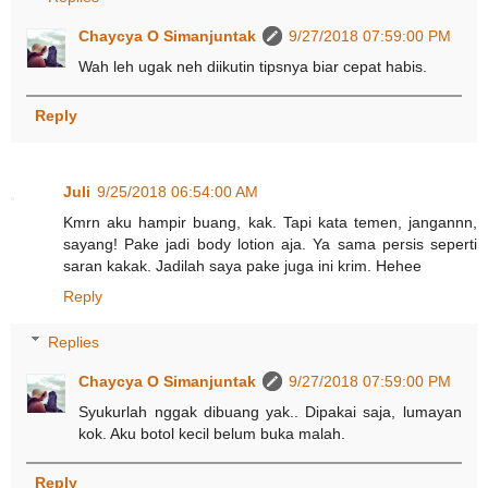
Chaycya O Simanjuntak
9/27/2018 07:59:00 PM
Wah leh ugak neh diikutin tipsnya biar cepat habis.
Reply
Juli
9/25/2018 06:54:00 AM
Kmrn aku hampir buang, kak. Tapi kata temen, jangannn,
sayang! Pake jadi body lotion aja. Ya sama persis seperti
saran kakak. Jadilah saya pake juga ini krim. Hehee
Reply
Replies
Chaycya O Simanjuntak
9/27/2018 07:59:00 PM
Syukurlah nggak dibuang yak.. Dipakai saja, lumayan
kok. Aku botol kecil belum buka malah.
Reply