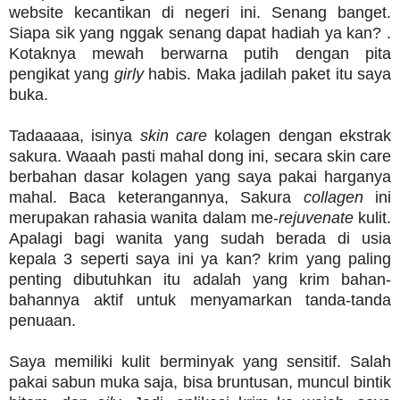
website kecantikan di negeri ini. Senang banget.
Siapa sik yang nggak senang dapat hadiah ya kan? .
Kotaknya mewah berwarna putih dengan pita
pengikat yang
girly
habis. Maka jadilah paket itu saya
buka.
Tadaaaaa, isinya
skin care
kolagen dengan ekstrak
sakura. Waaah pasti mahal dong ini, secara skin care
berbahan dasar kolagen yang saya pakai harganya
mahal. Baca keterangannya, Sakura
collagen
ini
merupakan rahasia wanita dalam me-
rejuvenate
kulit.
Apalagi bagi wanita yang sudah berada di usia
kepala 3 seperti saya ini ya kan? krim yang paling
penting dibutuhkan itu adalah yang krim bahan-
bahannya aktif untuk menyamarkan tanda-tanda
penuaan.
Saya memiliki kulit berminyak yang sensitif. Salah
pakai sabun muka saja, bisa bruntusan, muncul bintik