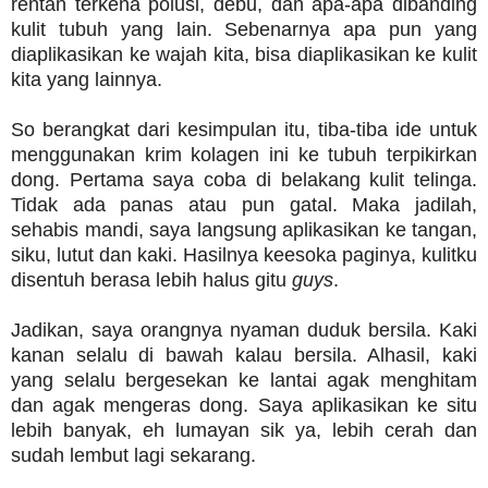
rentan terkena polusi, debu, dan apa-apa dibanding
kulit tubuh yang lain. Sebenarnya apa pun yang
diaplikasikan ke wajah kita, bisa diaplikasikan ke kulit
kita yang lainnya.
So berangkat dari kesimpulan itu, tiba-tiba ide untuk
menggunakan krim kolagen ini ke tubuh terpikirkan
dong. Pertama saya coba di belakang kulit telinga.
Tidak ada panas atau pun gatal. Maka jadilah,
sehabis mandi, saya langsung aplikasikan ke tangan,
siku, lutut dan kaki. Hasilnya keesoka paginya, kulitku
disentuh berasa lebih halus gitu
guys
.
Jadikan, saya orangnya nyaman duduk bersila. Kaki
kanan selalu di bawah kalau bersila. Alhasil, kaki
yang selalu bergesekan ke lantai agak menghitam
dan agak mengeras dong. Saya aplikasikan ke situ
lebih banyak, eh lumayan sik ya, lebih cerah dan
sudah lembut lagi sekarang.