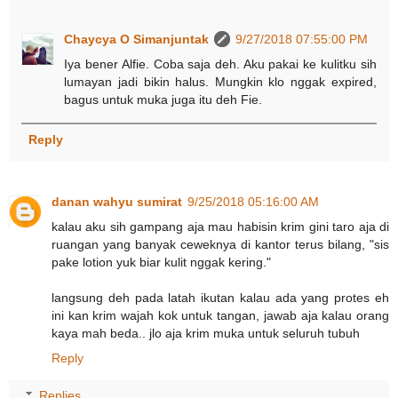
Chaycya O Simanjuntak
9/27/2018 07:55:00 PM
Iya bener Alfie. Coba saja deh. Aku pakai ke kulitku sih
lumayan jadi bikin halus. Mungkin klo nggak expired,
bagus untuk muka juga itu deh Fie.
Reply
danan wahyu sumirat
9/25/2018 05:16:00 AM
kalau aku sih gampang aja mau habisin krim gini taro aja di
ruangan yang banyak ceweknya di kantor terus bilang, "sis
pake lotion yuk biar kulit nggak kering."
langsung deh pada latah ikutan kalau ada yang protes eh
ini kan krim wajah kok untuk tangan, jawab aja kalau orang
kaya mah beda.. jlo aja krim muka untuk seluruh tubuh
Reply
Replies