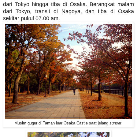
dari Tokyo hingga tiba di Osaka. Berangkat malam
dari Tokyo, transit di Nagoya, dan tiba di Osaka
sekitar pukul 07.00 am.
Musim gugur di Taman luar Osaka Castle saat jelang
sunset
.