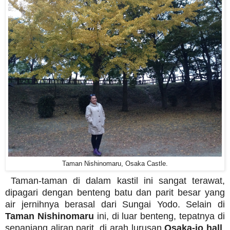
Taman Nishinomaru, Osaka Castle.
Taman-taman di dalam kastil ini sangat terawat,
dipagari dengan benteng batu dan parit besar yang
air jernihnya berasal dari Sungai Yodo. Selain di
Taman Nishinomaru
ini, di luar benteng, tepatnya di
sepanjang aliran parit, di arah lurusan
Osaka-jo hall
,