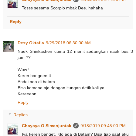
Tosss sesama Scorpio mbak Dee. hahaha
Reply
Desy Oktafia
9/29/2018 06:30:00 AM
Naek Shinkashen cuma 12 menit sedangkan naek bus 3
jam ??
Wow !
Keren bangeeettt.
Andai ada di batam.
Bisa kemana aja dengan itungan detik kali ya.
Kereeenn
Reply
Replies
Chaycya O Simanjuntak
9/18/2019 09:45:00 PM
Iya keren banget. Klo ada di Batam? Bisa tiap saat aku