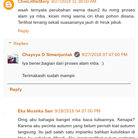
ChieLittleStory
9/27/2018 11:38:00 AM
waah ternyata perubahan warna daun2 itu mmg proses
alam ya mba...kirain mmg warna ciri khas pohon disana.
Terlihat tenang sekali suasananya jauh dr hiruk pikuk.
Reply
Replies
Chaycya O Simanjuntak
9/27/2018 07:47:00 PM
Iya bener,bagian dari proses alam mba. :)
Terimakasih sudah mampir.
Reply
Eka Mustika Sari
9/28/2018 04:07:00 PM
Omg aku bahagia banget mba baca tulisannya. Kenapa?
Karena aku pecinta autumn yang belum pernah kiat autumn
langsung. Itu jadi salah satu impianku bahkan kutuliskan di