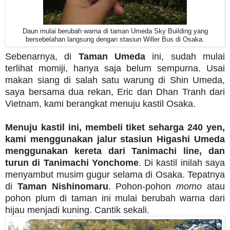
Daun mulai berubah warna di taman Umeda Sky Building yang
bersebelahan langsung dengan stasiun Willer Bus di Osaka.
Sebenarnya, di
Taman Umeda
ini, sudah mulai
terlihat momiji, hanya saja belum sempurna. Usai
makan siang di salah satu warung di Shin Umeda,
saya bersama dua rekan, Eric dan Dhan Tranh dari
Vietnam, kami berangkat menuju kastil Osaka.
Menuju kastil ini, membeli tiket seharga 240 yen,
kami menggunakan jalur stasiun Higashi Umeda
menggunakan kereta dari Tanimachi line, dan
turun di Tanimachi Yonchome
. Di kastil inilah saya
menyambut musim gugur selama di Osaka. Tepatnya
di
Taman Nishinomaru
. Pohon-pohon
momo
atau
pohon plum di taman ini mulai berubah warna dari
hijau menjadi kuning. Cantik sekali.