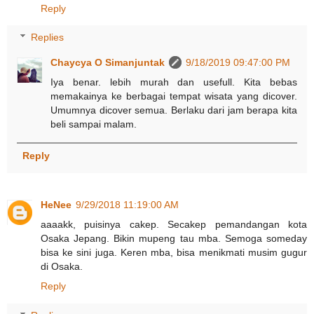
Reply
Replies
Chaycya O Simanjuntak
9/18/2019 09:47:00 PM
Iya benar. lebih murah dan usefull. Kita bebas
memakainya ke berbagai tempat wisata yang dicover.
Umumnya dicover semua. Berlaku dari jam berapa kita
beli sampai malam.
Reply
HeNee
9/29/2018 11:19:00 AM
aaaakk, puisinya cakep. Secakep pemandangan kota
Osaka Jepang. Bikin mupeng tau mba. Semoga someday
bisa ke sini juga. Keren mba, bisa menikmati musim gugur
di Osaka.
Reply