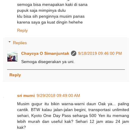
semoga bisa menapakan kaki di sana
pupuk saja mimpinya dulu
klu bisa sih penginnya musim panas
karena saya ga kuat dingin hehehe
Reply
Replies
Chaycya O Simanjuntak
9/18/2019 09:46:00 PM
Semoga disegerakan ya uni.
Reply
sri murni
9/29/2018 09:49:00 AM
Musim gugur itu bikin warna-warni daun Oak ya... paling
cantik. BTW kalau jalan-jalan begini, transportasi unlimited
sehari, Kyoto One Day Pass seharga 500 Yen itu memang
lebih murah dan useful kak? Sehari 12 jam atau 24 jam
kak?