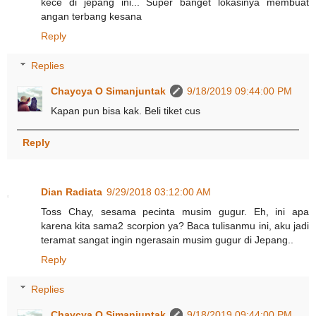
kece di jepang ini... Super banget lokasinya membuat
angan terbang kesana
Reply
Replies
Chaycya O Simanjuntak
9/18/2019 09:44:00 PM
Kapan pun bisa kak. Beli tiket cus
Reply
Dian Radiata
9/29/2018 03:12:00 AM
Toss Chay, sesama pecinta musim gugur. Eh, ini apa
karena kita sama2 scorpion ya? Baca tulisanmu ini, aku jadi
teramat sangat ingin ngerasain musim gugur di Jepang..
Reply
Replies
Chaycya O Simanjuntak
9/18/2019 09:44:00 PM