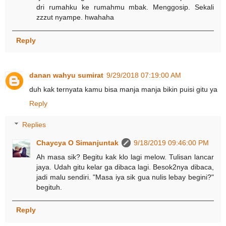
dri rumahku ke rumahmu mbak. Menggosip. Sekali
zzzut nyampe. hwahaha
Reply
danan wahyu sumirat
9/29/2018 07:19:00 AM
duh kak ternyata kamu bisa manja manja bikin puisi gitu ya
Reply
Replies
Chaycya O Simanjuntak
9/18/2019 09:46:00 PM
Ah masa sik? Begitu kak klo lagi melow. Tulisan lancar
jaya. Udah gitu kelar ga dibaca lagi. Besok2nya dibaca,
jadi malu sendiri. "Masa iya sik gua nulis lebay begini?"
begituh.
Reply