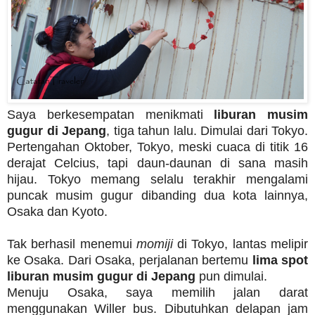
Saya berkesempatan menikmati
liburan musim
gugur di Jepang
, tiga tahun lalu. Dimulai dari Tokyo.
Pertengahan Oktober, Tokyo, meski cuaca di titik 16
derajat Celcius, tapi daun-daunan di sana masih
hijau. Tokyo memang selalu terakhir mengalami
puncak musim gugur dibanding dua kota lainnya,
Osaka dan Kyoto.
Tak berhasil menemui
momiji
di Tokyo, lantas melipir
ke Osaka. Dari Osaka, perjalanan bertemu
lima spot
liburan musim gugur di Jepang
pun dimulai.
Menuju Osaka, saya memilih jalan darat
menggunakan Willer bus. Dibutuhkan delapan jam