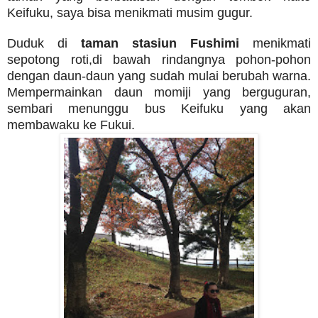
Keifuku, saya bisa menikmati musim gugur.
Duduk di
taman stasiun Fushimi
menikmati
sepotong roti,di bawah rindangnya pohon-pohon
dengan daun-daun yang sudah mulai berubah warna.
Mempermainkan daun momiji yang berguguran,
sembari menunggu bus Keifuku yang akan
membawaku ke Fukui.