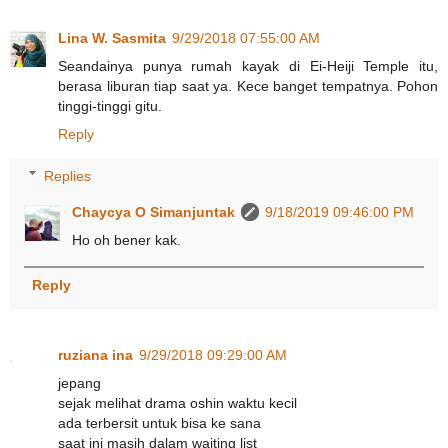
Lina W. Sasmita
9/29/2018 07:55:00 AM
Seandainya punya rumah kayak di Ei-Heiji Temple itu,
berasa liburan tiap saat ya. Kece banget tempatnya. Pohon
tinggi-tinggi gitu.
Reply
Replies
Chaycya O Simanjuntak
9/18/2019 09:46:00 PM
Ho oh bener kak.
Reply
ruziana ina
9/29/2018 09:29:00 AM
jepang
sejak melihat drama oshin waktu kecil
ada terbersit untuk bisa ke sana
saat ini masih dalam waiting list