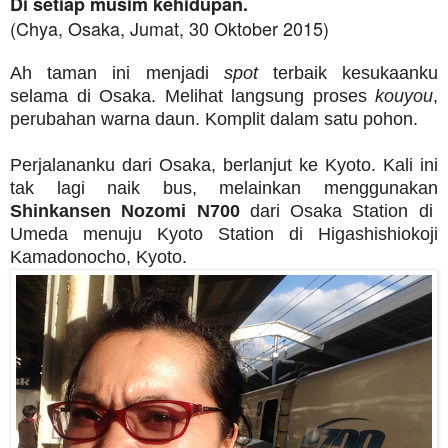
Di setiap musim kehidupan.
(Chya, Osaka, Jumat, 30 Oktober 2015)
Ah taman ini menjadi
spot
terbaik kesukaanku
selama di Osaka. Melihat langsung proses
kouyou
,
perubahan warna daun. Komplit dalam satu pohon.
Perjalananku dari Osaka, berlanjut ke Kyoto. Kali ini
tak lagi naik bus, melainkan menggunakan
Shinkansen Nozomi N700
dari Osaka Station di
Umeda menuju Kyoto Station di Higashishiokoji
Kamadonocho, Kyoto.