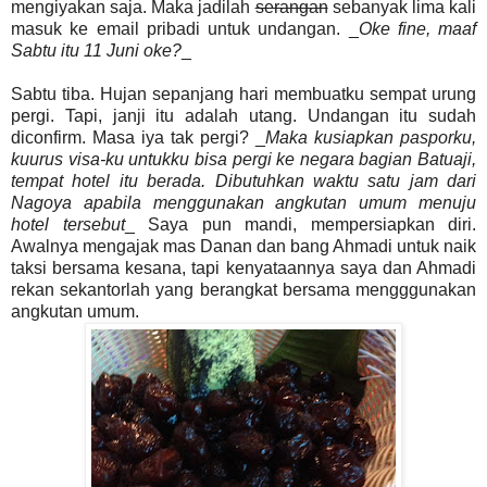
mengiyakan saja. Maka jadilah
serangan
sebanyak lima kali
masuk ke email pribadi untuk undangan. _
Oke fine, maaf
Sabtu itu 11 Juni oke?
_
Sabtu tiba. Hujan sepanjang hari membuatku sempat urung
pergi. Tapi, janji itu adalah utang. Undangan itu sudah
diconfirm. Masa iya tak pergi? _
Maka kusiapkan pasporku,
kuurus visa-ku untukku bisa pergi ke negara bagian Batuaji,
tempat hotel itu berada. Dibutuhkan waktu satu jam dari
Nagoya apabila menggunakan angkutan umum menuju
hotel tersebut
_ Saya pun mandi, mempersiapkan diri.
Awalnya mengajak mas Danan dan bang Ahmadi untuk naik
taksi bersama kesana, tapi kenyataannya saya dan Ahmadi
rekan sekantorlah yang berangkat bersama mengggunakan
angkutan umum.