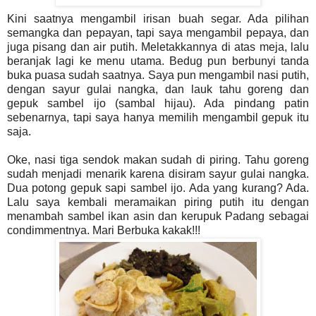
Kini saatnya mengambil irisan buah segar. Ada pilihan
semangka dan pepayan, tapi saya mengambil pepaya, dan
juga pisang dan air putih. Meletakkannya di atas meja, lalu
beranjak lagi ke menu utama. Bedug pun berbunyi tanda
buka puasa sudah saatnya. Saya pun mengambil nasi putih,
dengan sayur gulai nangka, dan lauk tahu goreng dan
gepuk sambel ijo (sambal hijau). Ada pindang patin
sebenarnya, tapi saya hanya memilih mengambil gepuk itu
saja.
Oke, nasi tiga sendok makan sudah di piring. Tahu goreng
sudah menjadi menarik karena disiram sayur gulai nangka.
Dua potong gepuk sapi sambel ijo. Ada yang kurang? Ada.
Lalu saya kembali meramaikan piring putih itu dengan
menambah sambel ikan asin dan kerupuk Padang sebagai
condimmentnya. Mari Berbuka kakak!!!