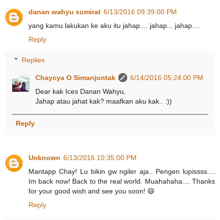
danan wahyu sumirat
6/13/2016 09:39:00 PM
yang kamu lakukan ke aku itu jahap.... jahap... jahap....
Reply
Replies
Chaycya O Simanjuntak
6/14/2016 05:24:00 PM
Dear kak Ices Danan Wahyu,
Jahap atau jahat kak? maafkan aku kak.. :))
Reply
Unknown
6/13/2016 10:35:00 PM
Mantapp Chay! Lu bikin gw ngiler aja.. Pengen lupissss....
Im back now! Back to the real world. Muahahaha.... Thanks
for your good wish and see you soon! 😄
Reply