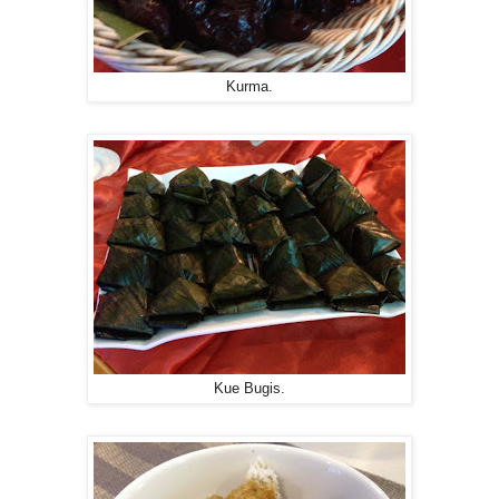
Kurma.
Kue Bugis.