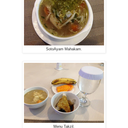
SotoAyam Mahakam.
Menu Takzil.