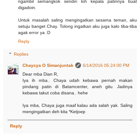
ngambil semangkok sendiri loh kepala patinnya buat
digadoin.
Untuk masalah saling mengingatkan sesama teman, aku
setuju banget Chay. Tolong ingatkan aku juga kalo tiba-tiba
agak error ya :D
Reply
Replies
Chaycya O Simanjuntak
6/14/2016 05:24:00 PM
Dear mba Dian R,
Iya ih mba.. Chaya udah kebawa pernah makan
pindang patin di Batamcenter, aneh gitu. Jadinya
kebawa takut coba disana.. hehe
Iya mba, Chaya juga maaf kalau ada salah yak. Saling
mengingatkan deh kita *Ketjoep
Reply