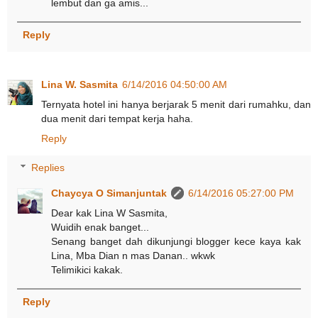
lembut dan ga amis...
Reply
Lina W. Sasmita
6/14/2016 04:50:00 AM
Ternyata hotel ini hanya berjarak 5 menit dari rumahku, dan
dua menit dari tempat kerja haha.
Reply
Replies
Chaycya O Simanjuntak
6/14/2016 05:27:00 PM
Dear kak Lina W Sasmita,
Wuidih enak banget...
Senang banget dah dikunjungi blogger kece kaya kak
Lina, Mba Dian n mas Danan.. wkwk
Telimikici kakak.
Reply