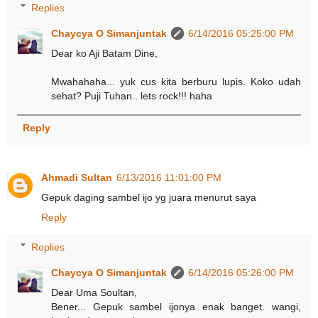
Replies
Chaycya O Simanjuntak
6/14/2016 05:25:00 PM
Dear ko Aji Batam Dine,
Mwahahaha... yuk cus kita berburu lupis. Koko udah
sehat? Puji Tuhan.. lets rock!!! haha
Reply
Ahmadi Sultan
6/13/2016 11:01:00 PM
Gepuk daging sambel ijo yg juara menurut saya
Reply
Replies
Chaycya O Simanjuntak
6/14/2016 05:26:00 PM
Dear Uma Soultan,
Bener... Gepuk sambel ijonya enak banget. wangi,