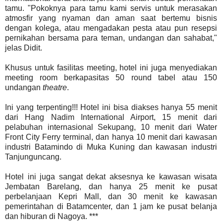
tamu. "Pokoknya para tamu kami servis untuk merasakan
atmosfir yang nyaman dan aman saat bertemu bisnis
dengan kolega, atau mengadakan pesta atau pun resepsi
pernikahan bersama para teman, undangan dan sahabat,"
jelas Didit.
Khusus untuk fasilitas meeting, hotel ini juga menyediakan
meeting room berkapasitas 50 round tabel atau 150
undangan
theatre
.
Ini yang terpenting!!! Hotel ini bisa diakses hanya 55 menit
dari Hang Nadim International Airport, 15 menit dari
pelabuhan internasional Sekupang, 10 menit dari Water
Front City Ferry terminal, dan hanya 10 menit dari kawasan
industri Batamindo di Muka Kuning dan kawasan industri
Tanjunguncang.
Hotel ini juga sangat dekat aksesnya ke kawasan wisata
Jembatan Barelang, dan hanya 25 menit ke pusat
perbelanjaan Kepri Mall, dan 30 menit ke kawasan
pemerintahan di Batamcenter, dan 1 jam ke pusat belanja
dan hiburan di Nagoya.
***