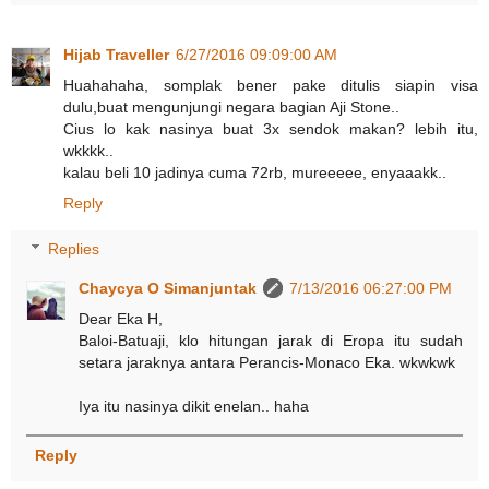
Hijab Traveller
6/27/2016 09:09:00 AM
Huahahaha, somplak bener pake ditulis siapin visa
dulu,buat mengunjungi negara bagian Aji Stone..
Cius lo kak nasinya buat 3x sendok makan? lebih itu,
wkkkk..
kalau beli 10 jadinya cuma 72rb, mureeeee, enyaaakk..
Reply
Replies
Chaycya O Simanjuntak
7/13/2016 06:27:00 PM
Dear Eka H,
Baloi-Batuaji, klo hitungan jarak di Eropa itu sudah
setara jaraknya antara Perancis-Monaco Eka. wkwkwk
Iya itu nasinya dikit enelan.. haha
Reply