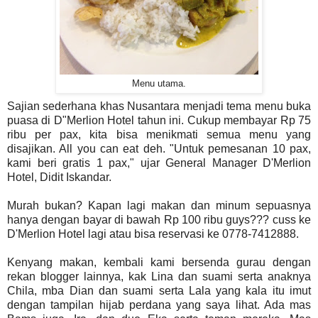
Menu utama.
Sajian sederhana khas Nusantara menjadi tema menu buka
puasa di D"Merlion Hotel tahun ini. Cukup membayar Rp 75
ribu per pax, kita bisa menikmati semua menu yang
disajikan. All you can eat deh. "Untuk pemesanan 10 pax,
kami beri gratis 1 pax," ujar General Manager D'Merlion
Hotel, Didit Iskandar.
Murah bukan? Kapan lagi makan dan minum sepuasnya
hanya dengan bayar di bawah Rp 100 ribu guys??? cuss ke
D'Merlion Hotel lagi atau bisa reservasi ke 0778-7412888.
Kenyang makan, kembali kami bersenda gurau dengan
rekan blogger lainnya, kak Lina dan suami serta anaknya
Chila, mba Dian dan suami serta Lala yang kala itu imut
dengan tampilan hijab perdana yang saya lihat. Ada mas