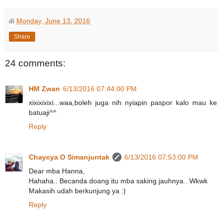
di
Monday, June 13, 2016
Share
24 comments:
HM Zwan
6/13/2016 07:44:00 PM
xixixixixi...waa,boleh juga nih nyiapin paspor kalo mau ke
batuaji^^
Reply
Chaycya O Simanjuntak
6/13/2016 07:53:00 PM
Dear mba Hanna,
Hahaha.. Becanda doang itu mba saking jauhnya.. Wkwk
Makasih udah berkunjung ya :)
Reply