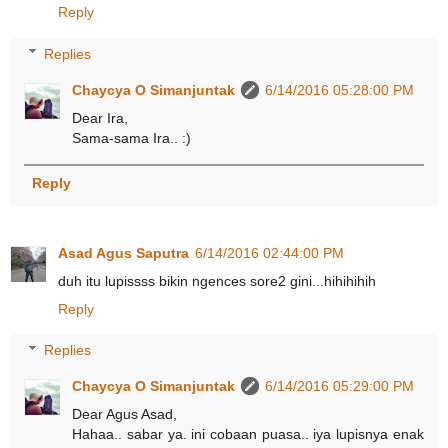
Reply
Replies
Chaycya O Simanjuntak
6/14/2016 05:28:00 PM
Dear Ira,
Sama-sama Ira.. :)
Reply
Asad Agus Saputra
6/14/2016 02:44:00 PM
duh itu lupissss bikin ngences sore2 gini...hihihihih
Reply
Replies
Chaycya O Simanjuntak
6/14/2016 05:29:00 PM
Dear Agus Asad,
Hahaa.. sabar ya. ini cobaan puasa.. iya lupisnya enak