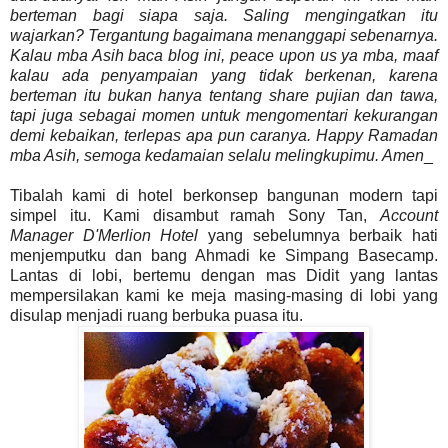
berteman bagi siapa saja. Saling mengingatkan itu
wajarkan? Tergantung bagaimana menanggapi sebenarnya.
Kalau mba Asih baca blog ini, peace upon us ya mba, maaf
kalau ada penyampaian yang tidak berkenan, karena
berteman itu bukan hanya tentang share pujian dan tawa,
tapi juga sebagai momen untuk mengomentari kekurangan
demi kebaikan, terlepas apa pun caranya. Happy Ramadan
mba Asih, semoga kedamaian selalu melingkupimu. Amen
_
Tibalah kami di hotel berkonsep bangunan modern tapi
simpel itu. Kami disambut ramah Sony Tan,
Account
Manager D'Merlion Hotel
yang sebelumnya berbaik hati
menjemputku dan bang Ahmadi ke Simpang Basecamp.
Lantas di lobi, bertemu dengan mas Didit yang lantas
mempersilakan kami ke meja masing-masing di lobi yang
disulap menjadi ruang berbuka puasa itu.