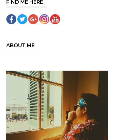
FIND ME HERE
ABOUT ME