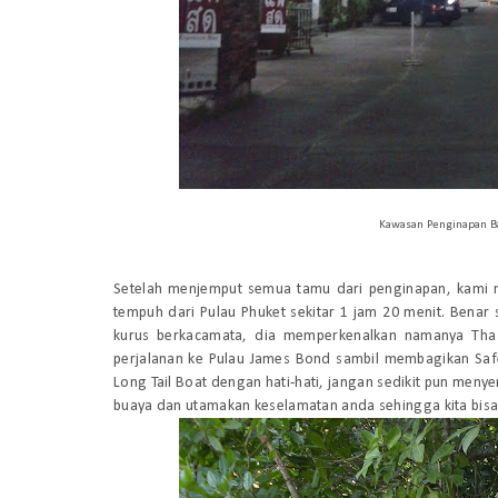
Kawasan Penginapan Ba
Setelah menjemput semua tamu dari penginapan, kami
tempuh dari Pulau Phuket sekitar 1 jam 20 menit. Benar 
kurus berkacamata, dia memperkenalkan namanya Th
perjalanan ke Pulau James Bond sambil membagikan Safet
Long Tail Boat dengan hati-hati, jangan sedikit pun meny
buaya dan utamakan keselamatan anda sehingga kita bisa