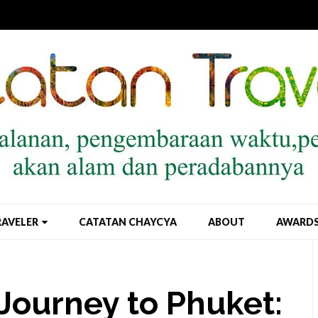
RAVELER
CATATAN CHAYCYA
ABOUT
AWARD
Journey to Phuket: