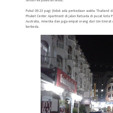
sendiri ke pulau tersebut.
Pukul 09.23 pagi (tidak ada perbedaan waktu Thailand 
Phuket Center Apartment di jalan Ratsada di pusat kota
Australia, Amerika dan juga empat orang dari Uni Emirat
berbeda.