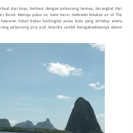
rbuat dari kayu, berbaur dengan pelancong lainnya, berangkat dari
 Bond. Menuju pulau ini, kami harus melewati lekukan air di The
 kawasan hutan bakau berbingkai pulau batu yang tertutup aneka
orang pelancong pria asal Amerika sambil mengabadikannya dalam