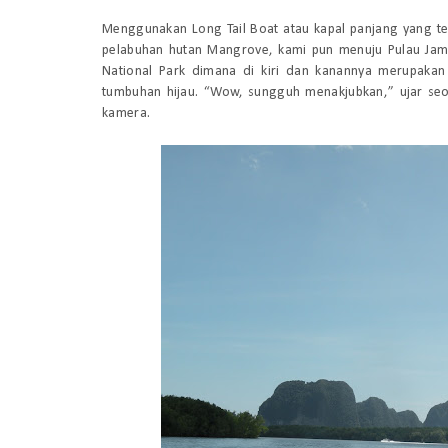
Menggunakan
Long Tail Boat
atau kapal panjang yang te
pelabuhan hutan Mangrove, kami pun menuju Pulau James
National Park dimana di kiri dan kanannya merupakan
tumbuhan hijau. “Wow, sungguh menakjubkan,” ujar se
kamera.