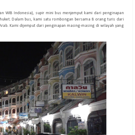
dan WIB Indonesia), supir mini bus menjemput kami dari penginapan
 Phuket. Dalam bus, kami satu rombongan bersama 8 orang turis dari
 Arab. Kami dijemput dari penginapan masing-masing di wilayah yang