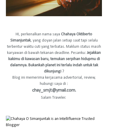
HI, perkenalkan nama saya
Chahaya Oktiberto
Simanjuntak
, yang doyan jalan setiap saat tapi selalu
terbentur waktu cuti yang terbatas. Maklum status masih
karyawan di bawah tekanan deadline. Pesanku:
Jejakkan
kakimu di kawasan baru, temukan serpihan hidupmu di
dalamnya. Bukankah planet ini terlalu indah untuk tak
dikunjungi
?
Blog ini memerima kerjasama advertorial, review,
hubungi saya di :
chay_smjt@ymail.com.
Salam Traveler.