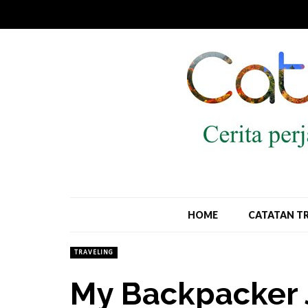
HOME
CATATAN T
TRAVELING
My Backpacker 