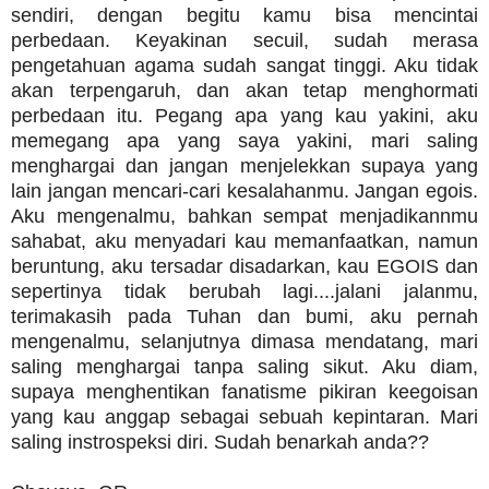
sendiri, dengan begitu kamu bisa mencintai
perbedaan. Keyakinan secuil, sudah merasa
pengetahuan agama sudah sangat tinggi. Aku tidak
akan terpengaruh, dan akan tetap menghormati
perbedaan itu. Pegang apa yang kau yakini, aku
memegang apa yang saya yakini, mari saling
menghargai dan jangan menjelekkan supaya yang
lain jangan mencari-cari kesalahanmu. Jangan egois.
Aku mengenalmu, bahkan sempat menjadikannmu
sahabat, aku menyadari kau memanfaatkan, namun
beruntung, aku tersadar disadarkan, kau EGOIS dan
sepertinya tidak berubah lagi....jalani jalanmu,
terimakasih pada Tuhan dan bumi, aku pernah
mengenalmu, selanjutnya dimasa mendatang, mari
saling menghargai tanpa saling sikut. Aku diam,
supaya menghentikan fanatisme pikiran keegoisan
yang kau anggap sebagai sebuah kepintaran. Mari
saling instrospeksi diri. Sudah benarkah anda??