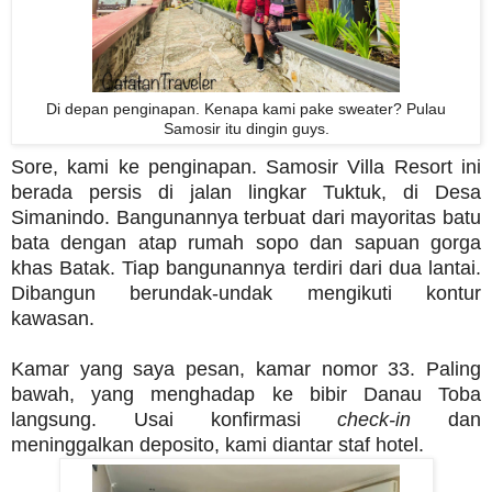
Di depan penginapan. Kenapa kami pake sweater? Pulau
Samosir itu dingin guys.
Sore, kami ke penginapan. Samosir Villa Resort ini
berada persis di jalan lingkar Tuktuk, di Desa
Simanindo. Bangunannya terbuat dari mayoritas batu
bata dengan atap rumah sopo dan sapuan gorga
khas Batak. Tiap bangunannya terdiri dari dua lantai.
Dibangun berundak-undak mengikuti kontur
kawasan.
Kamar yang saya pesan, kamar nomor 33. Paling
bawah, yang menghadap ke bibir Danau Toba
langsung. Usai konfirmasi
check-in
dan
meninggalkan deposito, kami diantar staf hotel.