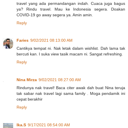
travel yang ada permandangan indah. Cuaca juga bagus
ya? Rindu travel. Mau ke Indonesia segera. Doakan
COVID-19 go away segera ya. Amin amin.
Reply
Faries
9/02/2021 08:13:00 AM
Cantikya tempat ni. Nak letak dalam wishlist. Dah lama tak
bercuti kan. I suka view tasik macam ni. Sangat refreshing.
Reply
Nina Mirza
9/02/2021 08:27:00 AM
Rindunya nak travel! Baca citer awak dah buat Nina teruja
tak sabar nak travel lagi sama family . Moga pendamik ini
cepat berakhir
Reply
Ika.S
9/17/2021 08:54:00 AM