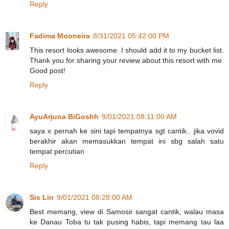
Reply
Fadima Mooneira
8/31/2021 05:42:00 PM
This resort looks awesome. I should add it to my bucket list.
Thank you for sharing your review about this resort with me.
Good post!
Reply
AyuArjuna BiGoshh
9/01/2021 08:11:00 AM
saya x pernah ke sini tapi tempatnya sgt cantik.. jika vovid
berakhir akan memasukkan tempat ini sbg salah satu
tempat percutian
Reply
Sis Lin
9/01/2021 08:28:00 AM
Best memang, view di Samosir sangat cantik, walau masa
ke Danau Toba tu tak pusing habis, tapi memang tau laa