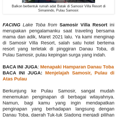
Balkon berbentuk rumah adat Batak di Samosir Villa Resort di
Simanindo, Pulau Samosir.
FACING
Lake Toba from
Samosir Villa Resort
ini
merupakan pengalamanku saat traveling bersama
mama dan adik, Maret 2021 lalu. Ya kami menginap
di Samosir Villa Resort, salah satu hotel bertema
resort yang terletak di pinggiran Danau Toba, di
Pulau Samosir, pulau kepingan surga yang indah.
BACA INI JUGA
:
Menapaki Hamparan Danau Toba
BACA INI JUGA:
Menjelajah Samosir, Pulau di
Atas Pulau
Berkunjung ke Pulau Samosir, sangat mudah
menemukan penginapan di berbagai wilayahnya.
Namun, bagi kamu yang ingin mendapatkan
penginapan yang berhadapan langsung dengan
Danau Toba, daerah Tuk-tuk Siadong menjadi pilihan