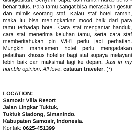
benar tulus. Para tamu sangat bisa merasakan gestur
dan mimik seorang staf. Kalau staf hotel ramah,
maka itu bisa meningkatkan mood baik dari para
tamu terhadap hotel. Cara staf mengantar handuk,
cara staf menerima keluhan tamu, serta cara staf
memberitahukan pin Wi-fi perlu jadi perhatian.
Mungkin manajemen hotel perlu mengadakan
pelatihan khusus hotelier bagi staf supaya melayani
lebih baik dan maksimal lagi ke depan.
Just in my
humble opinion
.
All love
,
catatan traveler
. (*)
LOCATION:
Samosir Villa Resort
Jalan Lingkar Tuktuk,
Tuktuk Siadong, Simanindo,
Kabupaten Samosir, Indonesia.
Kontak:
0625-451399