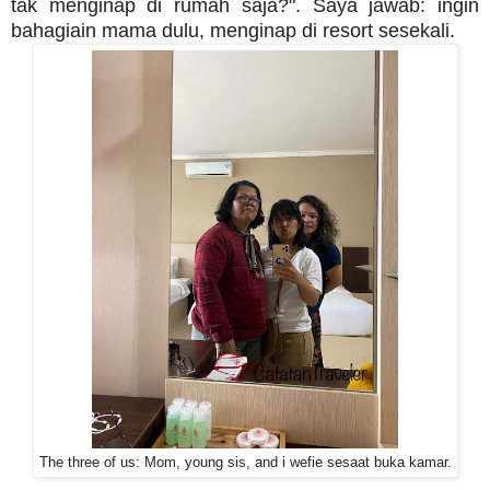
tak menginap di rumah saja?". Saya jawab: ingin
bahagiain mama dulu, menginap di resort sesekali.
The three of us: Mom, young sis, and i wefie sesaat buka kamar.