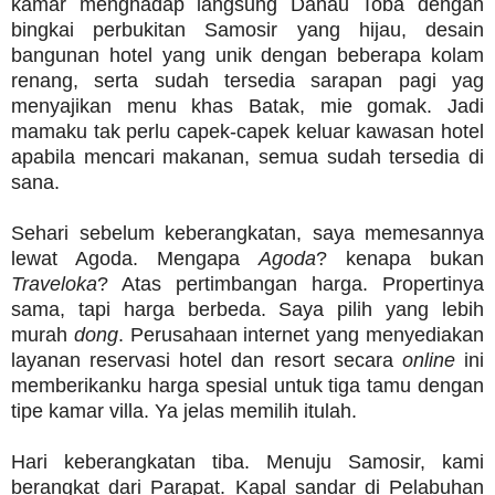
kamar menghadap langsung Danau Toba dengan
bingkai perbukitan Samosir yang hijau, desain
bangunan hotel yang unik dengan beberapa kolam
renang, serta sudah tersedia sarapan pagi yag
menyajikan menu khas Batak, mie gomak. Jadi
mamaku tak perlu capek-capek keluar kawasan hotel
apabila mencari makanan, semua sudah tersedia di
sana.
Sehari sebelum keberangkatan, saya memesannya
lewat Agoda. Mengapa
Agoda
? kenapa bukan
Traveloka
? Atas pertimbangan harga. Propertinya
sama, tapi harga berbeda. Saya pilih yang lebih
murah
dong
. Perusahaan internet yang menyediakan
layanan reservasi hotel dan resort secara
online
ini
memberikanku harga spesial untuk tiga tamu dengan
tipe kamar villa. Ya jelas memilih itulah.
Hari keberangkatan tiba. Menuju Samosir, kami
berangkat dari Parapat. Kapal sandar di Pelabuhan