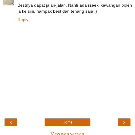
Bestnya dapat jalan-jalan. Nanti ada rzeeki kewangan boleh
la ke sini. nampak best dan tenang saja :)
Reply
‹
›
Home
View web version