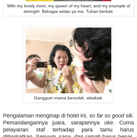
With my lovely mom, my queen of my heart, and my example of
strenght. Bahagia selalu ya ma. Tuhan berkati.
Gangguin mama bersolek. wkwkwk.
Pengalaman menginap di hotel ini,
so far so good
sik
.
Pemandangannya juara, sarapannya
oke
. Cuma
pelayanan staf terhadap para tamu harus
ditingkatkan. Senyum, sapa, dan ramah harus benar-