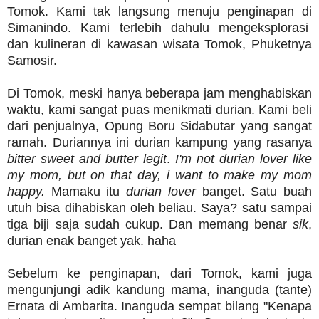
Tomok. Kami tak langsung menuju penginapan di
Simanindo. Kami terlebih dahulu mengeksplorasi
dan kulineran di kawasan wisata Tomok, Phuketnya
Samosir.
Di Tomok, meski hanya beberapa jam menghabiskan
waktu, kami sangat puas menikmati durian. Kami beli
dari penjualnya, Opung Boru Sidabutar yang sangat
ramah. Duriannya ini durian kampung yang rasanya
bitter sweet and butter legit
.
I'm not durian lover like
my mom, but on that day, i want to make my mom
happy.
Mamaku itu
durian lover
banget. Satu buah
utuh bisa dihabiskan oleh beliau. Saya? satu sampai
tiga biji saja sudah cukup. Dan memang benar
sik
,
durian enak banget yak. haha
Sebelum ke penginapan, dari Tomok, kami juga
mengunjungi adik kandung mama, inanguda (tante)
Ernata di Ambarita. Inanguda sempat bilang "Kenapa