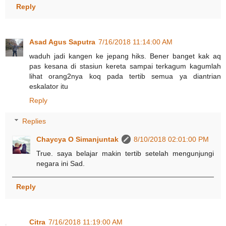
Reply
Asad Agus Saputra
7/16/2018 11:14:00 AM
waduh jadi kangen ke jepang hiks. Bener banget kak aq
pas kesana di stasiun kereta sampai terkagum kagumlah
lihat orang2nya koq pada tertib semua ya diantrian
eskalator itu
Reply
Replies
Chaycya O Simanjuntak
8/10/2018 02:01:00 PM
True. saya belajar makin tertib setelah mengunjungi
negara ini Sad.
Reply
Citra
7/16/2018 11:19:00 AM