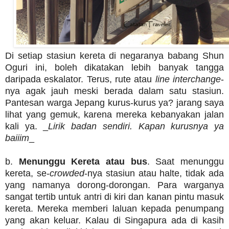
Di setiap stasiun kereta di negaranya babang Shun
Oguri ini, boleh dikatakan lebih banyak tangga
daripada eskalator. Terus, rute atau
line interchange
-
nya agak jauh meski berada dalam satu stasiun.
Pantesan warga Jepang kurus-kurus ya? jarang saya
lihat yang gemuk, karena mereka kebanyakan jalan
kali ya. _
Lirik badan sendiri. Kapan kurusnya ya
baiiim
_
b.
Menunggu Kereta atau bus
. Saat menunggu
kereta, se-
crowded
-nya stasiun atau halte, tidak ada
yang namanya dorong-dorongan. Para warganya
sangat tertib untuk antri di kiri dan kanan pintu masuk
kereta. Mereka memberi laluan kepada penumpang
yang akan keluar. Kalau di Singapura ada di kasih