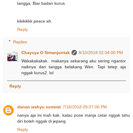
tangga. Biar badan kurus.
kikikikkk peace ah.
Reply
Replies
Chaycya O Simanjuntak
8/10/2018 02:04:00 PM
Wakakakakak.. makanya sekarang aku sering ngantor
naiknya dari tangga belakang Wen. Tapi tetep aja
nggak kurus2. lol
Reply
danan wahyu sumirat
7/16/2018 09:07:00 PM
nanya aja ini mah kak, kalau pose manja cetar nggak tahu
diri boleh nggak di jepang
Reply