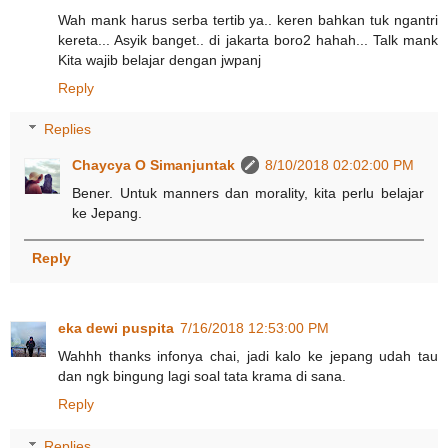
Wah mank harus serba tertib ya.. keren bahkan tuk ngantri
kereta... Asyik banget.. di jakarta boro2 hahah... Talk mank
Kita wajib belajar dengan jwpanj
Reply
Replies
Chaycya O Simanjuntak
8/10/2018 02:02:00 PM
Bener. Untuk manners dan morality, kita perlu belajar
ke Jepang.
Reply
eka dewi puspita
7/16/2018 12:53:00 PM
Wahhh thanks infonya chai, jadi kalo ke jepang udah tau
dan ngk bingung lagi soal tata krama di sana.
Reply
Replies