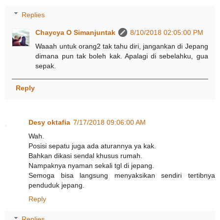
Replies
Chaycya O Simanjuntak
8/10/2018 02:05:00 PM
Waaah untuk orang2 tak tahu diri, jangankan di Jepang
dimana pun tak boleh kak. Apalagi di sebelahku, gua
sepak.
Reply
Desy oktafia
7/17/2018 09:06:00 AM
Wah.
Posisi sepatu juga ada aturannya ya kak.
Bahkan dikasi sendal khusus rumah.
Nampaknya nyaman sekali tgl di jepang.
Semoga bisa langsung menyaksikan sendiri tertibnya
penduduk jepang.
Reply
Replies