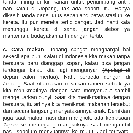
tanda miring di kiri kanan untuk penumpang antri,
nah kalau di Jepang, tak ada seperti itu. Hanya
dikasih tanda garis lurus sepanjang batas stasiun ke
kereta. Itu pun mereka tertib banget. Jadi nanti kala
menunggu kereta di sana, jangan slebor ya
manteman, budayakan antri dengan tertib.
c. Cara makan
. Jepang sangat menghargai hal
sekecil apa pun. Kalau di Indonesia kita makan tanpa
bersuara baru dianggap sopan, kalau bisa jangan
terdengar kalau kita lagi mengunyah
(Apalagi di
depan calon mertua)
. Nah, berbeda dengan di
Jepang. Saat kita makan, misalkan ramen, sebaiknya
kita menikmatinya dengan cara menyeruput sambil
mengeluarkan bunyi. Saat kita menikmatinya dengan
bersuara, itu artinya kita menikmati makanan tersebut
dan secara langsung menyatakannya enak. Demikian
juga saat makan nasi dari mangkok, ada kebiasaan
Japanese
memegang mangkoknya saat mengambil
nasi, sebelum menyuapnya ke mulut. Jadi ternyata,