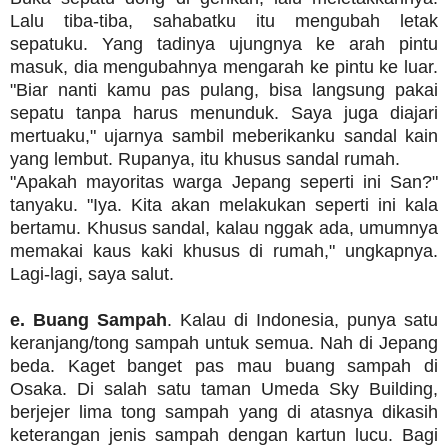
Lalu tiba-tiba, sahabatku itu mengubah letak
sepatuku. Yang tadinya ujungnya ke arah pintu
masuk, dia mengubahnya mengarah ke pintu ke luar.
"Biar nanti kamu pas pulang, bisa langsung pakai
sepatu tanpa harus menunduk. Saya juga diajari
mertuaku," ujarnya sambil meberikanku sandal kain
yang lembut. Rupanya, itu khusus sandal rumah.
"Apakah mayoritas warga Jepang seperti ini San?"
tanyaku. "Iya. Kita akan melakukan seperti ini kala
bertamu. Khusus sandal, kalau nggak ada, umumnya
memakai kaus kaki khusus di rumah," ungkapnya.
Lagi-lagi, saya salut.
e. Buang Sampah
. Kalau di Indonesia, punya satu
keranjang/tong sampah untuk semua. Nah di Jepang
beda. Kaget banget pas mau buang sampah di
Osaka. Di salah satu taman Umeda Sky Building,
berjejer lima tong sampah yang di atasnya dikasih
keterangan jenis sampah dengan kartun lucu. Bagi