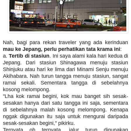
Nah, bagi para rekan traveler yang ada kerinduan
mau ke Jepang, perlu perhatikan tata krama ini
:
a.
Tertib di stasiun
. Ini saya alami kala hari kedua di
Jepang. Dari stasiun Shinagawa menuju stasiun
Shinjuku atau hari ke lima dari Minami Senju menuju
Akihabara. Nah turun tangga menuju stasiun, sangat
ramai sekali. Sementara tangga di sebelahnya
kosong melompong.
"Lha kok ramai begini, kok mau banget sih sesak-
sesakan hanya dari satu tangga ini saja, sementara
di sebelahnya malah kosong melompong. Kenapa
nggak digunakan itu saja untuk mengurai daripada
sesak-sesakan begini," pikirku.
Ternyata oh ternyata, jalur turun digunakan