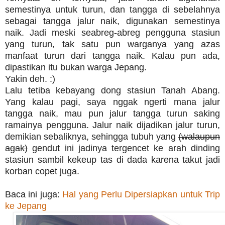
semestinya untuk turun, dan tangga di sebelahnya
sebagai tangga jalur naik, digunakan semestinya
naik. Jadi meski seabreg-abreg pengguna stasiun
yang turun, tak satu pun warganya yang azas
manfaat turun dari tangga naik. Kalau pun ada,
dipastikan itu bukan warga Jepang.
Yakin deh. :)
Lalu tetiba kebayang dong stasiun Tanah Abang.
Yang kalau pagi, saya nggak ngerti mana jalur
tangga naik, mau pun jalur tangga turun saking
ramainya pengguna. Jalur naik dijadikan jalur turun,
demikian sebaliknya, sehingga tubuh yang
(walaupun
agak)
gendut ini jadinya tergencet ke arah dinding
stasiun sambil kekeup tas di dada karena takut jadi
korban copet juga.
Baca ini juga:
Hal yang Perlu Dipersiapkan untuk Trip
ke Jepang