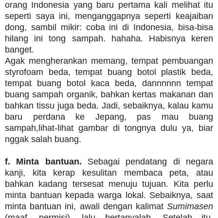
orang Indonesia yang baru pertama kali melihat itu
seperti saya ini, menganggapnya seperti keajaiban
dong, sambil mikir: coba ini di Indonesia, bisa-bisa
hilang ini tong sampah. hahaha. Habisnya keren
banget.
Agak mengherankan memang, tempat pembuangan
styrofoam beda, tempat buang botol plastik beda,
tempat buang botol kaca beda, dannnnnn tempat
buang sampah organik, bahkan kertas makanan dan
bahkan tissu juga beda. Jadi, sebaiknya, kalau kamu
baru perdana ke Jepang, pas mau buang
sampah,lihat-lihat gambar di tongnya dulu ya, biar
nggak salah buang.
f. Minta bantuan.
Sebagai pendatang di negara
kanji, kita kerap kesulitan membaca peta, atau
bahkan kadang tersesat menuju tujuan. Kita perlu
minta bantuan kepada warga lokal. Sebaiknya, saat
minta bantuan ini, awali dengan kalimat
Sumimasen
(maaf, permisi), lalu bertanyalah. Setelah itu,