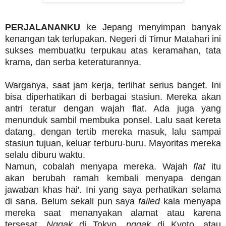
PERJALANANKU
ke Jepang menyimpan banyak
kenangan tak terlupakan. Negeri di Timur Matahari ini
sukses membuatku terpukau atas keramahan, tata
krama, dan serba keteraturannya.
Warganya, saat jam kerja, terlihat serius banget. Ini
bisa diperhatikan di berbagai stasiun. Mereka akan
antri teratur dengan wajah flat. Ada juga yang
menunduk sambil membuka ponsel. Lalu saat kereta
datang, dengan tertib mereka masuk, lalu sampai
stasiun tujuan, keluar terburu-buru. Mayoritas mereka
selalu diburu waktu.
Namun, cobalah menyapa mereka. Wajah
flat
itu
akan berubah ramah kembali menyapa dengan
jawaban khas hai'. Ini yang saya perhatikan selama
di sana. Belum sekali pun saya
failed
kala menyapa
mereka saat menanyakan alamat atau karena
tersesat.
Nggak
di Tokyo,
nggak
di Kyoto, atau