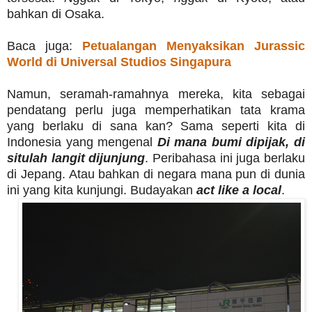
bahkan di Osaka.
Baca juga:
Petualangan Menyaksikan Jurassic
World di Universal Studios Singapura
Namun, seramah-ramahnya mereka, kita sebagai
pendatang perlu juga memperhatikan tata krama
yang berlaku di sana kan? Sama seperti kita di
Indonesia yang mengenal
Di mana bumi dipijak, di
situlah langit dijunjung
. Peribahasa ini juga berlaku
di Jepang. Atau bahkan di negara mana pun di dunia
ini yang kita kunjungi. Budayakan
act like a local
.