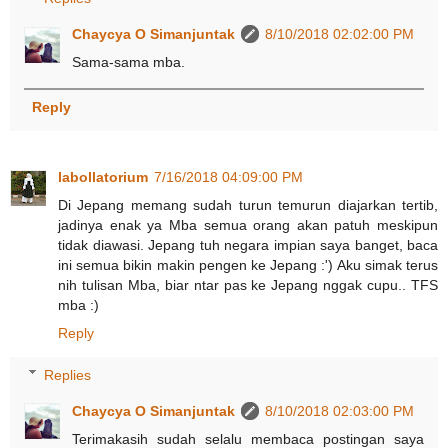
Chaycya O Simanjuntak
8/10/2018 02:02:00 PM
Sama-sama mba.
Reply
labollatorium
7/16/2018 04:09:00 PM
Di Jepang memang sudah turun temurun diajarkan tertib,
jadinya enak ya Mba semua orang akan patuh meskipun
tidak diawasi. Jepang tuh negara impian saya banget, baca
ini semua bikin makin pengen ke Jepang :') Aku simak terus
nih tulisan Mba, biar ntar pas ke Jepang nggak cupu.. TFS
mba :)
Reply
Replies
Chaycya O Simanjuntak
8/10/2018 02:03:00 PM
Terimakasih sudah selalu membaca postingan saya