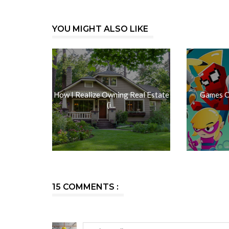
YOU MIGHT ALSO LIKE
How I Realize Owning Real Estate
Games On
(i...
15 COMMENTS :