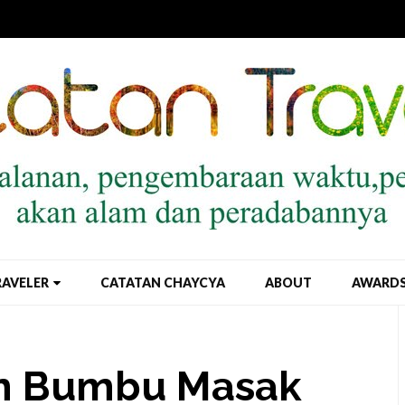
RAVELER
CATATAN CHAYCYA
ABOUT
AWARD
n Bumbu Masak