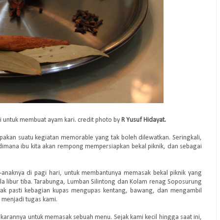
i untuk membuat ayam kari.
credit photo by
R Yusuf Hidayat.
pakan suatu kegiatan memorable yang tak boleh dilewatkan. Seringkali,
 dimana ibu kita akan rempong mempersiapkan bekal piknik, dan sebagai
-anaknya di pagi hari, untuk membantunya memasak bekal piknik yang
ala libur tiba. Tarabunga, Lumban Silintong dan Kolam renag Soposurung
kakak pasti kebagian kupas mengupas kentang, bawang, dan mengambil
menjadi tugas kami.
karannya untuk memasak sebuah menu. Sejak kami kecil hingga saat ini,