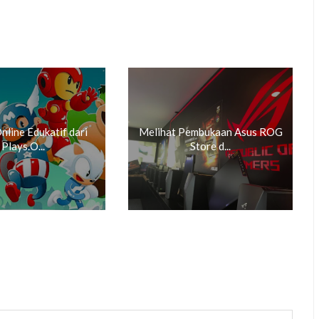
line Edukatif dari
Melihat Pembukaan Asus ROG
Plays.O...
Store d...