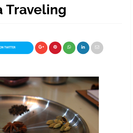
a Traveling
ON TWITTER