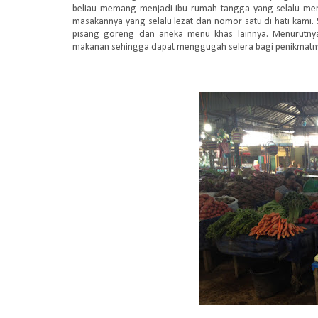
beliau memang menjadi ibu rumah tangga yang selalu me
masakannya yang selalu lezat dan nomor satu di hati kami. 
pisang goreng dan aneka menu khas lainnya. Menurutn
makanan sehingga dapat menggugah selera bagi penikmatn