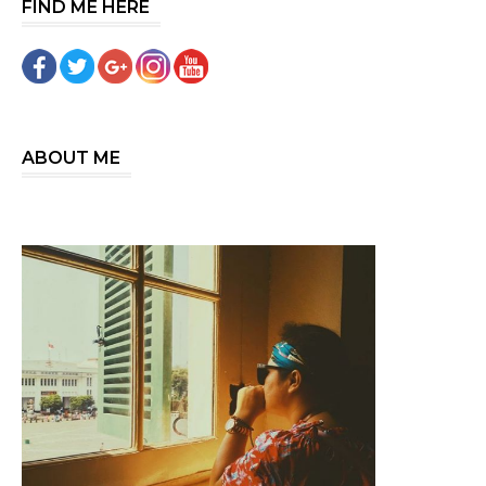
FIND ME HERE
ABOUT ME