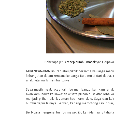
Beberapa jenis
resep bumbu masak
yang dipaka
MERENCANAKAN
liburan atau piknik bersama keluarga meru
kehangatan dalam rencana keluarga itu dimulai dari dapur,
anak, kita wajib membantunya.
Saya masih ingat, acap kali, ibu membangunkan kami anak
akan kami bawa ke kawasan wisata pilihan di sekitar Toba k
menjadi pilihan piknik zaman kecil kami dulu. Saya dan 
bumbu dapur lainnya. Bahkan, kadang memotong sayur pun, 
Berbicara mengenai bumbu masak, ibu kami-lah yang tahu ta