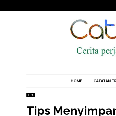
HOME
CATATAN T
TIPS
Tips Menyimpa