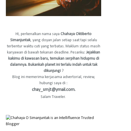
HI, perkenalkan nama saya
Chahaya Oktiberto
Simanjuntak
, yang doyan jalan setiap saat tapi selalu
terbentur waktu cuti yang terbatas. Maklum status masih
karyawan di bawah tekanan deadline. Pesanku:
Jejakkan
kakimu di kawasan baru, temukan serpihan hidupmu di
dalamnya. Bukankah planet ini terlalu indah untuk tak
dikunjungi
?
Blog ini memerima kerjasama advertorial, review,
hubungi saya di :
chay_smjt@ymail.com.
Salam Traveler.