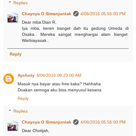
Replies
Chaycya O Simanjuntak
4/06/2016 05:55:00 PM
Dear mba Dian R,
Iya mba, keren banget dah itu gedung Umeda di
Osaka.. Mereka sangat menghargai alam banget.
Warbiayasak..
Reply
Aychoty
4/06/2016 08:23:00 AM
Masuk nya bayar atau free kaka? Hahhaha
Doakan semoga aku bisa menyusul kesana
Reply
Replies
Chaycya O Simanjuntak
4/06/2016 05:56:00 PM
Dear Chotijah,