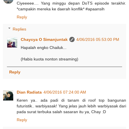
Ciyeeeee.... Yang minggu depan DoTS episode terakhir.
*campakin mereka ke daerah konflik* #apaansih
Reply
Replies
Chaycya O Simanjuntak
4/06/2016 05:53:00 PM
Hapalah engko Chailuk...
(Habis kuota nonton streaming)
Reply
Dian Radiata
4/06/2016 07:24:00 AM
Keren ya.. ada padi di tanam di roof top bangunan
futuristik.. warbiyasak! Yang jelas jauh lebih warbiyasak dari
pada surat terbuka salah sasaran itu ya, Chay :D
Reply