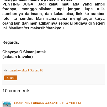
PENTING JUGA: Jadi kalau mau ada yang ambil
fotonya, monggo..silakan, tapi jangan lupa tulis
sumbernya darimana, dan kalau bisa, link ke sumber
foto itu sendiri. Mari sama-sama menghargai karya
orang lain dan menjadikannya sebagai budaya di Negeri
ini. Mauliate/terimakasih/thankyou.
Regards,
Chaycya O Simanjuntak.
(catatan traveler)
di
Tuesday, April 05, 2016
Share
10 comments:
Chairudin Lukman
4/05/2016 10:47:00 PM