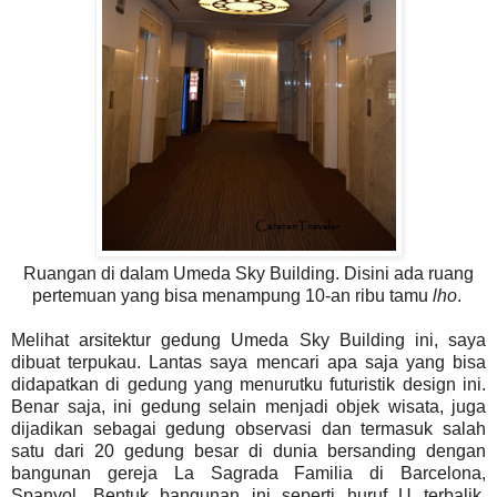
Ruangan di dalam Umeda Sky Building. Disini ada ruang
pertemuan yang bisa menampung 10-an ribu tamu
lho
.
Melihat arsitektur gedung Umeda Sky Building ini, saya
dibuat terpukau. Lantas saya mencari apa saja yang bisa
didapatkan di gedung yang menurutku futuristik design ini.
Benar saja, ini gedung selain menjadi objek wisata, juga
dijadikan sebagai gedung observasi dan termasuk salah
satu dari 20 gedung besar di dunia bersanding dengan
bangunan gereja La Sagrada Familia di Barcelona,
Spanyol. Bentuk bangunan ini seperti huruf U terbalik,