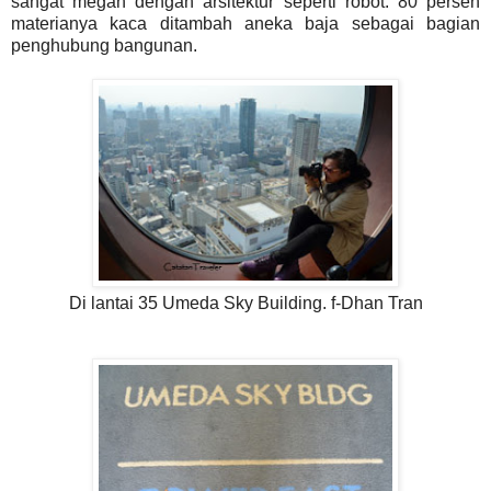
sangat megah dengan arsitektur seperti robot. 80 persen
materianya kaca ditambah aneka baja sebagai bagian
penghubung bangunan.
Di lantai 35 Umeda Sky Building. f-Dhan Tran