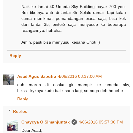
Naik ke lantai 40 Umeda Sky Building bayar 700 yen.
Beli tiketnya antri di lantai 35. Selalu ramai. Tapi kalau
cuma menikmati pemandangan biasa saja, bisa kok
dari lantai 35, pinter2 saja menyusup ke beberapa
ruangannya. hahaha.
Amin, pasti bisa menyusul kesana Choti :)
Reply
Asad Agus Saputra
4/06/2016 08:37:00 AM
duh maren di osaka gk mampir ke umeda sky,
hikss...kyknya kudu balik sana lagi, semoga deh hehehe
Reply
Replies
Chaycya O Simanjuntak
4/06/2016 05:57:00 PM
Dear Asad,