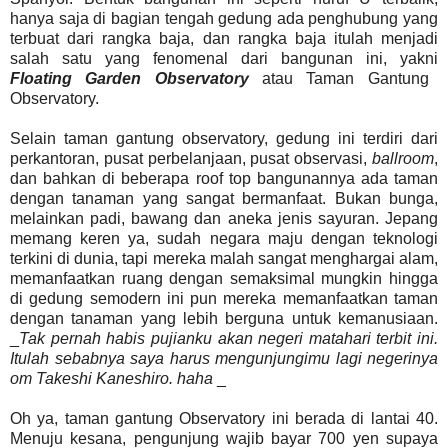
hanya saja di bagian tengah gedung ada penghubung yang
terbuat dari rangka baja, dan rangka baja itulah menjadi
salah satu yang fenomenal dari bangunan ini, yakni
Floating Garden Observatory
atau Taman Gantung
Observatory.
Selain taman gantung observatory, gedung ini terdiri dari
perkantoran, pusat perbelanjaan, pusat observasi,
ballroom
,
dan bahkan di beberapa roof top bangunannya ada taman
dengan tanaman yang sangat bermanfaat. Bukan bunga,
melainkan padi, bawang dan aneka jenis sayuran. Jepang
memang keren ya, sudah negara maju dengan teknologi
terkini di dunia, tapi mereka malah sangat menghargai alam,
memanfaatkan ruang dengan semaksimal mungkin hingga
di gedung semodern ini pun mereka memanfaatkan taman
dengan tanaman yang lebih berguna untuk kemanusiaan.
_
Tak pernah habis pujianku akan negeri matahari terbit ini.
Itulah sebabnya saya harus mengunjungimu lagi negerinya
om Takeshi Kaneshiro. haha
_
Oh ya, taman gantung Observatory ini berada di lantai 40.
Menuju kesana, pengunjung wajib bayar 700 yen supaya