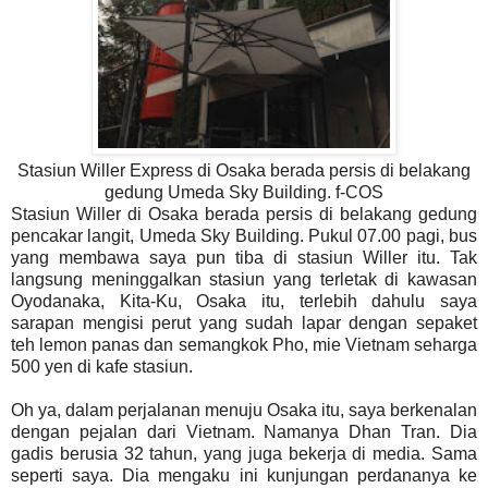
Stasiun Willer Express di Osaka berada persis di belakang
gedung Umeda Sky Building. f-COS
Stasiun Willer di Osaka berada persis di belakang gedung
pencakar langit, Umeda Sky Building. Pukul 07.00 pagi, bus
yang membawa saya pun tiba di stasiun Willer itu. Tak
langsung meninggalkan stasiun yang terletak di kawasan
Oyodanaka, Kita-Ku, Osaka itu, terlebih dahulu saya
sarapan mengisi perut yang sudah lapar dengan sepaket
teh lemon panas dan semangkok Pho, mie Vietnam seharga
500 yen di kafe stasiun.
Oh ya, dalam perjalanan menuju Osaka itu, saya berkenalan
dengan pejalan dari Vietnam. Namanya Dhan Tran. Dia
gadis berusia 32 tahun, yang juga bekerja di media. Sama
seperti saya. Dia mengaku ini kunjungan perdananya ke