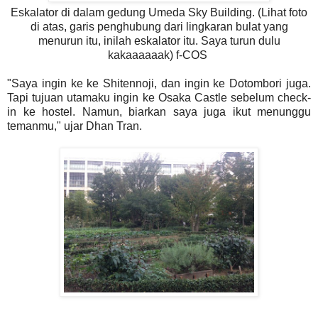
Eskalator di dalam gedung Umeda Sky Building. (Lihat foto
di atas, garis penghubung dari lingkaran bulat yang
menurun itu, inilah eskalator itu. Saya turun dulu
kakaaaaaak) f-COS
"Saya ingin ke ke Shitennoji, dan ingin ke Dotombori juga.
Tapi tujuan utamaku ingin ke Osaka Castle sebelum check-
in ke hostel. Namun, biarkan saya juga ikut menunggu
temanmu," ujar Dhan Tran.