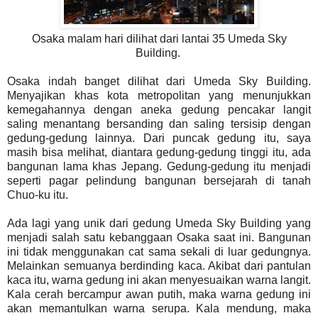
Osaka malam hari dilihat dari lantai 35 Umeda Sky
Building.
Osaka indah banget dilihat dari Umeda Sky Building.
Menyajikan khas kota metropolitan yang menunjukkan
kemegahannya dengan aneka gedung pencakar langit
saling menantang bersanding dan saling tersisip dengan
gedung-gedung lainnya. Dari puncak gedung itu, saya
masih bisa melihat, diantara gedung-gedung tinggi itu, ada
bangunan lama khas Jepang. Gedung-gedung itu menjadi
seperti pagar pelindung bangunan bersejarah di tanah
Chuo-ku itu.
Ada lagi yang unik dari gedung Umeda Sky Building yang
menjadi salah satu kebanggaan Osaka saat ini. Bangunan
ini tidak menggunakan cat sama sekali di luar gedungnya.
Melainkan semuanya berdinding kaca. Akibat dari pantulan
kaca itu, warna gedung ini akan menyesuaikan warna langit.
Kala cerah bercampur awan putih, maka warna gedung ini
akan memantulkan warna serupa. Kala mendung, maka