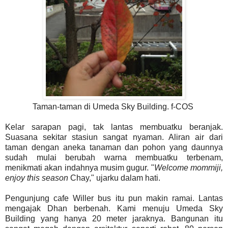
Taman-taman di Umeda Sky Building. f-COS
Kelar sarapan pagi, tak lantas membuatku beranjak.
Suasana sekitar stasiun sangat nyaman. Aliran air dari
taman dengan aneka tanaman dan pohon yang daunnya
sudah mulai berubah warna membuatku terbenam,
menikmati akan indahnya musim gugur. "
Welcome mommiji,
enjoy this season
Chay," ujarku dalam hati.
Pengunjung cafe Willer bus itu pun makin ramai. Lantas
mengajak Dhan berbenah. Kami menuju Umeda Sky
Building yang hanya 20 meter jaraknya. Bangunan itu