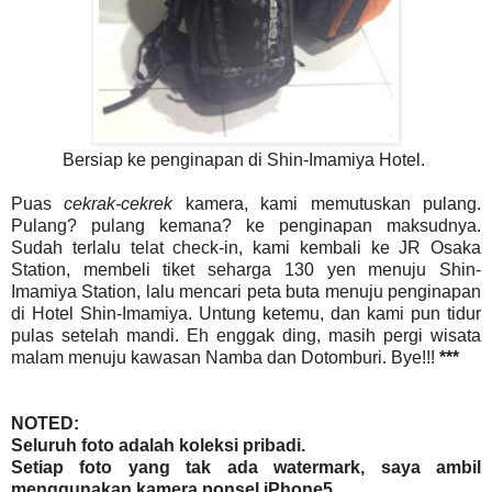
Bersiap ke penginapan di Shin-Imamiya Hotel.
Puas
cekrak-cekrek
kamera, kami memutuskan pulang.
Pulang? pulang kemana? ke penginapan maksudnya.
Sudah terlalu telat check-in, kami kembali ke JR Osaka
Station, membeli tiket seharga 130 yen menuju Shin-
Imamiya Station, lalu mencari peta buta menuju penginapan
di Hotel Shin-Imamiya. Untung ketemu, dan kami pun tidur
pulas setelah mandi. Eh enggak ding, masih pergi wisata
malam menuju kawasan Namba dan Dotomburi. Bye!!!
***
NOTED:
Seluruh foto adalah koleksi pribadi.
Setiap foto yang tak ada watermark, saya ambil
menggunakan kamera ponsel iPhone5.