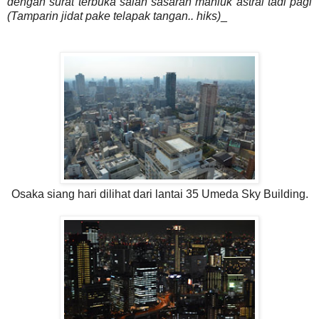
dengan surat terbuka salah sasaran mahluk astral tadi pagi
(Tamparin jidat pake telapak tangan.. hiks)
_
Osaka siang hari dilihat dari lantai 35 Umeda Sky Building.