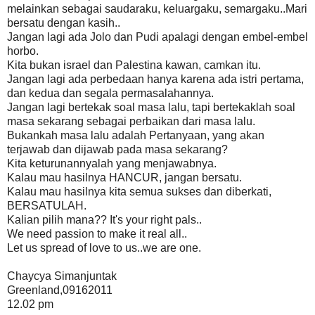
melainkan sebagai saudaraku, keluargaku, semargaku..Mari
bersatu dengan kasih..
Jangan lagi ada Jolo dan Pudi apalagi dengan embel-embel
horbo.
Kita bukan israel dan Palestina kawan, camkan itu.
Jangan lagi ada perbedaan hanya karena ada istri pertama,
dan kedua dan segala permasalahannya.
Jangan lagi bertekak soal masa lalu, tapi bertekaklah soal
masa sekarang sebagai perbaikan dari masa lalu.
Bukankah masa lalu adalah Pertanyaan, yang akan
terjawab dan dijawab pada masa sekarang?
Kita keturunannyalah yang menjawabnya.
Kalau mau hasilnya HANCUR, jangan bersatu.
Kalau mau hasilnya kita semua sukses dan diberkati,
BERSATULAH.
Kalian pilih mana?? It's your right pals..
We need passion to make it real all..
Let us spread of love to us..we are one.
Chaycya Simanjuntak
Greenland,09162011
12.02 pm