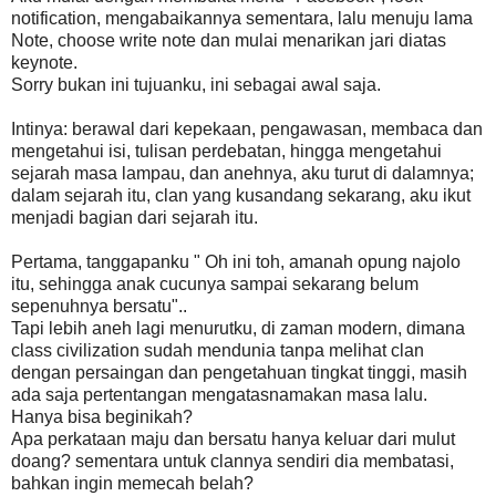
notification, mengabaikannya sementara, lalu menuju lama
Note, choose write note dan mulai menarikan jari diatas
keynote.
Sorry bukan ini tujuanku, ini sebagai awal saja.
Intinya: berawal dari kepekaan, pengawasan, membaca dan
mengetahui isi, tulisan perdebatan, hingga mengetahui
sejarah masa lampau, dan anehnya, aku turut di dalamnya;
dalam sejarah itu, clan yang kusandang sekarang, aku ikut
menjadi bagian dari sejarah itu.
Pertama, tanggapanku " Oh ini toh, amanah opung najolo
itu, sehingga anak cucunya sampai sekarang belum
sepenuhnya bersatu"..
Tapi lebih aneh lagi menurutku, di zaman modern, dimana
class civilization sudah mendunia tanpa melihat clan
dengan persaingan dan pengetahuan tingkat tinggi, masih
ada saja pertentangan mengatasnamakan masa lalu.
Hanya bisa beginikah?
Apa perkataan maju dan bersatu hanya keluar dari mulut
doang? sementara untuk clannya sendiri dia membatasi,
bahkan ingin memecah belah?