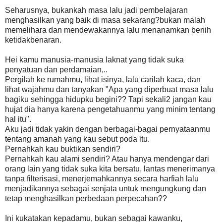
Seharusnya, bukankah masa lalu jadi pembelajaran
menghasilkan yang baik di masa sekarang?bukan malah
memelihara dan mendewakannya lalu menanamkan benih
ketidakbenaran.
Hei kamu manusia-manusia laknat yang tidak suka
penyatuan dan perdamaian,..
Pergilah ke rumahmu, lihat isinya, lalu carilah kaca, dan
lihat wajahmu dan tanyakan "Apa yang diperbuat masa lalu
bagiku sehingga hidupku begini?? Tapi sekali2 jangan kau
hujat dia hanya karena pengetahuanmu yang minim tentang
hal itu".
Aku jadi tidak yakin dengan berbagai-bagai pernyataanmu
tentang amanah yang kau sebut poda itu.
Pernahkah kau buktikan sendiri?
Pernahkah kau alami sendiri? Atau hanya mendengar dari
orang lain yang tidak suka kita bersatu, lantas menerimanya
tanpa filterisasi, menerjemahkannya secara harfiah lalu
menjadikannya sebagai senjata untuk mengungkung dan
tetap menghasilkan perbedaan perpecahan??
Ini kukatakan kepadamu, bukan sebagai kawanku,