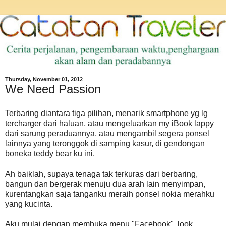
Thursday, November 01, 2012
We Need Passion
Terbaring diantara tiga pilihan, menarik smartphone yg lg
tercharger dari haluan, atau mengeluarkan my iBook lappy
dari sarung peraduannya, atau mengambil segera ponsel
lainnya yang teronggok di samping kasur, di gendongan
boneka teddy bear ku ini.
Ah baiklah, supaya tenaga tak terkuras dari berbaring,
bangun dan bergerak menuju dua arah lain menyimpan,
kurentangkan saja tanganku meraih ponsel nokia merahku
yang kucinta.
Aku mulai dengan membuka menu "Facebook", look