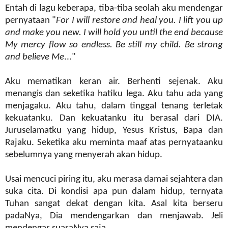
Entah di lagu keberapa, tiba-tiba seolah aku mendengar
pernyataan "
For I will restore and heal you. I lift you up
and make you new. I will hold you until the end because
My mercy flow so endless. Be still my child. Be strong
and believe Me
..."
Aku mematikan keran air. Berhenti sejenak. Aku
menangis dan seketika hatiku lega. Aku tahu ada yang
menjagaku. Aku tahu, dalam tinggal tenang terletak
kekuatanku. Dan kekuatanku itu berasal dari DIA.
Juruselamatku yang hidup, Yesus Kristus, Bapa dan
Rajaku. Seketika aku meminta maaf atas pernyataanku
sebelumnya yang menyerah akan hidup.
Usai mencuci piring itu, aku merasa damai sejahtera dan
suka cita. Di kondisi apa pun dalam hidup, ternyata
Tuhan sangat dekat dengan kita. Asal kita berseru
padaNya, Dia mendengarkan dan menjawab. Jeli