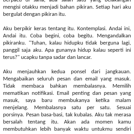
berpacu di sana, ada salah satu yang belakangan
mengisi otakku menjadi bahan pikiran. Setiap hari aku
bergulat dengan pikiran itu.
Aku berpikir keras tentang itu. Kontemplasi. Andai ini,
Andai itu. Coba begini, coba begitu. Mengandalkan
pikiranku. "Tuhan, kalau hidupku tidak berguna lagi,
panggil saja aku. Apa gunanya hidup kalau seperti ini
terus?" ucapku tanpa sadar dan lancar.
Aku menjauhkan kedua ponsel dari jangkauan.
Mengabaikan seluruh pesan dan email yang masuk.
Tidak membaca bahkan membalasnya. Memilih
mematikan notifikasi. Email penting dan pesan yang
masuk, saya baru membukanya ketika malam
menjelang. Membalasnya satu per satu. Sesuai
porsinya. Pesan basa-basi, tak kubalas. Aku tak merasa
bersalah tentang itu. Akan ada momen kamu
membutuhkan lebih banyak waktu untukmu sendiri