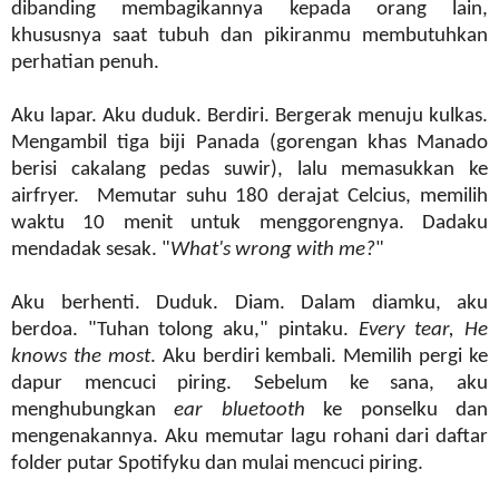
dibanding membagikannya kepada orang lain,
khususnya saat tubuh dan pikiranmu membutuhkan
perhatian penuh.
Aku lapar. Aku duduk. Berdiri. Bergerak menuju kulkas.
Mengambil tiga biji Panada (gorengan khas Manado
berisi cakalang pedas suwir), lalu memasukkan ke
airfryer. Memutar suhu 180 derajat Celcius, memilih
waktu 10 menit untuk menggorengnya. Dadaku
mendadak sesak. "
What's wrong with me?
"
Aku berhenti. Duduk. Diam. Dalam diamku, aku
berdoa. "Tuhan tolong aku," pintaku.
Every tear, He
knows the most
. Aku berdiri kembali. Memilih pergi ke
dapur mencuci piring. Sebelum ke sana, aku
menghubungkan
ear bluetooth
ke ponselku dan
mengenakannya. Aku memutar lagu rohani dari daftar
folder putar Spotifyku dan mulai mencuci piring.