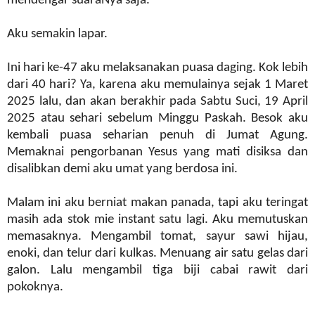
mendengar suaraNya saja.
Aku semakin lapar.
Ini hari ke-47 aku melaksanakan puasa daging. Kok lebih
dari 40 hari? Ya, karena aku memulainya sejak 1 Maret
2025 lalu, dan akan berakhir pada Sabtu Suci, 19 April
2025 atau sehari sebelum Minggu Paskah. Besok aku
kembali puasa seharian penuh di Jumat Agung.
Memaknai pengorbanan Yesus yang mati disiksa dan
disalibkan demi aku umat yang berdosa ini.
Malam ini aku berniat makan panada, tapi aku teringat
masih ada stok mie instant satu lagi. Aku memutuskan
memasaknya. Mengambil tomat, sayur sawi hijau,
enoki, dan telur dari kulkas. Menuang air satu gelas dari
galon. Lalu mengambil tiga biji cabai rawit dari
pokoknya.