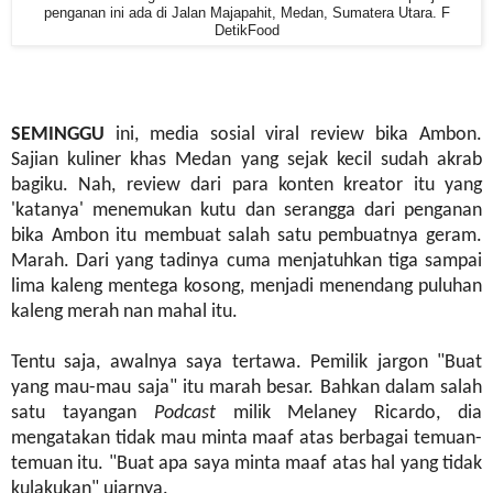
penganan ini ada di Jalan Majapahit, Medan, Sumatera Utara. F
DetikFood
SEMINGGU
ini, media sosial viral review bika Ambon.
Sajian kuliner khas Medan yang sejak kecil sudah akrab
bagiku. Nah, review dari para konten kreator itu yang
'katanya' menemukan kutu dan serangga dari penganan
bika Ambon itu membuat salah satu pembuatnya geram.
Marah. Dari yang tadinya cuma menjatuhkan tiga sampai
lima kaleng mentega kosong, menjadi menendang puluhan
kaleng merah nan mahal itu.
Tentu saja, awalnya saya tertawa. Pemilik jargon "Buat
yang mau-mau saja" itu marah besar. Bahkan dalam salah
satu tayangan
Podcast
milik Melaney Ricardo, dia
mengatakan tidak mau minta maaf atas berbagai temuan-
temuan itu. "Buat apa saya minta maaf atas hal yang tidak
kulakukan" ujarnya.