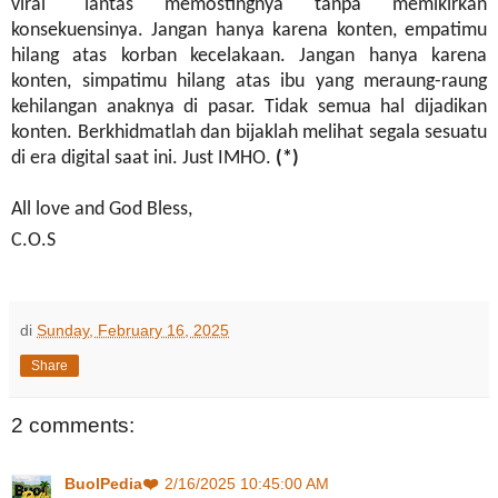
viral" lantas memostingnya tanpa memikirkan
konsekuensinya. Jangan hanya karena konten, empatimu
hilang atas korban kecelakaan. Jangan hanya karena
konten, simpatimu hilang atas ibu yang meraung-raung
kehilangan anaknya di pasar. Tidak semua hal dijadikan
konten. Berkhidmatlah dan bijaklah melihat segala sesuatu
di era digital saat ini. Just IMHO.
(*)
All love and God Bless,
C.O.S
di
Sunday, February 16, 2025
Share
2 comments:
BuolPedia❤️
2/16/2025 10:45:00 AM