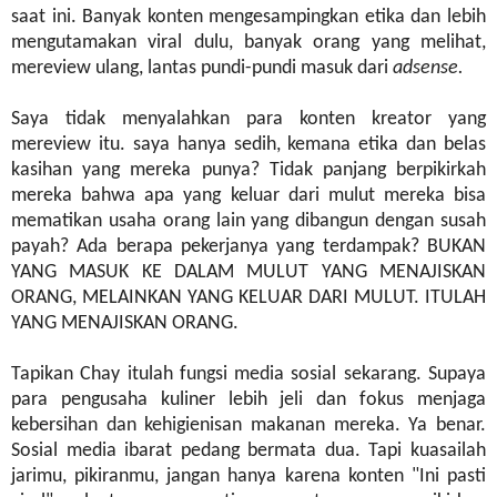
saat ini. Banyak konten mengesampingkan etika dan lebih
mengutamakan viral dulu, banyak orang yang melihat,
mereview ulang, lantas pundi-pundi masuk dari
adsense.
Saya tidak menyalahkan para konten kreator yang
mereview itu. saya hanya sedih, kemana etika dan belas
kasihan yang mereka punya? Tidak panjang berpikirkah
mereka bahwa apa yang keluar dari mulut mereka bisa
mematikan usaha orang lain yang dibangun dengan susah
payah? Ada berapa pekerjanya yang terdampak? BUKAN
YANG MASUK KE DALAM MULUT YANG MENAJISKAN
ORANG, MELAINKAN YANG KELUAR DARI MULUT. ITULAH
YANG MENAJISKAN ORANG.
Tapikan Chay itulah fungsi media sosial sekarang. Supaya
para pengusaha kuliner lebih jeli dan fokus menjaga
kebersihan dan kehigienisan makanan mereka. Ya benar.
Sosial media ibarat pedang bermata dua. Tapi kuasailah
jarimu, pikiranmu, jangan hanya karena konten "Ini pasti