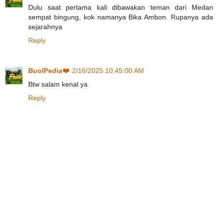
Dulu saat pertama kali dibawakan teman dari Medan
sempat bingung, kok namanya Bika Ambon. Rupanya ada
sejarahnya
Reply
BuolPedia❤️
2/16/2025 10:45:00 AM
Btw salam kenal ya
Reply