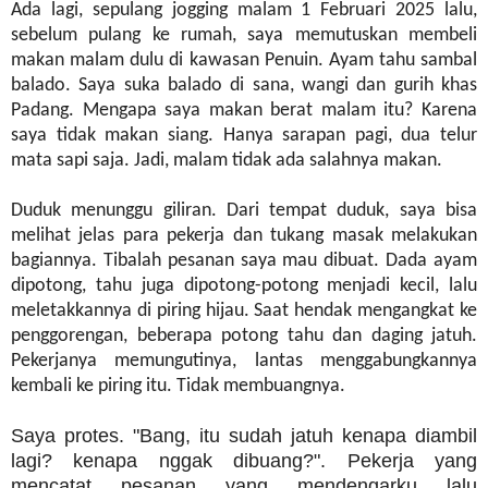
Ada lagi, sepulang jogging malam 1 Februari 2025 lalu,
sebelum pulang ke rumah, saya memutuskan membeli
makan malam dulu di kawasan Penuin. Ayam tahu sambal
balado. Saya suka balado di sana, wangi dan gurih khas
Padang. Mengapa saya makan berat malam itu? Karena
saya tidak makan siang. Hanya sarapan pagi, dua telur
mata sapi saja. Jadi, malam tidak ada salahnya makan.
Duduk menunggu giliran. Dari tempat duduk, saya bisa
melihat jelas para pekerja dan tukang masak melakukan
bagiannya. Tibalah pesanan saya mau dibuat. Dada ayam
dipotong, tahu juga dipotong-potong menjadi kecil, lalu
meletakkannya di piring hijau. Saat hendak mengangkat ke
penggorengan, beberapa potong tahu dan daging jatuh.
Pekerjanya memungutinya, lantas menggabungkannya
kembali ke piring itu. Tidak membuangnya.
Saya protes. "Bang, itu sudah jatuh kenapa diambil
lagi? kenapa nggak dibuang?". Pekerja yang
mencatat pesanan yang mendengarku lalu