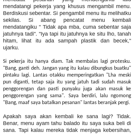
mendatangi pekerja yang khusus mengambil menu.
Berdiskusi sebentar. Si pengambil menu itu melihatku
sekilas. Si abang pencatat menu kembali
mendatangiku " Tidak apa mba, cuma sebentar saja
jatuhnya tadi". "Iya tapi itu jatuhnya ke situ lho, tanah
hitam, lihat itu ada sampah plastik dan becek,"
ujarku.
Si pekerja itu hanya diam. Tak membalas lagi protesku.
"Bang, ganti deh. Jangan yang itu kalau dibungkus buatku"
pintaku lagi. Lantas otakku memperingatkan "Lha meski
pun diganti, tetap saja itu yang jatuh tadi sudah masuk
penggorengan dan pasti punyaku juga akan masuk ke
penggorengan yang sama". Saya berdiri, lalu ngomong
"Bang, maaf saya batalkan pesanan" lantas beranjak pergi.
Apakah saya akan kembali ke sana lagi? Tidak.
Benar, menu ayam tahu balado itu saya suka beli di
sana. Tapi kalau mereka tidak menjaga kebersihan,