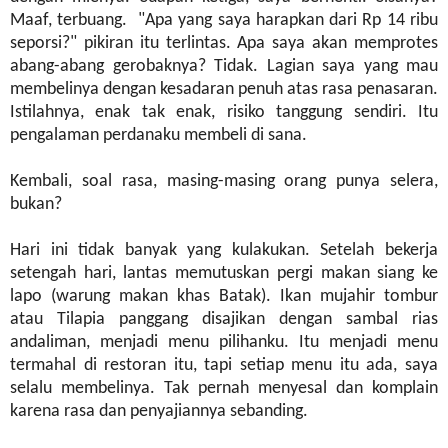
Maaf, terbuang. "Apa yang saya harapkan dari Rp 14 ribu
seporsi?" pikiran itu terlintas. Apa saya akan memprotes
abang-abang gerobaknya? Tidak. Lagian saya yang mau
membelinya dengan kesadaran penuh atas rasa penasaran.
Istilahnya, enak tak enak, risiko tanggung sendiri. Itu
pengalaman perdanaku membeli di sana.
Kembali, soal rasa, masing-masing orang punya selera,
bukan?
Hari ini tidak banyak yang kulakukan. Setelah bekerja
setengah hari, lantas memutuskan pergi makan siang ke
lapo (warung makan khas Batak). Ikan mujahir tombur
atau Tilapia panggang disajikan dengan sambal rias
andaliman, menjadi menu pilihanku. Itu menjadi menu
termahal di restoran itu, tapi setiap menu itu ada, saya
selalu membelinya. Tak pernah menyesal dan komplain
karena rasa dan penyajiannya sebanding.