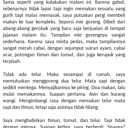
Sama seperti yang kulakukan malam ini. Karena gabut,
sebenarnya tidak lapar tapi ingin memakan sesuatu yang
gurih tapi malas memasak, saya putuskan pergi membeli
makan ke luar kompleks. Seporsi mie goreng. Dibeli dari
abang-abang gerobak yang baru saja berjualan di tempat
jajanan malam itu. Tampilan mie gorengnya sangat
sederhana. Karena saya minta pedas, maka tampilannya
sangat merah cabai, dengan sejumput suiran ayam, cabai
acar, potongan timun dan tomat, dan juga kerupuk yang
terpisah.
Tidak ada telur. Maka sesampai di rumah, saya
memutuskan menggoreng dua telur. Mata sapi dengan
sedikit mentega. Menyajikannya ke piring. Doa makan, lalu
mulai memakannya. Suapan pertama. Asin dan kurang
wangi. Mengimbangi rasa dengan memakan telur mata
sapi dan timun, tetap saja asinnya tidak hilang.
Saya menghabiskan timun, tomat, dan telur. Tapi tidak
dengan mienya. Suapan ketiga, saya berhenti. Sisanya?