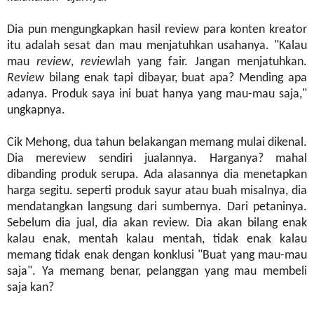
Dia pun mengungkapkan hasil review para konten kreator
itu adalah sesat dan mau menjatuhkan usahanya. "Kalau
mau
review
,
review
lah yang fair. Jangan menjatuhkan.
Review
bilang enak tapi dibayar, buat apa? Mending apa
adanya. Produk saya ini buat hanya yang mau-mau saja,"
ungkapnya.
Cik Mehong, dua tahun belakangan memang mulai dikenal.
Dia mereview sendiri jualannya. Harganya? mahal
dibanding produk serupa. Ada alasannya dia menetapkan
harga segitu. seperti produk sayur atau buah misalnya, dia
mendatangkan langsung dari sumbernya. Dari petaninya.
Sebelum dia jual, dia akan review. Dia akan bilang enak
kalau enak, mentah kalau mentah, tidak enak kalau
memang tidak enak dengan konklusi "Buat yang mau-mau
saja". Ya memang benar, pelanggan yang mau membeli
saja kan?