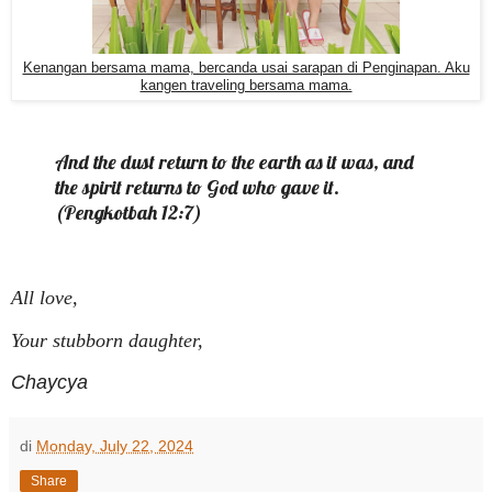
Kenangan bersama mama, bercanda usai sarapan di Penginapan. Aku
kangen traveling bersama mama.
And the dust return to the earth as it was, and
the spirit returns to God who gave it.
(Pengkotbah 12:7)
All love,
Your stubborn daughter,
Chaycya
di
Monday, July 22, 2024
Share