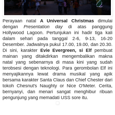
Perayaan natal
A Universal Christmas
dimulai
dengan
Presentation day
di atas panggung
Hollywood Lagoon. Pertunjukan ini hadir tiga kali
dalam sehari pada tanggal 2-6, 9-13, 16-20
Desember. Jadwalnya pukul 17.00, 19.00, dan 20.30.
Di sini, karakter
Evie Evergreen, si Elf
pembuat
mainan yang ditakdirkan mengembalikan makna
natal yang sebenarnya di masa kini yang sudah
terobsesi dengan teknologi. Para gerombolan Elf ini
menyajikannya lewat drama musikal yang apik
bersama karakter Santa Claus dan Chief Chester dari
tokoh Chesnut's Naughty or Nice O'Meter. Cerita,
bernyanyi, dan menari sangat menghibur ribuan
pengunjung yang memadati USS sore itu.