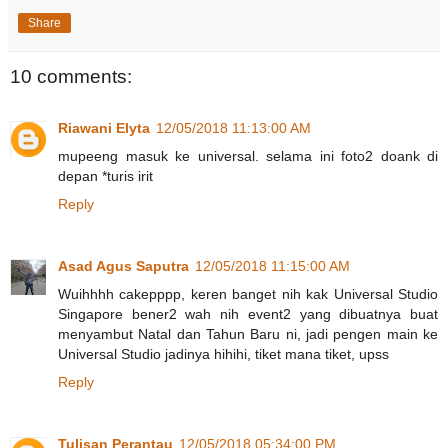
Share
10 comments:
Riawani Elyta
12/05/2018 11:13:00 AM
mupeeng masuk ke universal. selama ini foto2 doank di
depan *turis irit
Reply
Asad Agus Saputra
12/05/2018 11:15:00 AM
Wuihhhh cakepppp, keren banget nih kak Universal Studio
Singapore bener2 wah nih event2 yang dibuatnya buat
menyambut Natal dan Tahun Baru ni, jadi pengen main ke
Universal Studio jadinya hihihi, tiket mana tiket, upss
Reply
Tulisan Perantau
12/05/2018 05:34:00 PM