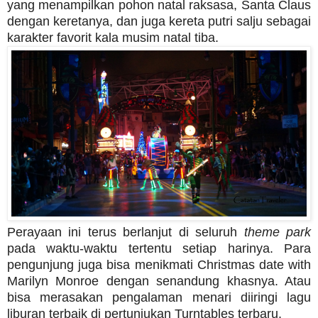
yang menampilkan pohon natal raksasa, Santa Claus
dengan keretanya, dan juga kereta putri salju sebagai
karakter favorit kala musim natal tiba.
Perayaan ini terus berlanjut di seluruh
theme park
pada waktu-waktu tertentu setiap harinya. Para
pengunjung juga bisa menikmati Christmas date with
Marilyn Monroe dengan senandung khasnya. Atau
bisa merasakan pengalaman menari diiringi lagu
liburan terbaik di pertunjukan Turntables terbaru.