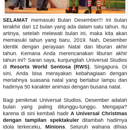
SELAMAT
memasuki Bulan Desember!!! Ini bulan
terakhir dari 12 bulan yang ada dalam satu tahun. Itu
artinya, setelah melewati bulan ini, maka kita akan
memasuki tahun yang baru. 2019. Nah, Desember
identik dengan perayaan Natal dan liburan akhir
tahun. Kemana Anda merencanakan liburan akhir
tahun ini? Saran saya, kunjungilah Universal Studios
di
Resorts World Sentosa (RWS)
, Singapura. Di
sini, Anda bisa merayakan kebahagiaan dengan
meriahnya suasana natal yang bertabur lampu dan
hadirnya 50 karakter animasi dengan busana natal.
Bagi penikmat Universal Studios, Desember adalah
bulan yang paling ditunggu-tunggu. Mengapa?
karena di sini kembali hadir
A Universal Christmas
dengan tampilan spektakuler
ditambah hadirnya
idola terkeceku,
Minions
. Seluruh wahana dihias