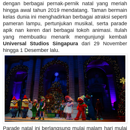
dengan berbagai pernak-pernik natal yang meriah
hingga awal tahun 2019 mendatang. Taman bermain
kelas dunia ini menghadirkan berbagai atraksi seperti
pameran lampu, pertunjukan musikal, serta parade
apik nan keren dari berbagai tokoh animasi. Itulah
yang membuatku menarik mengunjungi kembali
Universal Studios Singapura
dari 29 November
hingga 1 Desember lalu.
Parade natal ini berlangsung mulai malam hari mulai