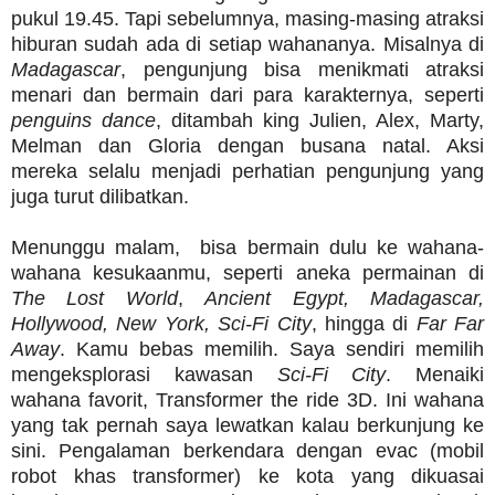
pukul 19.45. Tapi sebelumnya, masing-masing atraksi
hiburan sudah ada di setiap wahananya. Misalnya di
Madagascar
, pengunjung bisa menikmati atraksi
menari dan bermain dari para karakternya, seperti
penguins dance
, ditambah king Julien, Alex, Marty,
Melman dan Gloria dengan busana natal. Aksi
mereka selalu menjadi perhatian pengunjung yang
juga turut dilibatkan.
Menunggu malam, bisa bermain dulu ke wahana-
wahana kesukaanmu, seperti aneka permainan di
The Lost World
,
Ancient Egypt, Madagascar,
Hollywood, New York, Sci-Fi City
, hingga di
Far Far
Away
. Kamu bebas memilih. Saya sendiri memilih
mengeksplorasi kawasan
Sci-Fi City
. Menaiki
wahana favorit, Transformer the ride 3D. Ini wahana
yang tak pernah saya lewatkan kalau berkunjung ke
sini. Pengalaman berkendara dengan evac (mobil
robot khas transformer) ke kota yang dikuasai