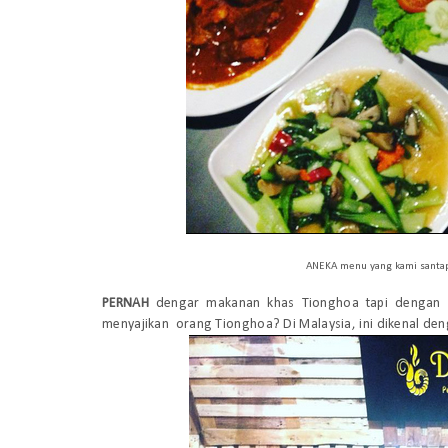
ANEKA menu yang kami santap 
PERNAH
dengar makanan khas Tionghoa tapi dengan b
menyajikan orang Tionghoa? Di Malaysia, ini dikenal den