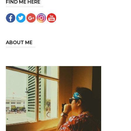
FIND ME HERE
ABOUT ME