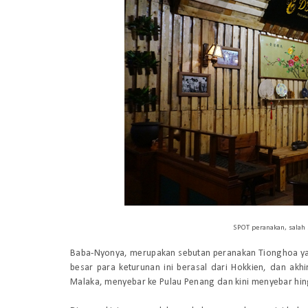
SPOT peranakan, salah 
Baba-Nyonya, merupakan sebutan peranakan Tionghoa yan
besar para keturunan ini berasal dari Hokkien, dan ak
Malaka, menyebar ke Pulau Penang dan kini menyebar hin