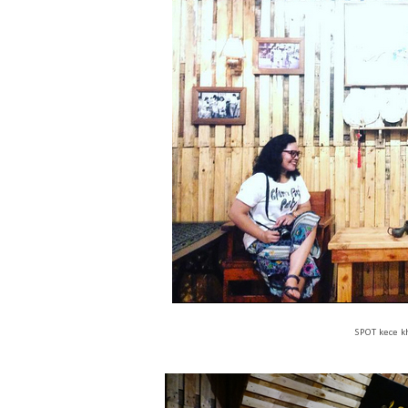
SPOT kece k