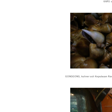
KAPIS 
GONGGONG, kuliner asli Kepulauan Riau