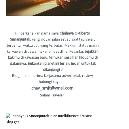
HI, perkenalkan nama saya
Chahaya Oktiberto
Simanjuntak
, yang doyan jalan setiap saat tapi selalu
terbentur waktu cuti yang terbatas. Maklum status masih
karyawan di bawah tekanan deadline. Pesanku:
Jejakkan
kakimu di kawasan baru, temukan serpihan hidupmu di
dalamnya. Bukankah planet ini terlalu indah untuk tak
dikunjungi
?
Blog ini memerima kerjasama advertorial, review,
hubungi saya di :
chay_smjt@ymail.com.
Salam Traveler.