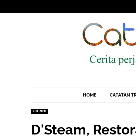
HOME
CATATAN T
KULINER
D'Steam, Restor