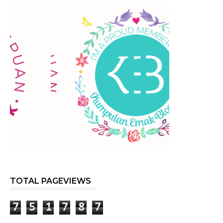
TOTAL PAGEVIEWS
7
5
1
7
8
7