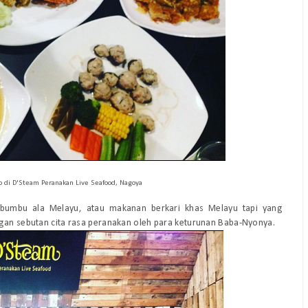
di D'Steam Peranakan Live Seafood, Nagoya
umbu ala Melayu, atau makanan berkari khas Melayu tapi yang
gan sebutan cita rasa peranakan oleh para keturunan Baba-Nyonya.