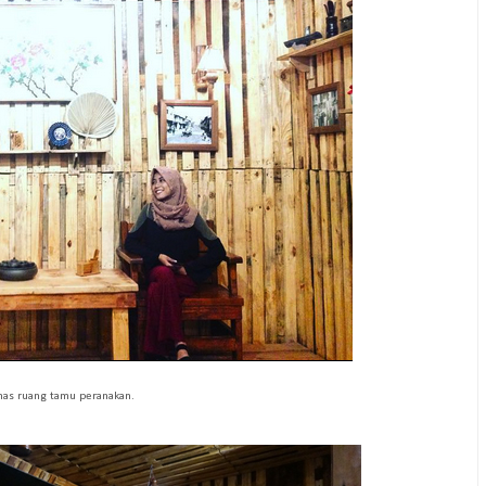
has ruang tamu peranakan.