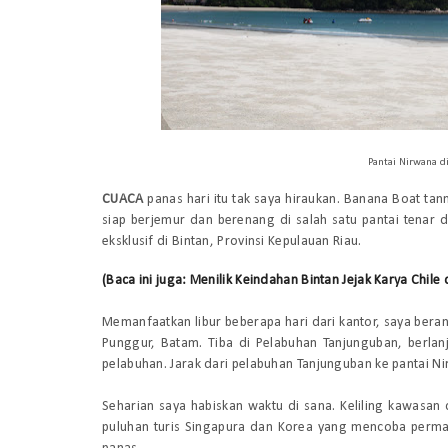
Pantai Nirwana di
CUACA
panas hari itu tak saya hiraukan. Banana Boat ta
siap berjemur dan berenang di
sa
lah satu pantai tenar 
eksklusif di Bintan, Provinsi Kepulauan Riau.
(Baca ini juga: Menilik Keindahan Bintan Jejak Karya Chile
Memanfaatkan libur beberapa hari dari kantor, saya be
Punggur, Batam. Tiba di Pelabuhan Tanjunguban, berl
pelabuhan.
Jarak dari pelabuhan
Tanjunguban ke pantai Nir
Seharian saya habiskan waktu di sana. Keliling kawasan
puluhan turis Singapura dan Korea yang
mencoba perm