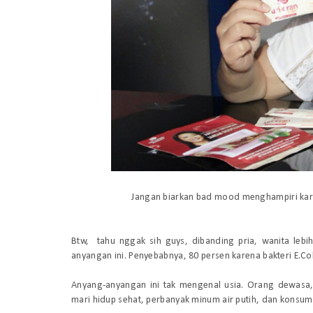
Jangan biarkan
bad mood menghampiri
ka
Btw
, tahu
nggak sih guys, dibanding pria, wanita lebi
anyangan ini. Penyebabnya, 80 persen karena bakteri E.C
Anyang-anyangan ini tak mengenal usia.
Orang dewasa, 
mari hidup sehat, perbanyak minum air putih
, dan konsums