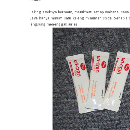
panas.
Saking asyiknya bermain, menikmati setiap wahana, saya 
Saya hanya minum satu kaleng minuman soda.
S
ehabis 
langsung menenggak air es.