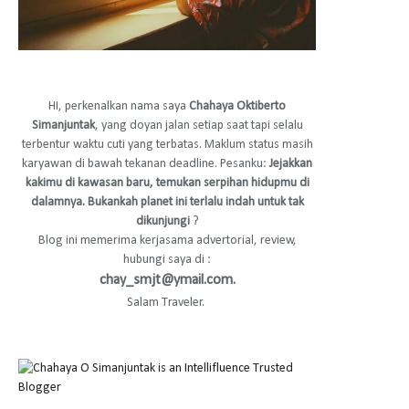
HI, perkenalkan nama saya
Chahaya Oktiberto
Simanjuntak
, yang doyan jalan setiap saat tapi selalu
terbentur waktu cuti yang terbatas. Maklum status masih
karyawan di bawah tekanan deadline. Pesanku:
Jejakkan
kakimu di kawasan baru, temukan serpihan hidupmu di
dalamnya. Bukankah planet ini terlalu indah untuk tak
dikunjungi
?
Blog ini memerima kerjasama advertorial, review,
hubungi saya di :
chay_smjt@ymail.com.
Salam Traveler.