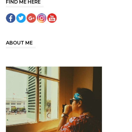
FIND ME HERE
ABOUT ME