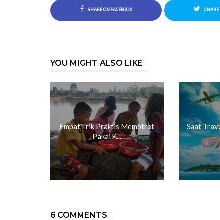
SHARE ON FACEBOOK
SHARE 
YOU MIGHT ALSO LIKE
Empat Trik Praktis Memotret
Saat Trav
Pakai K...
6 COMMENTS :