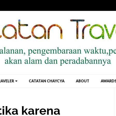
RAVELER
CATATAN CHAYCYA
ABOUT
AWARD
ika karena