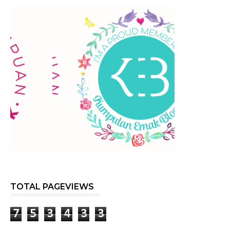
TOTAL PAGEVIEWS
7
5
3
4
3
3