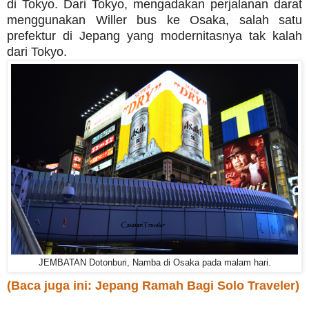
di Tokyo. Dari Tokyo, mengadakan perjalanan darat
menggunakan Willer bus ke Osaka, salah satu
prefektur di Jepang yang modernitasnya tak kalah
dari Tokyo.
JEMBATAN Dotonburi, Namba di Osaka pada malam hari.
(Baca juga ini: Jepang Ramah Bagi Solo Traveler)