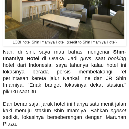
LOBI hotel Shin Imamiya Hotel. (credit to Shin Imamiya Hotel)
Nah, di sini, saya mau bahas mengenai
Shin-
Imamiya Hotel
di Osaka. Jadi
guys
, saat
booking
hotel dari Indonesia, saya tahunya kalau hotel ini
lokasinya berada persis membelakangi rel
perlintasan kereta jalur Nankai line dan JR Shin
Imamiya. "Enak banget lokasinya dekat stasiun,"
pikirku saat itu.
Dan benar saja, jarak hotel ini hanya satu menit jalan
kaki menuju stasiun Shin Imamiya. Bahkan
ngesot
sedikit, lokasinya berseberangan dengan Maruhan
Plaza.