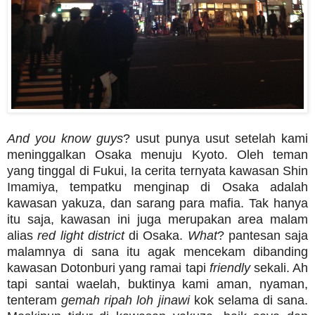
And you know guys
? usut punya usut setelah kami
meninggalkan Osaka menuju Kyoto. Oleh teman
yang tinggal di Fukui, Ia cerita ternyata kawasan Shin
Imamiya, tempatku menginap di Osaka adalah
kawasan yakuza, dan sarang para mafia. Tak hanya
itu saja, kawasan ini juga merupakan area malam
alias
red light district
di Osaka.
What
? pantesan saja
malamnya di sana itu agak mencekam dibanding
kawasan Dotonburi yang ramai tapi
friendly
sekali. Ah
tapi santai waelah, buktinya kami aman, nyaman,
tenteram
gemah ripah loh jinawi
kok selama di sana.