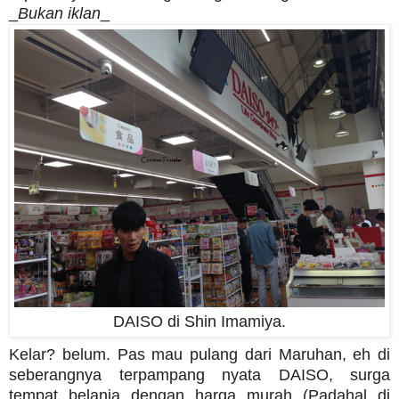
_
Bukan iklan
_
DAISO di Shin Imamiya.
Kelar? belum. Pas mau pulang dari Maruhan, eh di
seberangnya terpampang nyata DAISO, surga
tempat belanja dengan harga murah (Padahal di