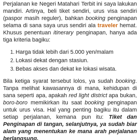
Perjalanan ke Negeri Matahari Terbit ini saya lakukan
mandiri. Artinya, beli tiket sendiri, urus visa sendiri
(paspor masih reguler), bahkan
booking
penginapan
selama di sana saya urus sendiri ala
traveler
hemat.
Khusus penentuan
itinerary
penginapan, hanya ada
tiga kriteria bagiku:
Harga tidak lebih dari 5.000 yen/malam
Lokasi dekat dengan stasiun.
Bebas akses dan dekat ke lokasi wisata.
Bila ketiga syarat tersebut lolos, ya sudah
booking
.
Tanpa melihat kawasannya di mana, kehidupan di
sana seperti apa, apakah
red light district
apa bukan,
boro-boro
memikirkan itu saat
booking
penginapan
untuk urus visa. Hal yang penting bagiku itu dalam
setiap perjalanan, kemana pun itu:
Tiket dan
Penginapan di tangan, selanjutnya, ya sudah biar
alam yang menentukan ke mana arah perjalanan
berlangsung.