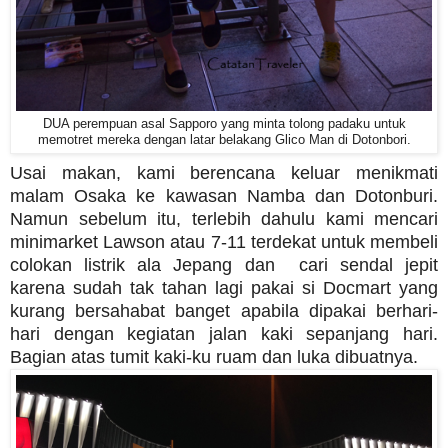
DUA perempuan asal Sapporo yang minta tolong padaku untuk
memotret mereka dengan latar belakang Glico Man di Dotonbori.
Usai makan, kami berencana keluar menikmati
malam Osaka ke kawasan Namba dan Dotonburi.
Namun sebelum itu, terlebih dahulu kami mencari
minimarket Lawson atau 7-11 terdekat untuk membeli
colokan listrik ala Jepang dan cari sendal jepit
karena sudah tak tahan lagi pakai si Docmart yang
kurang bersahabat banget apabila dipakai berhari-
hari dengan kegiatan jalan kaki sepanjang hari.
Bagian atas tumit kaki-ku ruam dan luka dibuatnya.