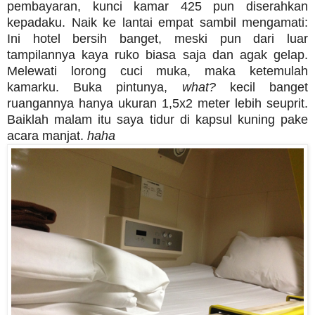
pembayaran, kunci kamar 425 pun diserahkan
kepadaku. Naik ke lantai empat sambil mengamati:
Ini hotel bersih banget, meski pun dari luar
tampilannya kaya ruko biasa saja dan agak gelap.
Melewati lorong cuci muka, maka ketemulah
kamarku. Buka pintunya,
what?
kecil banget
ruangannya hanya ukuran 1,5x2 meter lebih seuprit.
Baiklah malam itu saya tidur di kapsul kuning pake
acara manjat.
haha