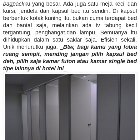
bagpack
ku yang besar. Ada juga satu meja kecil dan
kursi, jendela dan kapsul bed itu sendiri. Di kapsul
berbentuk kotak kuning itu, bukan cuma terdapat bed
dan bantal saja, melainkan ada tv tabung kecil
tergantung, penghangat,dan lampu. Semuanya itu
dihidupkan dalam satu saklar saja. Efisien sekali.
Unik menurutku juga. _
Btw, bagi kamu yang fobia
ruang sempit, mending jangan pilih kapsul bed
deh, pilih saja kamar futon atau kamar single bed
tipe lainnya di hotel ini
_