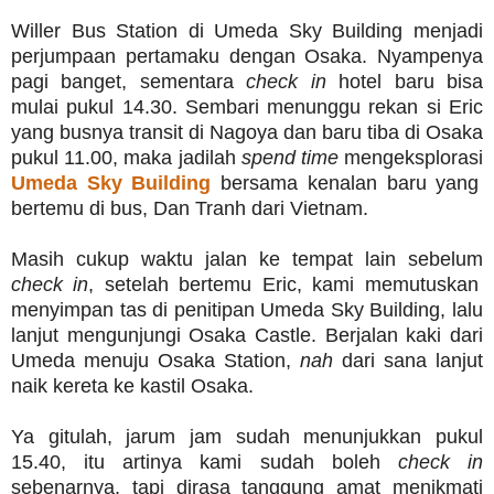
Willer Bus Station di Umeda Sky Building menjadi
perjumpaan pertamaku dengan Osaka. Nyampenya
pagi banget, sementara
check in
hotel baru bisa
mulai pukul 14.30. Sembari menunggu rekan si Eric
yang busnya transit di Nagoya dan baru tiba di Osaka
pukul 11.00, maka jadilah
spend time
mengeksplorasi
Umeda Sky Building
bersama kenalan baru yang
bertemu di bus, Dan Tranh dari Vietnam.
Masih cukup waktu jalan ke tempat lain sebelum
check in
, setelah bertemu Eric, kami memutuskan
menyimpan tas di penitipan Umeda Sky Building, lalu
lanjut mengunjungi Osaka Castle. Berjalan kaki dari
Umeda menuju Osaka Station,
nah
dari sana lanjut
naik kereta ke kastil Osaka.
Ya gitulah, jarum jam sudah menunjukkan pukul
15.40, itu artinya kami sudah boleh
check in
sebenarnya, tapi dirasa tanggung amat menikmati