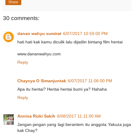
Share
30 comments:
danan wahyu sumirat
6/07/2017 10:59:00 PM
hati hati kak kamu diculik lalu dijadiin bintang film hentai
www.dananwahyu.com
Reply
Chaycya O Simanjuntak
6/07/2017 11:06:00 PM
Apa itu hentai? Hentai hentai bumi ya? Hahaha
Reply
Annisa Rizki Sakih
6/08/2017 11:11:00 AM
Jangan-jangan yang lagi berantem itu anggota Yakuza juga
kak Chay?