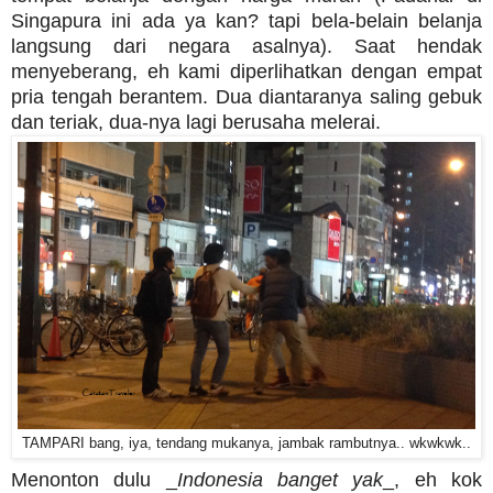
Singapura ini ada ya kan? tapi bela-belain belanja
langsung dari negara asalnya). Saat hendak
menyeberang, eh kami diperlihatkan dengan empat
pria tengah berantem. Dua diantaranya saling gebuk
dan teriak, dua-nya lagi berusaha melerai.
TAMPARI bang, iya, tendang mukanya, jambak rambutnya.. wkwkwk..
Menonton dulu _
Indonesia banget yak
_, eh kok