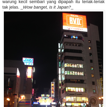
warung kecil sembari yang dipapah itu teriak-teriak
tak jelas. _
Wow banget, is it Japan?
_