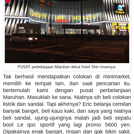
PUSAT perbelanjaan Maruhan dekat hotel Shin Imamiya.
Tak berhasil mendapatkan colokan di minimarket,
memilih ke tempat lain, dan saat pencarian itu,
bertemulah kami dengan pusat perbelanjaan
Maruhan. Masuklah ke sana. Niatnya sih beli colokan
listrik dan sandal. Tapi akhirnya? Eric belanja cemilan
banyak banget, beli kaus kaki, dan saya yang niatnya
beli sandal, ujung-ujungnya malah jadi beli sepatu
boot Le qoc sportif yang lagi promo 5600 yen.
Dipakainya enak banget, ringan dan gak bikin sakit.