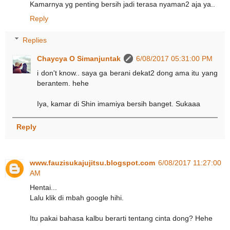
Kamarnya yg penting bersih jadi terasa nyaman2 aja ya..
Reply
Replies
Chaycya O Simanjuntak
6/08/2017 05:31:00 PM
i don't know.. saya ga berani dekat2 dong ama itu yang
berantem. hehe
Iya, kamar di Shin imamiya bersih banget. Sukaaa
Reply
www.fauzisukajujitsu.blogspot.com
6/08/2017 11:27:00
AM
Hentai...
Lalu klik di mbah google hihi.
Itu pakai bahasa kalbu berarti tentang cinta dong? Hehe