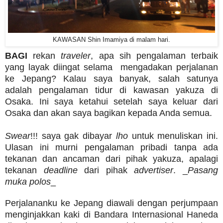
KAWASAN Shin Imamiya di malam hari.
BAGI
rekan
traveler
, apa sih pengalaman terbaik
yang layak diingat selama mengadakan perjalanan
ke Jepang? Kalau saya banyak, salah satunya
adalah pengalaman tidur di kawasan yakuza di
Osaka. Ini saya ketahui setelah saya keluar dari
Osaka dan akan saya bagikan kepada Anda semua.
Swear
!!! saya gak dibayar
lho
untuk menuliskan ini.
Ulasan ini murni pengalaman pribadi tanpa ada
tekanan dan ancaman dari pihak yakuza, apalagi
tekanan
deadline
dari pihak
advertiser
. _
Pasang
muka polos
_
Perjalananku ke Jepang diawali dengan perjumpaan
menginjakkan kaki di Bandara Internasional Haneda