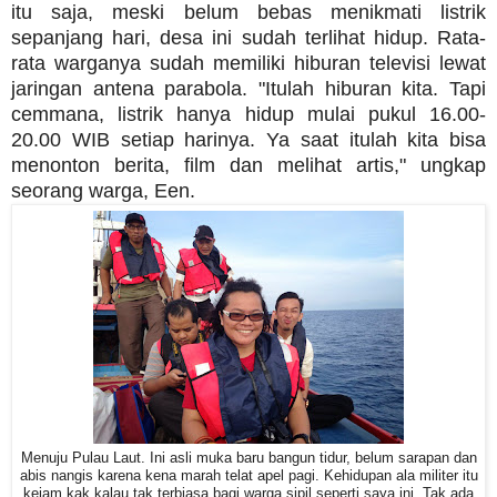
itu saja, meski belum bebas menikmati listrik
sepanjang hari, desa ini sudah terlihat hidup. Rata-
rata warganya sudah memiliki hiburan televisi lewat
jaringan antena parabola. "Itulah hiburan kita. Tapi
cemmana, listrik hanya hidup mulai pukul 16.00-
20.00 WIB setiap harinya. Ya saat itulah kita bisa
menonton berita, film dan melihat artis," ungkap
seorang warga, Een.
Menuju Pulau Laut. Ini asli muka baru bangun tidur, belum sarapan dan
abis nangis karena kena marah telat apel pagi. Kehidupan ala militer itu
kejam kak kalau tak terbiasa bagi warga sipil seperti saya ini. Tak ada