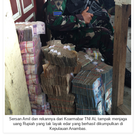
Sersan Amil dan rekannya dari Koarmabar TNI AL tampak menjaga
uang Rupiah yang tak layak edar yang berhasil dikumpulkan di
Kepulauan Anambas.