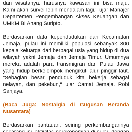
dan wisatanya, harusnya kawasan ini bisa maju.
Kami akan survei lebih mendalam lagi," ujar Manajer
Departemen Pengembangan Akses Keuangan dan
UMKM BI Anang Suripto.
Berdasarkan data kependudukan dari Kecamatan
Jemaja, pulau ini memiliki populasi sebanyak 800
kepala keluarga dari berbagai usia yang hidup di dua
wilayah yakni Jemaja dan Jemaja Timur. Umumnya
mereka adalah para transmigran dari Pulau Jawa
yang hidup berkelompok mengikuti alur pinggir laut.
"Sebagian besar penduduk kita bekerja sebagai
nelayan, dan pekebun," ujar Camat Jemaja, Robi
Sanjaya.
(Baca Juga: Nostalgia di Gugusan Beranda
Nusantara)
Berdasarkan pantauan, seiring perkembangannya
sekarang ini, aktivitas perekonomian di pulau dengan