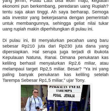
yang jernih, Pulau Laut bisa lebih maju, kegiatan
ekonomi pun berkembang, peredaran uang Rupiah?
tentu saja akan tinggi. Ah saya berharap, Semoga
ada investor yang bekerjasama dengan pemerintah
untuk membangunnya, sehingga geliat nilai tukar
uang rupiah makin diperhitungkan di pulau ini.
Di pulau ini, BI menyalurkan pecahan uang baru
sebesar Rp210 juta dari Rp230 juta dana yang
dipersiapkan. Hal serupa juga terjadi di ibukota
Kepulauan Natuna, Ranai. Dimana penukaran kas
keliling berhasil menyalurkan Rp2,6 miliar, atau
melampaui target Rp2,5 miliar. Besar? "Ya ini yang
paling banyak penukaran kas keliling setelah
Tarempa Sebesar Rp1,5 miliar," ujar Tony.