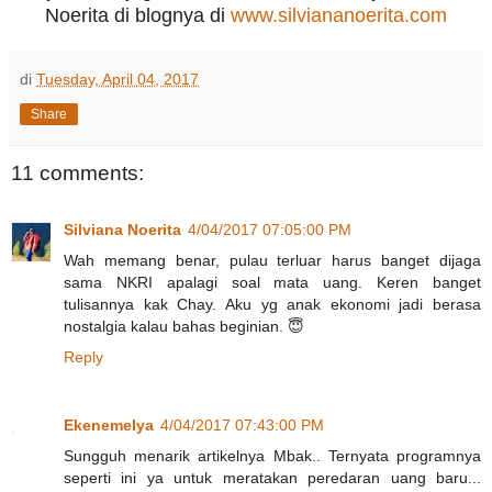
Noerita di blognya di
www.silviananoerita.com
di
Tuesday, April 04, 2017
Share
11 comments:
Silviana Noerita
4/04/2017 07:05:00 PM
Wah memang benar, pulau terluar harus banget dijaga
sama NKRI apalagi soal mata uang. Keren banget
tulisannya kak Chay. Aku yg anak ekonomi jadi berasa
nostalgia kalau bahas beginian. 😇
Reply
Ekenemelya
4/04/2017 07:43:00 PM
Sungguh menarik artikelnya Mbak.. Ternyata programnya
seperti ini ya untuk meratakan peredaran uang baru...