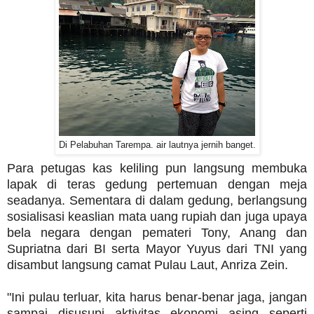
Di Pelabuhan Tarempa. air lautnya jernih banget.
Para petugas kas keliling pun langsung membuka
lapak di teras gedung pertemuan dengan meja
seadanya. Sementara di dalam gedung, berlangsung
sosialisasi keaslian mata uang rupiah dan juga upaya
bela negara dengan pemateri Tony, Anang dan
Supriatna dari BI serta Mayor Yuyus dari TNI yang
disambut langsung camat Pulau Laut, Anriza Zein.
"Ini pulau terluar, kita harus benar-benar jaga, jangan
sampai disusupi aktivitas ekonomi asing seperti