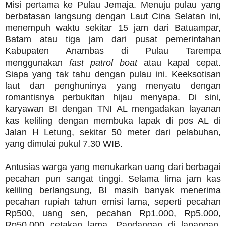
Misi pertama ke Pulau Jemaja. Menuju pulau yang
berbatasan langsung dengan Laut Cina Selatan ini,
menempuh waktu sekitar 15 jam dari Batuampar,
Batam atau tiga jam dari pusat pemerintahan
Kabupaten Anambas di Pulau Tarempa
menggunakan
fast patrol boat
atau kapal cepat.
Siapa yang tak tahu dengan pulau ini. Keeksotisan
laut dan penghuninya yang menyatu dengan
romantisnya perbukitan hijau menyapa. Di sini,
karyawan BI dengan TNI AL mengadakan layanan
kas keliling dengan membuka lapak di pos AL di
Jalan H Letung, sekitar 50 meter dari pelabuhan,
yang dimulai pukul 7.30 WIB.
Antusias warga yang menukarkan uang dari berbagai
pecahan pun sangat tinggi. Selama lima jam kas
keliling berlangsung, BI masih banyak menerima
pecahan rupiah tahun emisi lama, seperti pecahan
Rp500, uang sen, pecahan Rp1.000, Rp5.000,
Rp50.000 cetakan lama. Pandangan di lapangan,