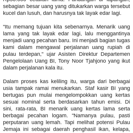
sebagian besar uang yang ditukarkan warga tersebut
kucel dan lusuh, dan harusnya tak layak edar lagi.
"Itu memang tujuan kita sebenarnya. Menarik uang
lama yang tak layak edar lagi, lalu menggantinya
menjadi uang pecahan baru. Ini menjadi bagian tugas
kami dalam mengawal perjalanan uang rupiah di
pulau terdepan," ujar Asisten Direktur Departemen
Pengelolaan Uang BI, Tony Noor Tjahjono yang ikut
dalam perjalanan kala itu.
Dalam proses kas keliling itu, warga dari berbagai
usia tampak ramai menukarkan. Staf kasir BI yang
bertugas pun mulai mengelompokkan uang kertas
sesuai nominal serta berdasarkan tahun emisi. Di
sini, rata-rata, BI menarik uang kertas lama serta
berbagai pecahan logam. "Namanya pulau, pasti
perputaran uang lemah. Tapi melihat potensi Pulau
Jemaja ini sebagai daerah penghasil ikan, kelapa,