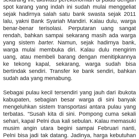
spot karang yang indah ini sudah mulai menggeliat
sejak hadirnya salah satu bank swasta sejak 2011
lalu, yakni Bank Syariah Mandiri. Kalau dulu, warga
benar-benar terisolasi. Perputaran uang sangat
rendah, bahkan sampai sekarang masih ada warga
yang sistem
barter.
Namun, sejak hadirnya bank,
warga mulai membuka diri. Kalau dulu mengirim
uang, atau membeli barang dengan menitipkannya
ke tekong kapal, sekarang, warga sudah bisa
bertindak sendiri. Transfer ke bank sendiri, bahkan
sudah ada yang menabung.
Sebagai pulau kecil tersendiri yang jauh dari ibukota
kabupaten, sebagian besar warga di sini banyak
mengeluhkan sistem transportasi antara pulau yang
terbatas. "Susah kita di sini. Pompong cuma sekali
sehari, kapal Pelni dua kali sebulan. Kalau memasuki
musim angin utara begini sampai Februari nanti,
Pelni bisa jadi tak datang. Jadinya, harga kebutuhan