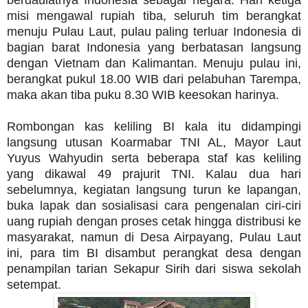
berdaulatnya Indonesia sebagai negara. Hari ketiga
misi mengawal rupiah tiba, seluruh tim berangkat
menuju Pulau Laut, pulau paling terluar Indonesia di
bagian barat Indonesia yang berbatasan langsung
dengan Vietnam dan Kalimantan. Menuju pulau ini,
berangkat pukul 18.00 WIB dari pelabuhan Tarempa,
maka akan tiba puku 8.30 WIB keesokan harinya.
Rombongan kas keliling BI kala itu didampingi
langsung utusan Koarmabar TNI AL, Mayor Laut
Yuyus Wahyudin serta beberapa staf kas keliling
yang dikawal 49 prajurit TNI. Kalau dua hari
sebelumnya, kegiatan langsung turun ke lapangan,
buka lapak dan sosialisasi cara pengenalan ciri-ciri
uang rupiah dengan proses cetak hingga distribusi ke
masyarakat, namun di Desa Airpayang, Pulau Laut
ini, para tim BI disambut perangkat desa dengan
penampilan tarian Sekapur Sirih dari siswa sekolah
setempat.