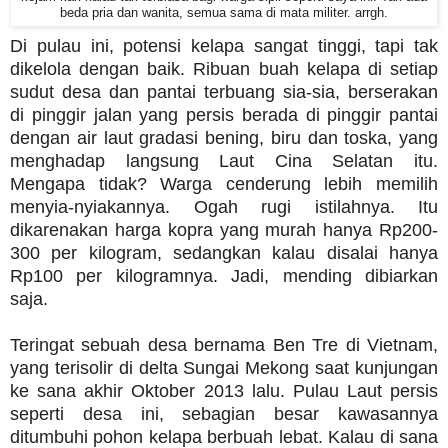
beda pria dan wanita, semua sama di mata militer. arrgh.
Di pulau ini, potensi kelapa sangat tinggi, tapi tak
dikelola dengan baik. Ribuan buah kelapa di setiap
sudut desa dan pantai terbuang sia-sia, berserakan
di pinggir jalan yang persis berada di pinggir pantai
dengan air laut gradasi bening, biru dan toska, yang
menghadap langsung Laut Cina Selatan itu.
Mengapa tidak? Warga cenderung lebih memilih
menyia-nyiakannya. Ogah rugi istilahnya. Itu
dikarenakan harga kopra yang murah hanya Rp200-
300 per kilogram, sedangkan kalau disalai hanya
Rp100 per kilogramnya. Jadi, mending dibiarkan
saja.
Teringat sebuah desa bernama Ben Tre di Vietnam,
yang terisolir di delta Sungai Mekong saat kunjungan
ke sana akhir Oktober 2013 lalu. Pulau Laut persis
seperti desa ini, sebagian besar kawasannya
ditumbuhi pohon kelapa berbuah lebat. Kalau di sana