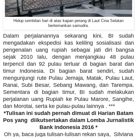
Hidup sembilan hari di atas kapan perang di Laut Cina Selatan
bertemankan samudra.
Dalam perjalanannya sekarang kini, BI sudah
mengadakan ekspedisi kas keliling sosialisasi dan
pengenalan uang rupiah sebagai jati diri bangsa
sejak 2010 lalu, dengan menjangkau 48 pulau
terpencil dan 92 pulau terluar di bagian barat dan
timur Indonesia. Di bagian barat sendiri, sudah
mengunjungi rute Pulau Jemaja, Matak, Pulau Laut,
Ranai, Subi Besar, Sebang Mawang, dan Tarempa.
Sementara di bagian timur, BI sudah melakukan
perjalanan uang Rupiah ke Pulau Marore, Sangihe,
dan Morotai, serta ke pulau-pulau lainnya . ***
*Tulisan ini sudah pernah dimuat di Harian Batam
Pos yang diikutsertakan dalam Lomba Jurnalistik
Bank Indonesia 2016 *
Oh ya, baca juga tulisan-tulisan rekan saya, Silviana