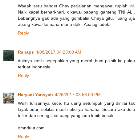
Waaah seru banget Chay perjalanan mengawal rupiah ini.
Naik kapal berhari-hari, dikawal babang ganteng TNI AL..
Babangnya gak ada yang gombalin Chaya gitu, "uang aja
abang kawal kemana-mana dek.. Apalagi adek..."
Reply
Rahaps
4/08/2017 04:23:00 AM
duitnya kasih segepoklah yang merah,buat piknik ke pulau
terluar indonesia
Reply
Haryadi Yansyah
4/26/2017 03:56:00 PM
Wuih tulisannya kece. Itu uang setumpuk yang dinilai tak
layak edar, sekilas masih oke ya hahaha. Secara aku dulu
teller dan sering lihat uang yang jauh lebih busuk.
omnduut.com
Reply