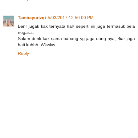
Tambayurizqi
5/03/2017 12:50:00 PM
Benr jugak kak ternyata hal² seperti ini juga termasuk bela
negara..
Salam donk kak sama babang yg jaga uang nya, Biar jaga
hati kuhhh. Wkwkw
Reply