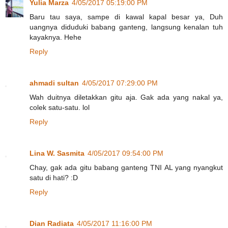
Yulia Marza
4/05/2017 05:19:00 PM
Baru tau saya, sampe di kawal kapal besar ya, Duh
uangnya diduduki babang ganteng, langsung kenalan tuh
kayaknya. Hehe
Reply
ahmadi sultan
4/05/2017 07:29:00 PM
Wah duitnya diletakkan gitu aja. Gak ada yang nakal ya,
colek satu-satu. lol
Reply
Lina W. Sasmita
4/05/2017 09:54:00 PM
Chay, gak ada gitu babang ganteng TNI AL yang nyangkut
satu di hati? :D
Reply
Dian Radiata
4/05/2017 11:16:00 PM