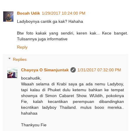
Bocah Udik
1/29/2017 10:24:00 PM
Ladyboynya cantik ga kak? Hahaha
Btw foto kakak yang sendiri, keren kak... Kece banget.
Tulisannya juga informative
Reply
Replies
Chaycya O Simanjuntak
1/31/2017 07:32:00 PM
bocahudik,
Waaah selama di Krabi saya ga ada nemu Ladyboy,
tapi kalau di Phuket dulu ketemu bahkan ke tempat
shownya di Simon Cabaret Show. WUidih, pokoknya
Fie, kalah kecantikan perempuan dibandingkan
kecntikan ladyboy Thailand. mulus booo mereka..
hahahaa
Thankyou Fie