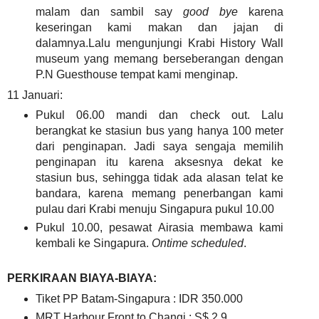
malam dan sambil say
good bye
karena
keseringan kami makan dan jajan di
dalamnya.Lalu mengunjungi Krabi History Wall
museum yang memang berseberangan dengan
P.N Guesthouse tempat kami menginap.
11 Januari:
Pukul 06.00 mandi dan check out. Lalu
berangkat ke stasiun bus yang hanya 100 meter
dari penginapan. Jadi saya sengaja memilih
penginapan itu karena aksesnya dekat ke
stasiun bus, sehingga tidak ada alasan telat ke
bandara, karena memang penerbangan kami
pulau dari Krabi menuju Singapura pukul 10.00
Pukul 10.00, pesawat Airasia membawa kami
kembali ke Singapura.
Ontime scheduled
.
PERKIRAAN BIAYA-BIAYA:
Tiket PP Batam-Singapura : IDR 350.000
MRT Harbour Front to Changi : S$ 2.9