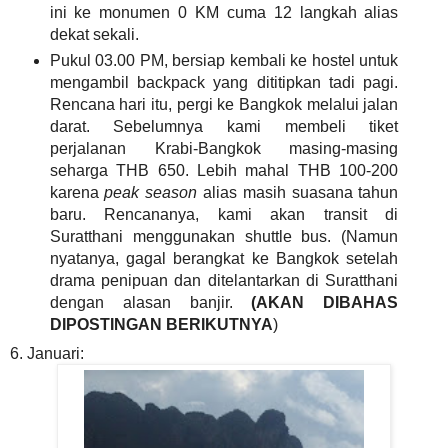
ini ke monumen 0 KM cuma 12 langkah alias
dekat sekali.
Pukul 03.00 PM, bersiap kembali ke hostel untuk
mengambil backpack yang dititipkan tadi pagi.
Rencana hari itu, pergi ke Bangkok melalui jalan
darat. Sebelumnya kami membeli tiket
perjalanan Krabi-Bangkok masing-masing
seharga THB 650. Lebih mahal THB 100-200
karena
peak season
alias masih suasana tahun
baru. Rencananya, kami akan transit di
Suratthani menggunakan shuttle bus. (Namun
nyatanya, gagal berangkat ke Bangkok setelah
drama penipuan dan ditelantarkan di Suratthani
dengan alasan banjir.
(AKAN DIBAHAS
DIPOSTINGAN BERIKUTNYA
)
6. Januari: