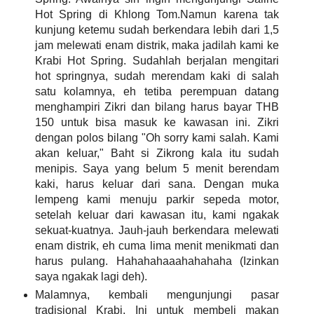
Hot Spring di Khlong Tom.Namun karena tak
kunjung ketemu sudah berkendara lebih dari 1,5
jam melewati enam distrik, maka jadilah kami ke
Krabi Hot Spring. Sudahlah berjalan mengitari
hot springnya, sudah merendam kaki di salah
satu kolamnya, eh tetiba perempuan datang
menghampiri Zikri dan bilang harus bayar THB
150 untuk bisa masuk ke kawasan ini. Zikri
dengan polos bilang "Oh sorry kami salah. Kami
akan keluar," Baht si Zikrong kala itu sudah
menipis. Saya yang belum 5 menit berendam
kaki, harus keluar dari sana. Dengan muka
lempeng kami menuju parkir sepeda motor,
setelah keluar dari kawasan itu, kami ngakak
sekuat-kuatnya. Jauh-jauh berkendara melewati
enam distrik, eh cuma lima menit menikmati dan
harus pulang. Hahahahaaahahahaha (Izinkan
saya ngakak lagi deh).
Malamnya, kembali mengunjungi pasar
tradisional Krabi. Ini untuk membeli makan