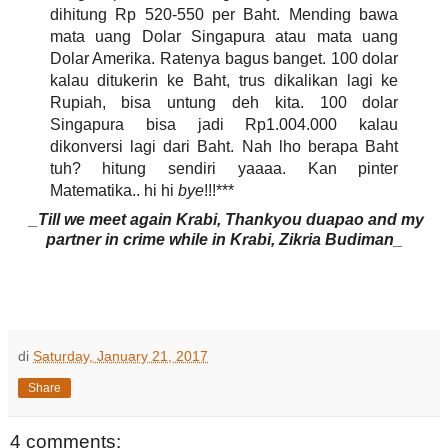
dihitung Rp 520-550 per Baht. Mending bawa
mata uang Dolar Singapura atau mata uang
Dolar Amerika. Ratenya bagus banget. 100 dolar
kalau ditukerin ke Baht, trus dikalikan lagi ke
Rupiah, bisa untung deh kita. 100 dolar
Singapura bisa jadi Rp1.004.000 kalau
dikonversi lagi dari Baht. Nah lho berapa Baht
tuh? hitung sendiri yaaaa. Kan pinter
Matematika.. hi hi
bye
!!!***
_Till we meet again Krabi, Thankyou duapao and my
partner in crime while in Krabi, Zikria Budiman_
di
Saturday, January 21, 2017
Share
4 comments: