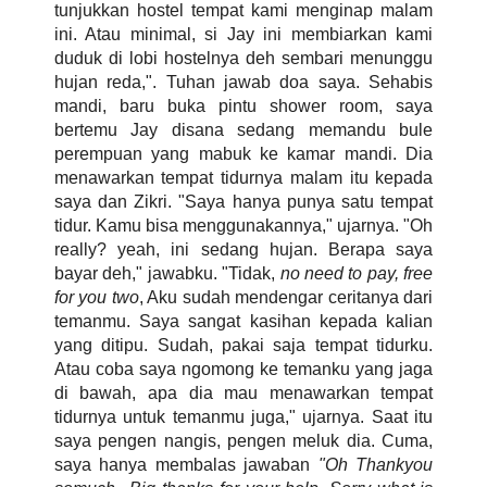
tunjukkan hostel tempat kami menginap malam
ini. Atau minimal, si Jay ini membiarkan kami
duduk di lobi hostelnya deh sembari menunggu
hujan reda,". Tuhan jawab doa saya. Sehabis
mandi, baru buka pintu shower room, saya
bertemu Jay disana sedang memandu bule
perempuan yang mabuk ke kamar mandi. Dia
menawarkan tempat tidurnya malam itu kepada
saya dan Zikri. "Saya hanya punya satu tempat
tidur. Kamu bisa menggunakannya," ujarnya. "Oh
really? yeah, ini sedang hujan. Berapa saya
bayar deh," jawabku. "Tidak,
no need to pay, free
for you two
, Aku sudah mendengar ceritanya dari
temanmu. Saya sangat kasihan kepada kalian
yang ditipu. Sudah, pakai saja tempat tidurku.
Atau coba saya ngomong ke temanku yang jaga
di bawah, apa dia mau menawarkan tempat
tidurnya untuk temanmu juga," ujarnya. Saat itu
saya pengen nangis, pengen meluk dia. Cuma,
saya hanya membalas jawaban
"Oh Thankyou