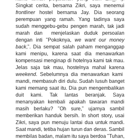
Singkat cerita, bersama Zikri, saya menemui
frontliner
hostel bernama Jay. Dia seorang
perempuan yang ramah. Yang tadinya saya
sudah menggebu-gebu pengen marah, tak jadi
marah dan menjelaskan duduk persoalan
dengan inti "Pokoknya,
we want our money
back
,". Dia sempat salah paham menganggap
kami menipu, karena saat dia menawarkan
kompensasi menginap di hotelnya kami tak mau.
Jelas saja tak mau, hostelnya mahal karena
weekend
. Sebelumnya dia menawarkan kami
mandi, membasuh diri dulu. Sudah lusuh banget
kami memang saat itu. Dia pun mengembalikan
duit kami. Tak lantas beranjak. Saya
menanyakan kembali apakah tawaran mandi
masih berlaku? "Oh sure," ujarnya sambil
memberikan handuk bersih. In short story, usai
Zikri, saya pun menuju lantai dua untuk mandi.
Saat mandi, tetiba hujan turun dan deras. Sambil
membilas badan, malam itu saya berdoa "Tuhan,