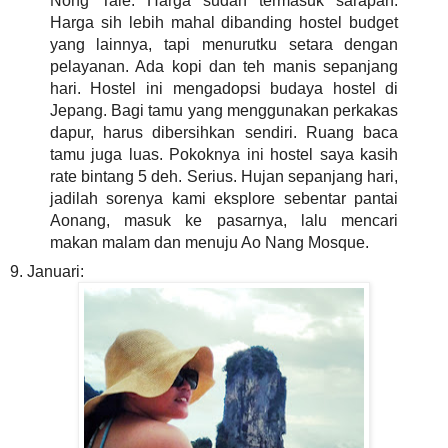
Nong Tale. Harga sudah termasuk sarapan.
Harga sih lebih mahal dibanding hostel budget
yang lainnya, tapi menurutku setara dengan
pelayanan. Ada kopi dan teh manis sepanjang
hari. Hostel ini mengadopsi budaya hostel di
Jepang. Bagi tamu yang menggunakan perkakas
dapur, harus dibersihkan sendiri. Ruang baca
tamu juga luas. Pokoknya ini hostel saya kasih
rate bintang 5 deh. Serius. Hujan sepanjang hari,
jadilah sorenya kami eksplore sebentar pantai
Aonang, masuk ke pasarnya, lalu mencari
makan malam dan menuju Ao Nang Mosque.
9. Januari: