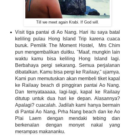
Till we meet again Krabi. If God will.
Visit tiga pantai di Ao Nang. Hari itu saya batal
keliling pulau Hong Island Trip karena cuaca
buruk. Pemilik The Moment Hostel, Mrs Chim
pun mengembalikan duitku. "Maaf, mungkin lain
waktu kamu bisa keliling Hong Island lagi.
Berbahaya pergi sekarang. Semua perjalanan
dibatalkan. Kamu bisa pergi ke Railaay," ujarnya.
Kami pun memutuskan akan membeli tiket kapal
ke Railaay beach di pinggiran pantai Ao Nang.
Dan ternyataaaaa, lagi-lagi, kapal ke Railaay
ditutup untuk dua hari ke depan. Alasannya?
Apalagi? cuacalah. Jadilah kami hanya bermain
di Pantai Ao Nang, Prha Nang beach dan ke Ao
Plai Laem dengan mendaki tebing dan
berkenalan dengan monyet nakal yang
merampas makananku.