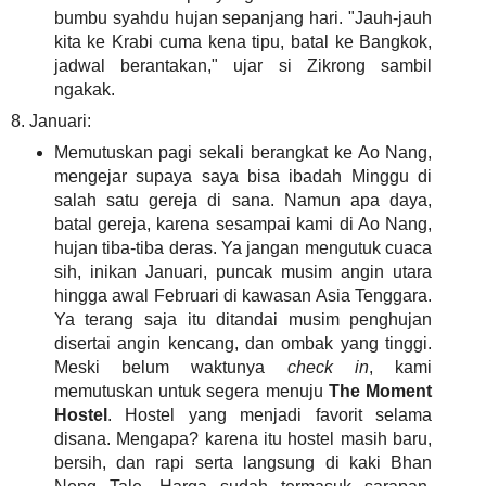
bumbu syahdu hujan sepanjang hari. "Jauh-jauh
kita ke Krabi cuma kena tipu, batal ke Bangkok,
jadwal berantakan," ujar si Zikrong sambil
ngakak.
8. Januari:
Memutuskan pagi sekali berangkat ke Ao Nang,
mengejar supaya saya bisa ibadah Minggu di
salah satu gereja di sana. Namun apa daya,
batal gereja, karena sesampai kami di Ao Nang,
hujan tiba-tiba deras. Ya jangan mengutuk cuaca
sih, inikan Januari, puncak musim angin utara
hingga awal Februari di kawasan Asia Tenggara.
Ya terang saja itu ditandai musim penghujan
disertai angin kencang, dan ombak yang tinggi.
Meski belum waktunya
check in
, kami
memutuskan untuk segera menuju
The Moment
Hostel
. Hostel yang menjadi favorit selama
disana. Mengapa? karena itu hostel masih baru,
bersih, dan rapi serta langsung di kaki Bhan