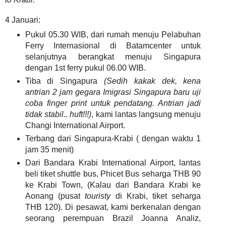
4 Januari:
Pukul 05.30 WIB, dari rumah menuju Pelabuhan
Ferry Internasional di Batamcenter untuk
selanjutnya berangkat menuju Singapura
dengan 1st ferry pukul 06.00 WIB.
Tiba di Singapura
(Sedih kakak dek, kena
antrian 2 jam gegara Imigrasi Singapura baru uji
coba finger print untuk pendatang. Antrian jadi
tidak stabil.. huft!!!)
, kami lantas langsung menuju
Changi International Airport.
Terbang dari Singapura-Krabi ( dengan waktu 1
jam 35 menit)
Dari Bandara Krabi International Airport, lantas
beli tiket shuttle bus, Phicet Bus seharga THB 90
ke Krabi Town, (Kalau dari Bandara Krabi ke
Aonang (pusat
touristy
di Krabi, tiket seharga
THB 120). Di pesawat, kami berkenalan dengan
seorang perempuan Brazil Joanna Analiz,