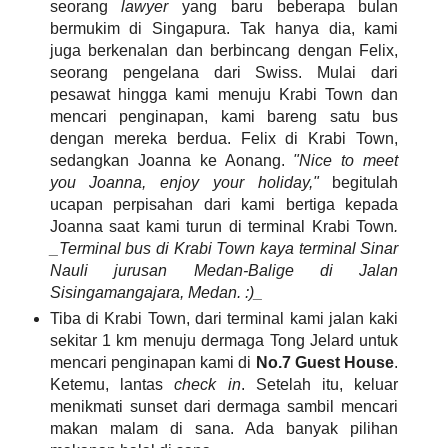
seorang
lawyer
yang baru beberapa bulan
bermukim di Singapura. Tak hanya dia, kami
juga berkenalan dan berbincang dengan Felix,
seorang pengelana dari Swiss. Mulai dari
pesawat hingga kami menuju Krabi Town dan
mencari penginapan, kami bareng satu bus
dengan mereka berdua. Felix di Krabi Town,
sedangkan Joanna ke Aonang.
"Nice to meet
you Joanna, enjoy your holiday,"
begitulah
ucapan perpisahan dari kami bertiga kepada
Joanna saat kami turun di terminal Krabi Town
.
_Terminal bus di Krabi Town kaya terminal Sinar
Nauli jurusan Medan-Balige di Jalan
Sisingamangajara, Medan. :)_
Tiba di Krabi Town, dari terminal kami jalan kaki
sekitar 1 km menuju dermaga Tong Jelard untuk
mencari penginapan kami di
No.7 Guest House
.
Ketemu, lantas
check in
. Setelah itu, keluar
menikmati sunset dari dermaga sambil mencari
makan malam di sana. Ada banyak pilihan