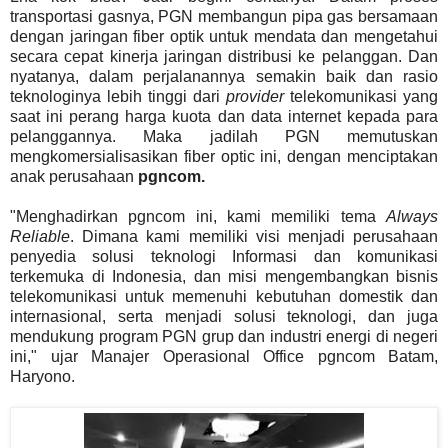
transportasi gasnya, PGN membangun pipa gas bersamaan
dengan jaringan fiber optik untuk mendata dan mengetahui
secara cepat kinerja jaringan distribusi ke pelanggan. Dan
nyatanya, dalam perjalanannya semakin baik dan rasio
teknologinya lebih tinggi dari
provider
telekomunikasi yang
saat ini perang harga kuota dan data internet kepada para
pelanggannya. Maka jadilah PGN memutuskan
mengkomersialisasikan fiber optic ini, dengan menciptakan
anak perusahaan
pgncom.
"Menghadirkan pgncom ini, kami memiliki tema
Always
Reliable
. Dimana kami memiliki visi menjadi perusahaan
penyedia solusi teknologi Informasi dan komunikasi
terkemuka di Indonesia, dan misi mengembangkan bisnis
telekomunikasi untuk memenuhi kebutuhan domestik dan
internasional, serta menjadi solusi teknologi, dan juga
mendukung program PGN grup dan industri energi di negeri
ini," ujar Manajer Operasional Office pgncom Batam,
Haryono.