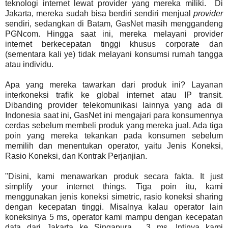
teknologi internet lewat provider yang mereka miliki. Di
Jakarta, mereka sudah bisa berdiri sendiri menjual
provider
sendiri, sedangkan di Batam, GasNet masih menggandeng
PGNcom. Hingga saat ini, mereka melayani provider
internet berkecepatan tinggi khusus corporate dan
(sementara kali ye) tidak melayani konsumsi rumah tangga
atau individu.
Apa yang mereka tawarkan dari produk ini? Layanan
interkoneksi trafik ke global internet atau IP transit.
Dibanding provider telekomunikasi lainnya yang ada di
Indonesia saat ini, GasNet ini mengajari para konsumennya
cerdas sebelum membeli produk yang mereka jual. Ada tiga
poin yang mereka tekankan pada konsumen sebelum
memilih dan menentukan operator, yaitu Jenis Koneksi,
Rasio Koneksi, dan Kontrak Perjanjian.
"Disini, kami menawarkan produk secara fakta. It just
simplify your internet things. Tiga poin itu, kami
menggunakan jenis koneksi simetric, rasio koneksi sharing
dengan kecepatan tinggi. Misalnya kalau operator lain
koneksinya 5 ms, operator kami mampu dengan kecepatan
data dari Jakarta ke Singapura, 3 ms. Intinya kami