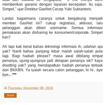
memberikan garansi dengan layanan kecepatan. Itu saja.
Simpel," ujar Direktur GasNet Cecep Yubi Subiantoro.
Lantas bagaimana caranya untuk bergabung menjadi
member GasNet ini? cukup registrasi, aktivasi, lalu
pelanggan akan diberi username. Semua informasi
pemakaian akan disharing ke konsumen/corporate. Simpel
kan?
Ah tapi kak berat bahas teknologi informasi ih, udahan aja
yak? Nanti bahas panjang lebar malah salah-salah pula
lagi. Bagi hadiah please? masa awal dibilang empat
penanya, ujung-ujungnya jadi delapan penanya sik? kaya
disetting yak? yang mendapatkan hadiah penanya terbaik
dari BKKBN. Ya iyalah secara calon pelanggan. hi hi..
bye
bye
..
. ***
di
Thursday, December 08, 2016
Share