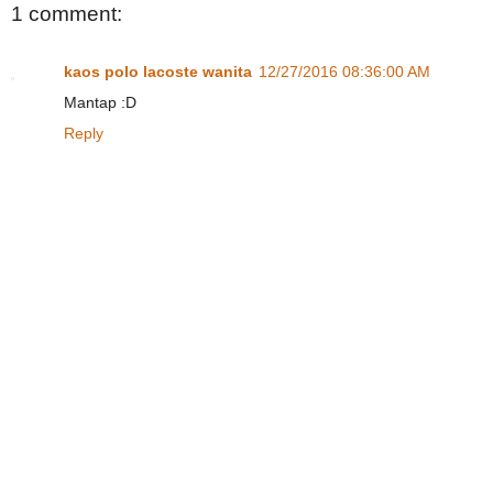
1 comment:
kaos polo lacoste wanita
12/27/2016 08:36:00 AM
Mantap :D
Reply