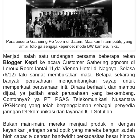
Para peserta Gathering PGNcom di Batam. Maafkan hitam putih, yang
ambil foto ga sengaja kepencet mode BW kamera. hiks.
Menjadi salah satu undangan bersama beberapa rekan
Blogger Kepri
ke acara Customer Gathering pgncom di
Leroux Room lantai 11,da Vienna Hotel di Nagoya, Selasa
(6/12) lalu sangat membukakan mata. Betapa sekarang
banyak perusahaan mengembangkan sayap untuk
memperkuat perusahaan inti. Dirasa berhasil, dan mampu
dijual, ya jadilah anak perusahaan yang berkembang.
Contohnya? ya PT PGAS Telekomunikasi Nusantara
(PGNcom) yang telah berpengalaman sebagai penyedia
jaringan telekomunikasi dan layanan ICT Solution.
Bukan main-main, mereka menjual produk ini dengan
keyanikan jaringan serat optik yang mereka bangun sudah
high capacity dengan bandwidht berkapasitas besar hingga