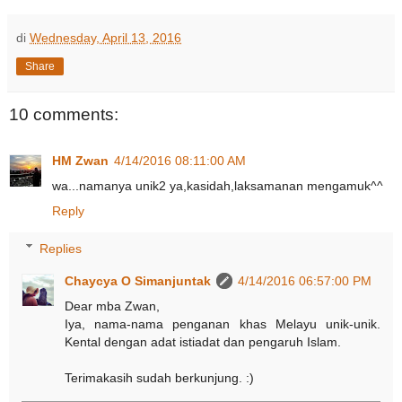
di
Wednesday, April 13, 2016
Share
10 comments:
HM Zwan
4/14/2016 08:11:00 AM
wa...namanya unik2 ya,kasidah,laksamanan mengamuk^^
Reply
Replies
Chaycya O Simanjuntak
4/14/2016 06:57:00 PM
Dear mba Zwan,
Iya, nama-nama penganan khas Melayu unik-unik.
Kental dengan adat istiadat dan pengaruh Islam.
Terimakasih sudah berkunjung. :)