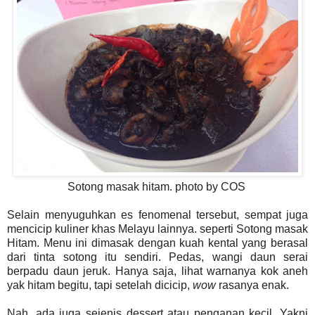
Sotong masak hitam. photo by COS
Selain menyuguhkan es fenomenal tersebut, sempat juga
mencicip kuliner khas Melayu lainnya. seperti Sotong masak
Hitam. Menu ini dimasak dengan kuah kental yang berasal
dari tinta sotong itu sendiri. Pedas, wangi daun serai
berpadu daun jeruk. Hanya saja, lihat warnanya kok aneh
yak hitam begitu, tapi setelah dicicip,
wow
rasanya enak.
Nah, ada juga sejenis dessert atau penganan kecil. Yakni