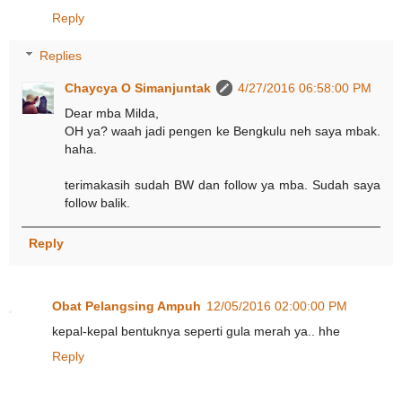
Reply
Replies
Chaycya O Simanjuntak
4/27/2016 06:58:00 PM
Dear mba Milda,
OH ya? waah jadi pengen ke Bengkulu neh saya mbak.
haha.
terimakasih sudah BW dan follow ya mba. Sudah saya
follow balik.
Reply
Obat Pelangsing Ampuh
12/05/2016 02:00:00 PM
kepal-kepal bentuknya seperti gula merah ya.. hhe
Reply