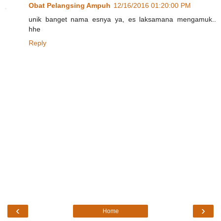
Obat Pelangsing Ampuh
12/16/2016 01:20:00 PM
unik banget nama esnya ya, es laksamana mengamuk..
hhe
Reply
‹
›
Home