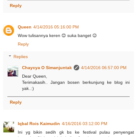
Reply
Queen
4/14/2016 05:16:00 PM
Wow tulisannya keren 😊 suka banget 😉
Reply
Replies
Chaycya O Simanjuntak
4/14/2016 06:57:00 PM
Dear Queen,
Terimakasih.. Jangan bosen berkunjung ke blog ini
yak..:)
Reply
Iqbal Rois Kaimudin
4/16/2016 03:12:00 PM
Ini yg bikin sedih gk bs ke festival pulau penyengat