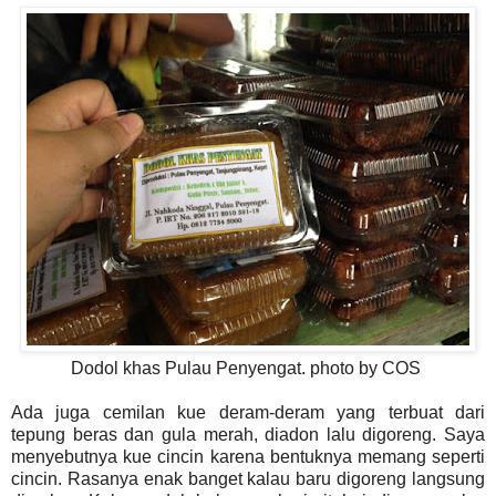
Dodol khas Pulau Penyengat. photo by COS
Ada juga cemilan kue deram-deram yang terbuat dari
tepung beras dan gula merah, diadon lalu digoreng. Saya
menyebutnya kue cincin karena bentuknya memang seperti
cincin. Rasanya enak banget kalau baru digoreng langsung