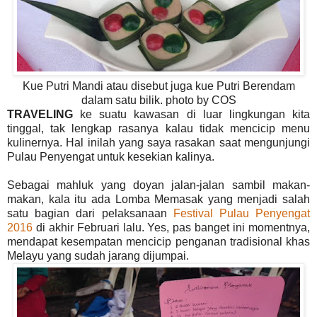
Kue Putri Mandi atau disebut juga kue Putri Berendam
dalam satu bilik. photo by COS
TRAVELING
ke suatu kawasan di luar lingkungan kita
tinggal, tak lengkap rasanya kalau tidak mencicip menu
kulinernya. Hal inilah yang saya rasakan saat mengunjungi
Pulau Penyengat untuk kesekian kalinya.
Sebagai mahluk yang doyan jalan-jalan sambil makan-
makan, kala itu ada Lomba Memasak yang menjadi salah
satu bagian dari pelaksanaan
Festival Pulau Penyengat
2016
di akhir Februari lalu. Yes, pas banget ini momentnya,
mendapat kesempatan mencicip penganan tradisional khas
Melayu yang sudah jarang dijumpai.