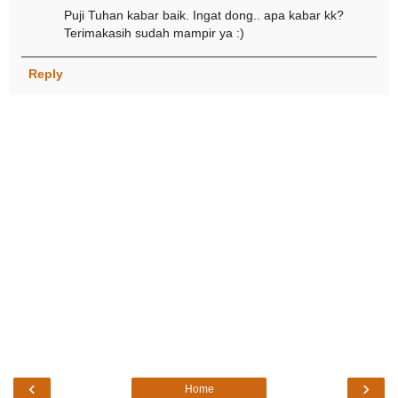
Puji Tuhan kabar baik. Ingat dong.. apa kabar kk?
Terimakasih sudah mampir ya :)
Reply
‹
›
Home