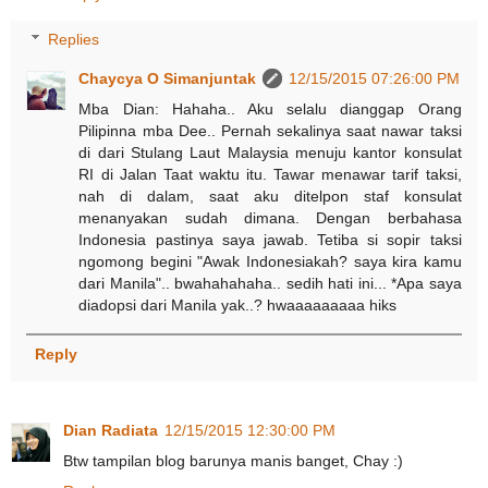
Replies
Chaycya O Simanjuntak
12/15/2015 07:26:00 PM
Mba Dian: Hahaha.. Aku selalu dianggap Orang
Pilipinna mba Dee.. Pernah sekalinya saat nawar taksi
di dari Stulang Laut Malaysia menuju kantor konsulat
RI di Jalan Taat waktu itu. Tawar menawar tarif taksi,
nah di dalam, saat aku ditelpon staf konsulat
menanyakan sudah dimana. Dengan berbahasa
Indonesia pastinya saya jawab. Tetiba si sopir taksi
ngomong begini "Awak Indonesiakah? saya kira kamu
dari Manila".. bwahahahaha.. sedih hati ini... *Apa saya
diadopsi dari Manila yak..? hwaaaaaaaaa hiks
Reply
Dian Radiata
12/15/2015 12:30:00 PM
Btw tampilan blog barunya manis banget, Chay :)