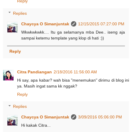
Reply
Replies
Chaycya O Simanjuntak
12/15/2015 07:27:00 PM
Wkwkwkwkk.... Itu ga selamanya mba Dee.. iseng aja
sampai ketemu template yang klop di hati :))
Reply
Citra Pandiangan
2/18/2016 11:56:00 AM
Hi say, apa kabar? wah bisa "menemukan" dirimu di blog ini
ya. Masih ingat sama kk nggak?
Reply
Replies
Chaycya O Simanjuntak
3/09/2016 05:06:00 PM
Hi kakak Citra...