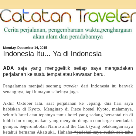
Monday, December 14, 2015
Indonesia Itu... Ya di Indonesia
ADA
saja yang menggelitik setiap saya mengadakan
perjalanan ke suatu tempat atau kawasan baru.
Pengalaman menjadi seorang
traveler
dari Indonesia itu banyak
senangnya, tapi lumayan sebelnya juga.
Akhir Oktober lalu, saat perjalanan ke Jepang, dua hari saya
habiskan di Kyoto. Menginap di Piece hostel Kyoto, malamnya,
seluruh hotel atau tepatnya tamu hotel yang sedang bersantai ria di
lobbi dan ruang makan yang menyatu dengan concierge mendadak
gempar. Segerombolan Naruto and the Gank (yang belakangan saya
ketahui bernama Akatsuki.. Hahaha
*padahal saya sudah sok tahu