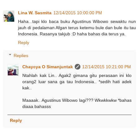
Lina W. Sasmita
12/14/2015 10:00:00 PM
Haha...tapi klo baca buku Agustinus Wibowo sewaktu nun
jauh di pedalaman Afgan terus ketemu bule dan bule itu tau
Indonesia. Rasanya takjub :D haha bahas dia terus ya.
Reply
Replies
Chaycya O Simanjuntak
12/14/2015 10:21:00 PM
Ntahlah kak Lin.. Agak2 gimana gitu perasaan ini klo
orang2 luar sana ga tau Indonesia.. *sedih hati adek
kak..
Maaaak.. Agustinus Wibowo lagi??? Wkwkkwkw *bahas
diaaa bahasss
Reply