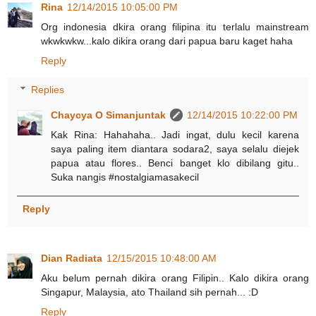
Rina
12/14/2015 10:05:00 PM
Org indonesia dkira orang filipina itu terlalu mainstream
wkwkwkw...kalo dikira orang dari papua baru kaget haha
Reply
Replies
Chaycya O Simanjuntak
12/14/2015 10:22:00 PM
Kak Rina: Hahahaha.. Jadi ingat, dulu kecil karena
saya paling item diantara sodara2, saya selalu diejek
papua atau flores.. Benci banget klo dibilang gitu..
Suka nangis #nostalgiamasakecil
Reply
Dian Radiata
12/15/2015 10:48:00 AM
Aku belum pernah dikira orang Filipin.. Kalo dikira orang
Singapur, Malaysia, ato Thailand sih pernah... :D
Reply