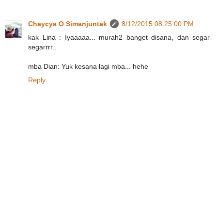
Chaycya O Simanjuntak
8/12/2015 08:25:00 PM
kak Lina : Iyaaaaa... murah2 banget disana, dan segar-
segarrrr..
mba Dian: Yuk kesana lagi mba... hehe
Reply