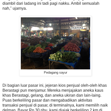
diambil dari ladang ini tadi pagi nakku. Ambil semualah
nah," ujarnya.
Pedagang sayur
Di bagian luar pasar ini, jejeran kios penjual oleh-oleh khas
Berastagi pun menjamur. Mereka menjajakan aneka kaus
khas Berastagi, gelang, dan aneka ukiran dan lain-laing.
Puas berkeliling pasar dan mengabadikan aktivitas
transaksi penjual di pasar, di terminalnya, kami memilih naik
delman. Bayar Rp 30 ribu, kami diajak berkeliling 2 km di