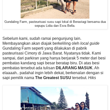
Gundaling Farm, pasteurisasi susu sapi lokal di Berastagi bersama dua
sepupu Lidia dan Esra Bella.
Sebelum kami, sudah ramai pengunjung lain.
Membayangkan akan diajak berkeliling oleh
local guide
Gundaling Farm seperti yang dilakukan di pabrik
pasteurisasi Cimory di Jawa Barat. Nyatanya tidak. Kami
sampai, dari parkiran yang hanya berjarak 5 meter dari besi
pembatas kandang sapi besar beratap biru. Di atas besi
pembatas tersebut ada tulisan
DILARANG MASUK
. Ah
elaaaah.. padahal ingin lebih dekat, berkenalan dengan si
sapi pemilik nama
The Greatest SUSU
tersebut.
Hiks