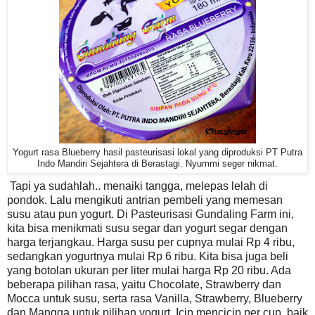
Yogurt rasa Blueberry hasil pasteurisasi lokal yang diproduksi PT Putra
Indo Mandiri Sejahtera di Berastagi. Nyummi seger nikmat.
Tapi ya sudahlah.. menaiki tangga, melepas lelah di
pondok. Lalu mengikuti antrian pembeli yang memesan
susu atau pun yogurt. Di Pasteurisasi Gundaling Farm ini,
kita bisa menikmati susu segar dan yogurt segar dengan
harga terjangkau. Harga susu per cupnya mulai Rp 4 ribu,
sedangkan yogurtnya mulai Rp 6 ribu. Kita bisa juga beli
yang botolan ukuran per liter mulai harga Rp 20 ribu. Ada
beberapa pilihan rasa, yaitu Chocolate, Strawberry dan
Mocca untuk susu, serta rasa Vanilla, Strawberry, Blueberry
dan Mangga untuk pilihan yogurt. Icip mencicip per cup, baik