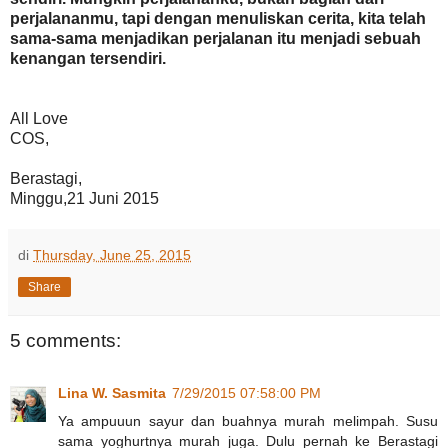
perjalananmu, tapi dengan menuliskan cerita, kita telah
sama-sama menjadikan perjalanan itu menjadi sebuah
kenangan tersendiri.
All Love
COS,
Berastagi,
Minggu,21 Juni 2015
di
Thursday, June 25, 2015
Share
5 comments:
Lina W. Sasmita
7/29/2015 07:58:00 PM
Ya ampuuun sayur dan buahnya murah melimpah. Susu
sama yoghurtnya murah juga. Dulu pernah ke Berastagi