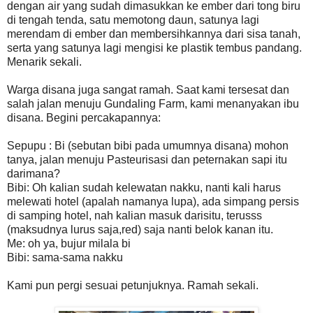
dengan air yang sudah dimasukkan ke ember dari tong biru
di tengah tenda, satu memotong daun, satunya lagi
merendam di ember dan membersihkannya dari sisa tanah,
serta yang satunya lagi mengisi ke plastik tembus pandang.
Menarik sekali.
Warga disana juga sangat ramah. Saat kami tersesat dan
salah jalan menuju Gundaling Farm, kami menanyakan ibu
disana. Begini percakapannya:
Sepupu : Bi (sebutan bibi pada umumnya disana) mohon
tanya, jalan menuju Pasteurisasi dan peternakan sapi itu
darimana?
Bibi: Oh kalian sudah kelewatan nakku, nanti kali harus
melewati hotel (apalah namanya lupa), ada simpang persis
di samping hotel, nah kalian masuk darisitu, terusss
(maksudnya lurus saja,red) saja nanti belok kanan itu.
Me: oh ya, bujur milala bi
Bibi: sama-sama nakku
Kami pun pergi sesuai petunjuknya. Ramah sekali.