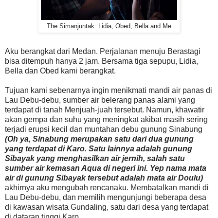
The Simanjuntak: Lidia, Obed, Bella and Me
Aku berangkat dari Medan. Perjalanan menuju Berastagi
bisa ditempuh hanya 2 jam. Bersama tiga sepupu, Lidia,
Bella dan Obed kami berangkat.
Tujuan kami sebenarnya ingin menikmati mandi air panas di
Lau Debu-debu, sumber air belerang panas alami yang
terdapat di tanah Menjuah-juah tersebut. Namun, khawatir
akan gempa dan suhu yang meningkat akibat masih sering
terjadi erupsi kecil dan muntahan debu gunung Sinabung
(Oh ya, Sinabung merupakan satu dari dua gunung
yang terdapat di Karo. Satu lainnya adalah gunung
Sibayak yang menghasilkan air jernih, salah satu
sumber air kemasan Aqua di negeri ini. Yep nama mata
air di gunung Sibayak tersebut adalah mata air Doulu)
akhirnya aku mengubah rencanaku. Membatalkan mandi di
Lau Debu-debu, dan memilih mengunjungi beberapa desa
di kawasan wisata Gundaling, satu dari desa yang terdapat
di dataran tinggi Karo.