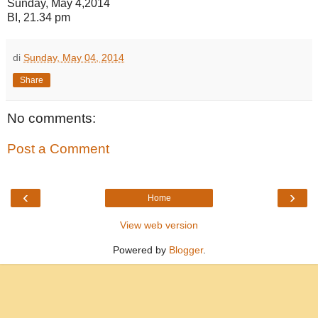
Sunday, May 4,2014
BI, 21.34 pm
di
Sunday, May 04, 2014
Share
No comments:
Post a Comment
‹
›
Home
View web version
Powered by
Blogger
.