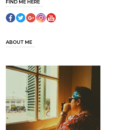
FIND ME HERE
ABOUT ME