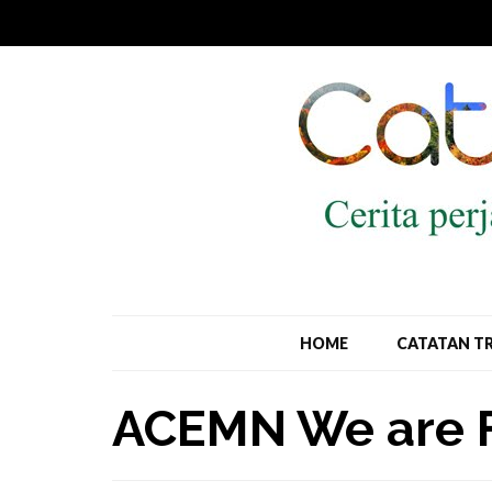
HOME
CATATAN T
ACEMN We are 