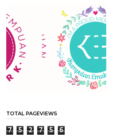
TOTAL PAGEVIEWS
7
5
2
7
5
6