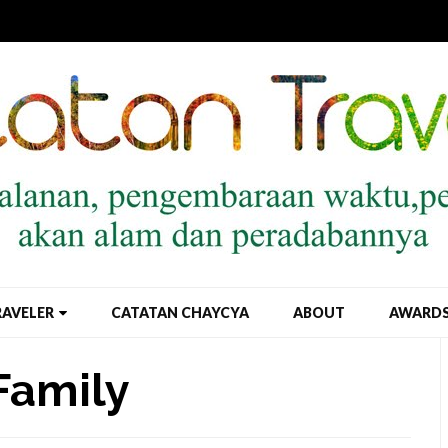
RAVELER
CATATAN CHAYCYA
ABOUT
AWARD
Family