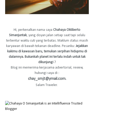
HI, perkenalkan nama saya
Chahaya Oktiberto
Simanjuntak
, yang doyan jalan setiap saat tapi selalu
terbentur waktu cuti yang terbatas. Maklum status masih
karyawan di bawah tekanan deadline. Pesanku:
Jejakkan
kakimu di kawasan baru, temukan serpihan hidupmu di
dalamnya. Bukankah planet ini terlalu indah untuk tak
dikunjungi
?
Blog ini memerima kerjasama advertorial, review,
hubungi saya di :
chay_smjt@ymail.com.
Salam Traveler.