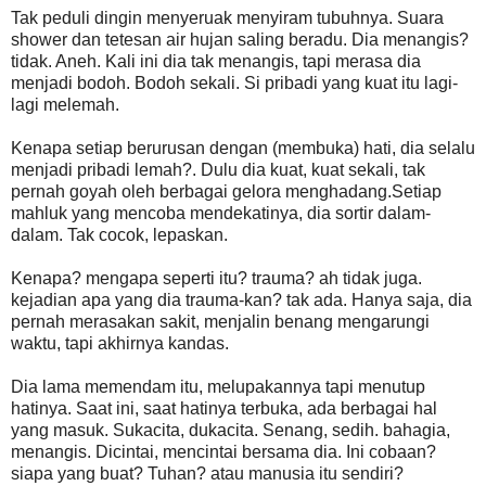
Tak peduli dingin menyeruak menyiram tubuhnya. Suara
shower dan tetesan air hujan saling beradu. Dia menangis?
tidak. Aneh. Kali ini dia tak menangis, tapi merasa dia
menjadi bodoh. Bodoh sekali. Si pribadi yang kuat itu lagi-
lagi melemah.
Kenapa setiap berurusan dengan (membuka) hati, dia selalu
menjadi pribadi lemah?. Dulu dia kuat, kuat sekali, tak
pernah goyah oleh berbagai gelora menghadang.Setiap
mahluk yang mencoba mendekatinya, dia sortir dalam-
dalam. Tak cocok, lepaskan.
Kenapa? mengapa seperti itu? trauma? ah tidak juga.
kejadian apa yang dia trauma-kan? tak ada. Hanya saja, dia
pernah merasakan sakit, menjalin benang mengarungi
waktu, tapi akhirnya kandas.
Dia lama memendam itu, melupakannya tapi menutup
hatinya. Saat ini, saat hatinya terbuka, ada berbagai hal
yang masuk. Sukacita, dukacita. Senang, sedih. bahagia,
menangis. Dicintai, mencintai bersama dia. Ini cobaan?
siapa yang buat? Tuhan? atau manusia itu sendiri?