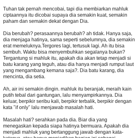
Tuhan tak pernah mencobai, tapi dia membiarkan mahluk
ciptaannya itu dicobai supaya dia semakin kuat, semakin
paham dan semakin dekat dengan Dia.
Dia berubah? perasaannya berubah? ah tidak. Hanya saja,
dia menjaga hatinya, sama seperti sebelumnya, dia semakin
erat memeluknya.Tergores lagi, tertusuk lagi. Ah itu bisa
sembuh. Waktu bisa menyembuhkan segalanya bukan?
Tergantung si mahluk itu, apakah dia akan tetap menjadi si
batu karang yang teguh, atau dia hanya menjadi rumput laut
yang mengambang kemana saja?. Dia batu karang, dia
mencinta, dia setia.
Ah, air ini semakin dingin. mahluk itu beranjak, meraih kain
putih tebal dari gantungan, lalu menyampirkannya. Dia
keluar, berpikir seribu kali, berpikir terbalik, berpikir dengan
kata "if only" lalu menjawab masalah hati.
Masalah hati? serahkan pada dia. Biar dia yang
menegaskan kepada siapa hatinya bermuara. Apakah dia
menjadi mahluk yang bertanggung jawab dengan kata-