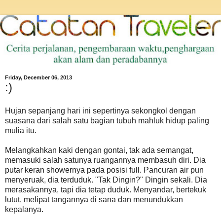
Friday, December 06, 2013
:)
Hujan sepanjang hari ini sepertinya sekongkol dengan
suasana dari salah satu bagian tubuh mahluk hidup paling
mulia itu.
Melangkahkan kaki dengan gontai, tak ada semangat,
memasuki salah satunya ruangannya membasuh diri. Dia
putar keran showernya pada posisi full. Pancuran air pun
menyeruak, dia terduduk. "Tak Dingin?" Dingin sekali. Dia
merasakannya, tapi dia tetap duduk. Menyandar, bertekuk
lutut, melipat tangannya di sana dan menundukkan
kepalanya.