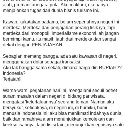
ajah, promancanegara pula. Aku maklum, dia hanya
menjalankan tugas dari dunia bisnis turisme ini.
Kawan, kukatakan padamu, belum sepenuhnya negeri ini
merdeka. Merdeka dari penjajahan perang fisik iya, tapi
merdeka dari monopoli, imperialisme ekonomi, ah jangan
bermimpi kamu, itu masih jauh dari merdeka dan sangat
dekat dengan PENJAJAHAN.
Sebagian memang bangga, ada satu kawasan di negeri,
menggunakan dolar sebagai transaksi.
Aku tak bangga sama sekali, dimana harga diri RUPIAH??
Indonesia?
Terjajah!!!
Warna-warni perjalanan hari ini, mengalami secuil potret
suram masalah dalam negeri di bidang pariwisata,
mengatasi 'keterlaluannya' seorang teman. Namun aku
bersyukur, setidaknya, di negeri ini, di bumiku, bumi
manusia Indonesia ini, aku bisa menikmati indahnya dunia,
baik dan ramahnya alam menunjukkan kemolekan dan
keeksotisannya, tapi disisi lain, menunjukkan egoisnya satu