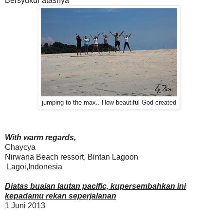
Bersyukur atasnya
jumping to the max.. How beautiful God created
With warm regards,
Chaycya
Nirwana Beach ressort, Bintan Lagoon
Lagoi,Indonesia
Diatas buaian lautan pacific, kupersembahkan ini
kepadamu rekan seperjalanan
1 Juni 2013