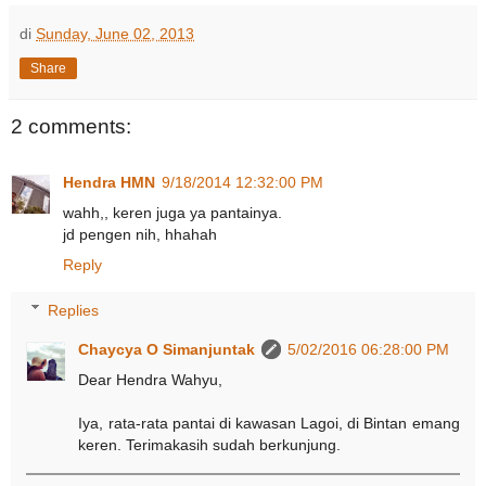
di
Sunday, June 02, 2013
Share
2 comments:
Hendra HMN
9/18/2014 12:32:00 PM
wahh,, keren juga ya pantainya.
jd pengen nih, hhahah
Reply
Replies
Chaycya O Simanjuntak
5/02/2016 06:28:00 PM
Dear Hendra Wahyu,
Iya, rata-rata pantai di kawasan Lagoi, di Bintan emang
keren. Terimakasih sudah berkunjung.