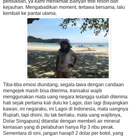
perbukitan, ya kami menikmati Banyan tree resort dari
kejauhan. Mengabadikan moment, tertawa bersama, lalu
kembali ke pantai utama.
Tiba-tiba emosi diundang, segala tawa dengan candaan
mengejek masih bisa diterima, transaksi wajib
menggunakan mata uang negara tetangga sudah diterima
hati sejak pertama kali dulu ke Lagoi, dan lagi (bayangkan
kawan, ini negaraku, ini Lagoi di Indonesia, mata uangnya
Rupiah, tapi disini, itu tak berlaku, mata uang wajibnya,
Dolar Singapura) ditandai dengan membeli air mineral
kemasan yang di pelabuhan hanya Rp 3 ribu perak.
Sementara di sini, jangan harap!! 2 dolar per botol, yang