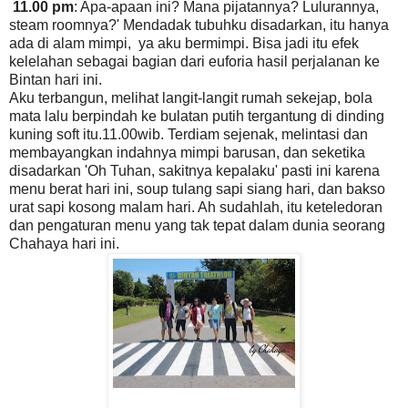
11.00 pm
: Apa-apaan ini? Mana pijatannya? Lulurannya,
steam roomnya?' Mendadak tubuhku disadarkan, itu hanya
ada di alam mimpi, ya aku bermimpi. Bisa jadi itu efek
kelelahan sebagai bagian dari euforia hasil perjalanan ke
Bintan hari ini.
Aku terbangun, melihat langit-langit rumah sekejap, bola
mata lalu berpindah ke bulatan putih tergantung di dinding
kuning soft itu.11.00wib. Terdiam sejenak, melintasi dan
membayangkan indahnya mimpi barusan, dan seketika
disadarkan 'Oh Tuhan, sakitnya kepalaku' pasti ini karena
menu berat hari ini, soup tulang sapi siang hari, dan bakso
urat sapi kosong malam hari. Ah sudahlah, itu keteledoran
dan pengaturan menu yang tak tepat dalam dunia seorang
Chahaya hari ini.