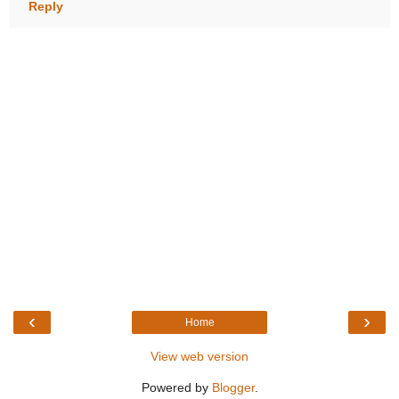
Reply
‹
›
Home
View web version
Powered by
Blogger
.