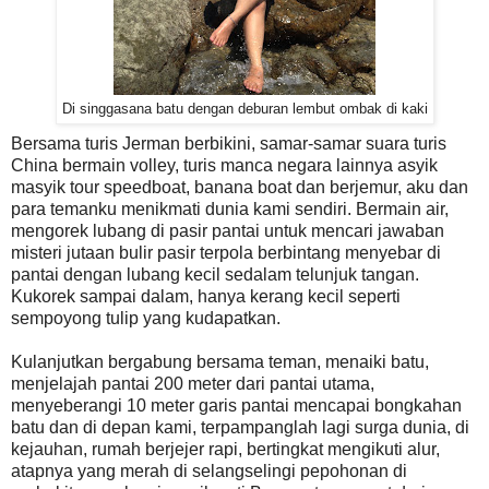
Di singgasana batu dengan deburan lembut ombak di kaki
Bersama turis Jerman berbikini, samar-samar suara turis
China bermain volley, turis manca negara lainnya asyik
masyik tour speedboat, banana boat dan berjemur, aku dan
para temanku menikmati dunia kami sendiri. Bermain air,
mengorek lubang di pasir pantai untuk mencari jawaban
misteri jutaan bulir pasir terpola berbintang menyebar di
pantai dengan lubang kecil sedalam telunjuk tangan.
Kukorek sampai dalam, hanya kerang kecil seperti
sempoyong tulip yang kudapatkan.
Kulanjutkan bergabung bersama teman, menaiki batu,
menjelajah pantai 200 meter dari pantai utama,
menyeberangi 10 meter garis pantai mencapai bongkahan
batu dan di depan kami, terpampanglah lagi surga dunia, di
kejauhan, rumah berjejer rapi, bertingkat mengikuti alur,
atapnya yang merah di selangselingi pepohonan di