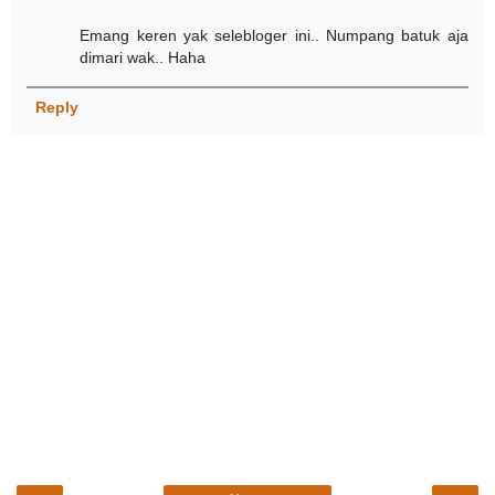
Emang keren yak selebloger ini.. Numpang batuk aja
dimari wak.. Haha
Reply