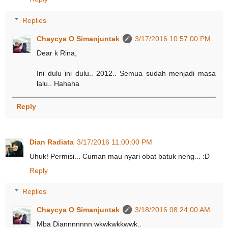
Replies
Chaycya O Simanjuntak
3/17/2016 10:57:00 PM
Dear k Rina,
Ini dulu ini dulu.. 2012.. Semua sudah menjadi masa
lalu.. Hahaha
Reply
Dian Radiata
3/17/2016 11:00:00 PM
Uhuk! Permisi... Cuman mau nyari obat batuk neng... :D
Reply
Replies
Chaycya O Simanjuntak
3/18/2016 08:24:00 AM
Mba Diannnnnnn wkwkwkkwwk..