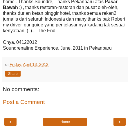
home.. Thanks Soundre, Thanks Pekanbaru atas
Pasar
Bawah
:) , thanks restoran-restoran dan pusat oleh-oleh,
thanks durian ketan pinggir hotel, thanks semua rekan2
jurnalis dari seluruh Indonesia dan many thanks pak Robert
my driver, our guide yang penjelasannya kadang tak sesuai
kenyataan :) :)... The End
Chya, 04122012
Soundrenaline Experience, June, 2011 in Pekanbaru
di
Friday, April 13, 2012
Share
No comments:
Post a Comment
‹
›
Home