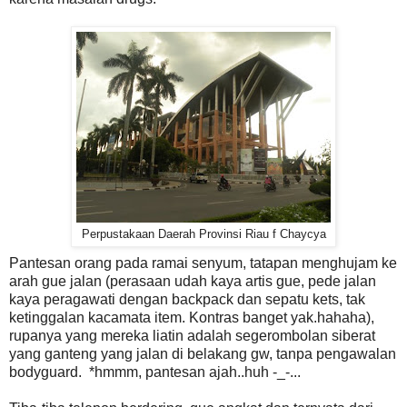
Perpustakaan Daerah Provinsi Riau f Chaycya
Pantesan orang pada ramai senyum, tatapan menghujam ke
arah gue jalan (perasaan udah kaya artis gue, pede jalan
kaya peragawati dengan backpack dan sepatu kets, tak
ketinggalan kacamata item. Kontras banget yak.hahaha),
rupanya yang mereka liatin adalah segerombolan siberat
yang ganteng yang jalan di belakang gw, tanpa pengawalan
bodyguard. *hmmm, pantesan ajah..huh -_-...