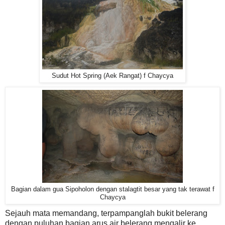
Sudut Hot Spring (Aek Rangat) f Chaycya
Bagian dalam gua Sipoholon dengan stalagtit besar yang tak terawat f
Chaycya
Sejauh mata memandang, terpampanglah bukit belerang
dengan puluhan bagian arus air belerang mengalir ke