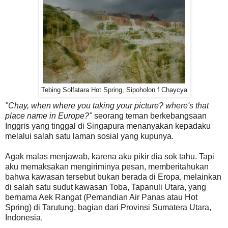
Tebing Solfatara Hot Spring, Sipoholon f Chaycya
"Chay, when where you taking your picture? where's that
place name in Europe?"
seorang teman berkebangsaan
Inggris yang tinggal di Singapura menanyakan kepadaku
melalui salah satu laman sosial yang kupunya.
Agak malas menjawab, karena aku pikir dia sok tahu. Tapi
aku memaksakan mengiriminya pesan, memberitahukan
bahwa kawasan tersebut bukan berada di Eropa, melainkan
di salah satu sudut kawasan Toba, Tapanuli Utara, yang
bernama Aek Rangat (Pemandian Air Panas atau Hot
Spring) di Tarutung, bagian dari Provinsi Sumatera Utara,
Indonesia.