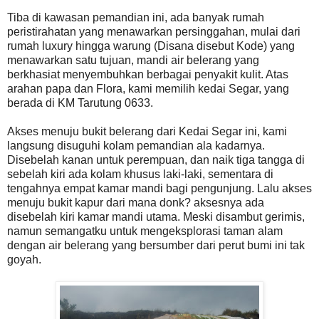
Tiba di kawasan pemandian ini, ada banyak rumah
peristirahatan yang menawarkan persinggahan, mulai dari
rumah luxury hingga warung (Disana disebut Kode) yang
menawarkan satu tujuan, mandi air belerang yang
berkhasiat menyembuhkan berbagai penyakit kulit. Atas
arahan papa dan Flora, kami memilih kedai Segar, yang
berada di KM Tarutung 0633.
Akses menuju bukit belerang dari Kedai Segar ini, kami
langsung disuguhi kolam pemandian ala kadarnya.
Disebelah kanan untuk perempuan, dan naik tiga tangga di
sebelah kiri ada kolam khusus laki-laki, sementara di
tengahnya empat kamar mandi bagi pengunjung. Lalu akses
menuju bukit kapur dari mana donk? aksesnya ada
disebelah kiri kamar mandi utama. Meski disambut gerimis,
namun semangatku untuk mengeksplorasi taman alam
dengan air belerang yang bersumber dari perut bumi ini tak
goyah.