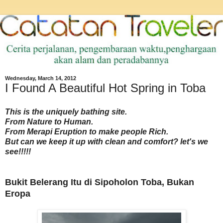
Wednesday, March 14, 2012
I Found A Beautiful Hot Spring in Toba
This is the uniquely bathing site.
From Nature to Human.
From Merapi Eruption to make people Rich.
But can we keep it up with clean and comfort? let's we
see!!!!!
Bukit Belerang Itu di Sipoholon Toba, Bukan
Eropa