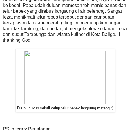
ke kedai. Papa udah duluan memesan teh manis panas dan
telur bebek yang direbus langsung di air belerang. Sangat
lezat menikmati telur rebus tersebut dengan campuran
kecap asin dan cabe merah giling. Ini menutup kunjungan
kami ke Tarutung, dan berlanjut mengeksplorasi danau Toba
dari sudut Tarabunga dan wisata kuliner di Kota Balige. I
thanking God.
Disini, cukup sekali celup telur bebek langsung matang :)
PS:Initerary Perjalanan