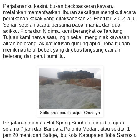
Perjalananku kesini, bukan backpackeran kawan,
melainkan memanfaatkan liburan sekaligus mengikuti acara
pernikahan kakak yang dilaksanakan 25 Februari 2012 lalu.
Sehari setelah acara, bersama papa, mama, dan dua
adikku, Flora dan Niqima, kami berangkat ke Tarutung.
Tujuan kami hanya satu, ingin sekali menginjak kawasan
aliran belerang, akibat letusan gunung api di Toba itu dan
menikmati telur bebek yang direbus langsung dari air
belerang dari perut bumi itu.
Solfatara seputih salju f Chaycya
Perjalanan menuju Hot Spring Sipoholon ini, ditempuh
selama 7 jam dari Bandara Polonia Medan, atau sekitar 1
jam 20 menit dari Balige, Ibu Kota Kabupaten Toba Samosir.