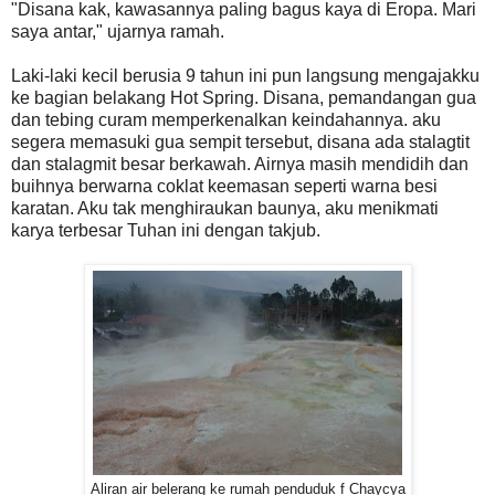
"Disana kak, kawasannya paling bagus kaya di Eropa. Mari
saya antar," ujarnya ramah.
Laki-laki kecil berusia 9 tahun ini pun langsung mengajakku
ke bagian belakang Hot Spring. Disana, pemandangan gua
dan tebing curam memperkenalkan keindahannya. aku
segera memasuki gua sempit tersebut, disana ada stalagtit
dan stalagmit besar berkawah. Airnya masih mendidih dan
buihnya berwarna coklat keemasan seperti warna besi
karatan. Aku tak menghiraukan baunya, aku menikmati
karya terbesar Tuhan ini dengan takjub.
Aliran air belerang ke rumah penduduk f Chaycya