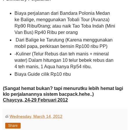
Biaya perjalanan dari Bandara Polonia Medan
ke Balige, menggunakan Tobali Tour (Avanza)
Rp90 Ribu/0rang; atau naik Tao Toba Indah (Mini
Van Bus) Rp40 Ribu per orang
Dari Balige ke Tarutung (Karena menggunakan
mobil papa, perkiraan bensin Rp100 ribu PP)
-Kuliner (Telur Rebus dan teh manis + mineral
water) Dalam hitungan 10 telur bebek rebus dan
4 teh manis, 1 Aqua hanya Rp54 ribu.
Biaya Guide cilik Rp10 ribu
(Sangat hemat bukan? tapi menurutku lebih hemat lagi
klo perjalanannya sistem bacpack.hehe..)
Chaycya, 24-29 Februari 2012
di
Wednesday, March 14, 2012
Share