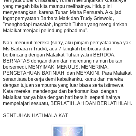
Ternyata dibalik masalah, Tuhan menunjukkan kuasaNya
yang megah bila kita mampu melihatnya. Hidup ini
menyenangkan, karena Tuhan Maha Pemurah. Aku jadi
ingat pernyataan Barbara Mark dan Trudy Griswold,
"menghadapi masalah, ingatlah Tuhan yang mengirimkan
Malaikat menjadi pelindung pribadimu".
Nah, menurut mereka (sorry, aku pinjam pernyataannya yak
Ms Barbara n Trudy), ada 7 langkah berbicara dan
berbincang dengan Malaikat Tuhan yakni BERDOA,
BERNAFAS dengan diam dan merenung namun bukan
bersemedi, MENYIMAK, MENULIS, MENERIMA,
PENGETAHUAN BATINIAH, dan MEYAKINI. Para Malaikat
senantiasa bekerja demi kebaikanku, kamu dan mereka
dengan tujuan sempurna yang luar biasa serta istimewa.
Kata mereka, mendengar dan berkomunikasi dengan
Malaikat hanya bisa dengan hati bersih, seperti halnya
mempelajari sesuatu, BERLATIHLAH DAN BERLATIHLAH.
SENTUHAN HATI MALAIKAT