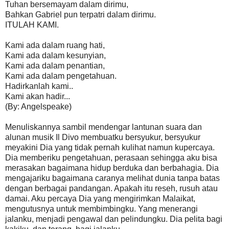
Tuhan bersemayam dalam dirimu,
Bahkan Gabriel pun terpatri dalam dirimu.
ITULAH KAMI.
Kami ada dalam ruang hati,
Kami ada dalam kesunyian,
Kami ada dalam penantian,
Kami ada dalam pengetahuan.
Hadirkanlah kami..
Kami akan hadir...
(By: Angelspeake)
Menuliskannya sambil mendengar lantunan suara dan
alunan musik Il Divo membuatku bersyukur, bersyukur
meyakini Dia yang tidak pernah kulihat namun kupercaya.
Dia memberiku pengetahuan, perasaan sehingga aku bisa
merasakan bagaimana hidup berduka dan berbahagia. Dia
mengajariku bagaimana caranya melihat dunia tanpa batas
dengan berbagai pandangan. Apakah itu reseh, rusuh atau
damai. Aku percaya Dia yang mengirimkan Malaikat,
mengutusnya untuk membimbingku. Yang menerangi
jalanku, menjadi pengawal dan pelindungku. Dia pelita bagi