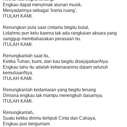
Engkau dapat menyimak alunan musik,
Menyadarinya sebagai 'Irama ruang',
ITULAH KAMI.
Renungkan pula saar cintamu begitu bulat,
Lidahmu pun kelu karena tak ada rangkaian aksara yang
sanggup membahasakan perasaan itu.
ITULAH KAMI.
Renungkanlah saat itu,
Ketika Tuhan, bumi, dan kau begitu disejajarkanNya.
Engkau tahu itu adalah kebenaranmu dalam seluruh
kemuliaanNya.
ITULAH KAMI.
Renungkanlah kedamaian yang begitu tenang
Dimana engkau tak mampu merengkuh dasarnya.
ITULAH KAMI.
Renungkanlah,
Suatu ketika dirimu terliputi Cinta dan Cahaya,
Engkau pun bergumam