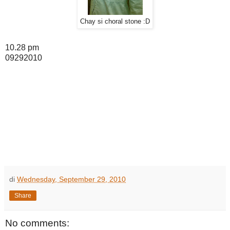
Chay si choral stone :D
10.28 pm
09292010
di
Wednesday, September 29, 2010
Share
No comments: