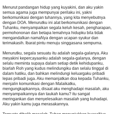
Menurut pandangan hidup yang kuyakini, dan aku yakin
semua agama juga mempunyai perilaku ini, yakni
berkomunikasi dengan tuhannya, yang kita menyebutnya
dengan DOA. Menurutku ini alat berkomunikasi dengan
Tuhanku, menyampaikan segala keluh kesah, pengharapan,
permohononan dan betapa lemahnya hidupku bila tidak
mengandalkan namaNya dengan ucapan syukur dan
terimakasih. Ibarat pintu menuju singgasana sempurna.
Menurutku, segala sesuatu itu adalah segala-galanya. Aku
meyakini kepercayaanku adalah segala-galanya, dengan
selalu meminta supaya dalam setiap detik kehidupanku,
biarlah Roh yang kudus melindungiku dan selalu tinggal di
dalam hatiku, dan bahkan melindungi keluargaku pribadi
lepas pribadi juga. Aku memanjatkan doa kepada Tuhanku,
menjalin komunikasi dengan Malaikatku,
mengungkapkannya, disaat aku menghadapi masalah, aku
menyampaikannya dan taukah kamu? itu sangat
meringankan dan menyelesaikan masalah yang kuhadapi.
Aku yakin kamu juga merasakannya.