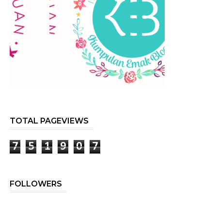
TOTAL PAGEVIEWS
7
5
1
9
0
7
FOLLOWERS