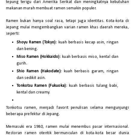
tepung terigu dari Amerika Serikat dan meningkatnya kebutuhan
makanan murah membuat ramen semakin populer.
Ramen bukan hanya soal rasa, tetapi juga identitas. Kota-kota di
Jepang mulai mengembangkan varian ramen khas daerah mereka,
seperti:
Shoyu Ramen (Tokyo)
: kuah berbasis kecap asin, ringan
dan bening.
Miso Ramen (Hokkaido)
: kuah berbasis miso, kental dan
gurih.
Shio Ramen (Hakodate)
: kuah berbasis garam, ringan
dan sedikit asin.
Tonkotsu Ramen (Fukuoka)
: kuah berbasis tulang babi,
kental dan creamy.
Tonkotsu ramen, menjadi favorit penulisan selama mengunjungi
beberapa prefektur di Jepang.
Memasuki era 1980, ramen mulai menembus pasar internasional.
Restoran ramen otentik bermunculan di kota-kota besar dunia