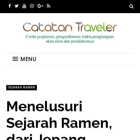
MENU
SEJARAH RAMEN
Menelusuri
Sejarah Ramen,
dari Jepang