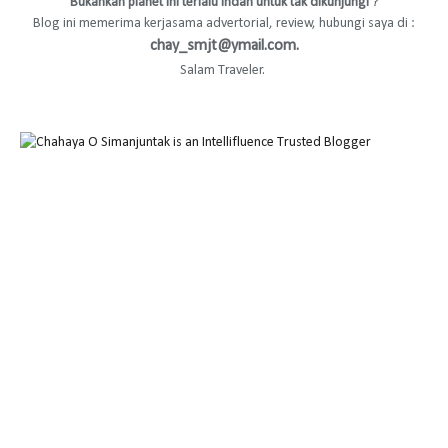
Bukankah planet ini terlalu indah untuk tak dikunjungi
?
Blog ini memerima kerjasama advertorial, review, hubungi saya di :
chay_smjt@ymail.com.
Salam Traveler.