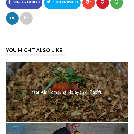
SHARE ON FACEBOOK
SHARE ON TWITTER
YOU MIGHT ALSO LIKE
Iftar Ala Kampung Nelayan di Pacifi...