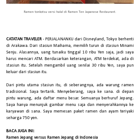
Ramen tonkotsu versi halal di Ramen Ten Japanese Restaurant.
CATATAN TRAVELER
- PERJALANANKU dari Disneyland, Tokyo berhenti
di Arakawa. Dari stasiun Maihama, memilih turun di stasiun Minami
Senju. Alasannya, uang tunaiku tinggal 10 ribu Yen saja, jadi saya
harus mencari ATM. Berdasarkan keterangan, ATM terdekat, ada di
stasiun itu. Setelah mengambil uang senilai 30 ribu Yen, saya pun
keluar dari stasiun itu.
Dari pintu utama stasiun itu, di seberangnya, ada warung ramen
tradisional. Saya tertarik. Menyeberang, saya ke sana. di depan
pintu warung, ada daftar menu besar. Semuanya berhuruf Jepang.
Saya hanya menunjuk gambar menu saja dan menyerahkannya ke
karyawan di sana. Saya memesan paket ramen dan ayam teriyaki
seharga 750 yen.
BACA JUGA INI:
Ramen Jepang versus Ramen Jepang di Indonesia