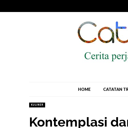
HOME
CATATAN T
KULINER
Kontemplasi d