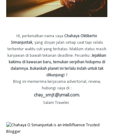
HI, perkenalkan nama saya
Chahaya Oktiberto
Simanjuntak
, yang doyan jalan setiap saat tapi selalu
terbentur waktu cuti yang terbatas. Maklum status masih
karyawan di bawah tekanan deadline. Pesanku:
Jejakkan
kakimu di kawasan baru, temukan serpihan hidupmu di
dalamnya. Bukankah planet ini terlalu indah untuk tak
dikunjungi
?
Blog ini memerima kerjasama advertorial, review,
hubungi saya di :
chay_smjt@ymail.com.
Salam Traveler.