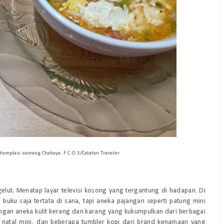
templasi seorang Chahaya. F C.O.S/Catatan Traveler
gelut. Menatap layar televisi kosong yang tergantung di hadapan. Di
a buku saja tertata di sana, tapi aneka pajangan seperti patung mini
ngan aneka kulit kerang dan karang yang kukumpulkan dari berbagai
 natal mini, dan beberapa tumbler kopi dari brand kenamaan yang