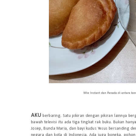
Mie Instant dan Panada di antara kon
AKU
berbaring. Satu pikiran dengan pikiran lainnya ber
bawah televisi itu ada tiga tingkat rak buku. Bukan hany
Josep, Bunda Maria, dan bayi kudus Yesus bersanding de
negara dan kota di Indonesia. Ada juga boneka, pohon