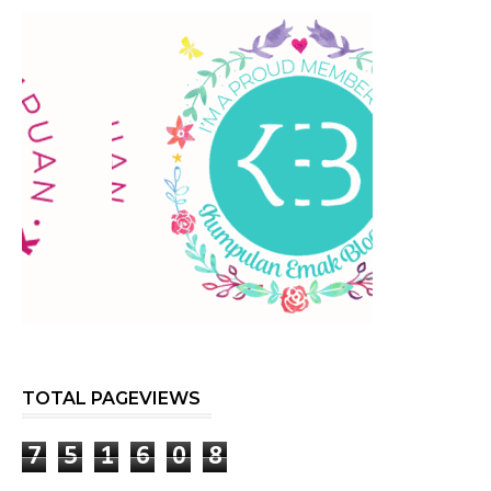
TOTAL PAGEVIEWS
7
5
1
6
0
8