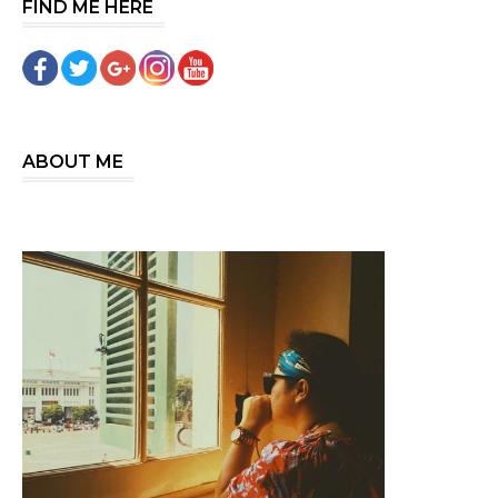
FIND ME HERE
ABOUT ME