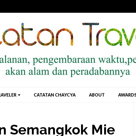
RAVELER
CATATAN CHAYCYA
ABOUT
AWARD
an Semangkok Mie