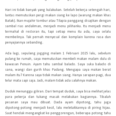
Hari ini tidak banyak yang kulakukan. Setelah bekerja setengah hari,
lantas memutuskan pergi makan siang ke lapo (warung makan khas
Batak). Ikan mujahir tombur atau Tilapia panggang disajikan dengan
sambal rias andaliman, menjadi menu pilihanku. Itu menjadi menu
termahal di restoran itu, tapi setiap menu itu ada, saya selalu
membelinya. Tak pernah menyesal dan komplain karena rasa dan
penyajiannya sebanding.
Ada lagi, sepulang jogging malam 1 Februari 2025 lalu, sebelum
pulang ke rumah, saya memutuskan membeli makan malam dulu di
kawasan Penuin. Ayam tahu sambal balado. Saya suka balado di
sana, wangi dan gurih khas Padang. Mengapa saya makan berat
malam itu? Karena saya tidak makan siang. Hanya sarapan pagi, dua
telur mata sapi saja. Jadi, malam tidak ada salahnya makan.
Duduk menunggu giliran. Dari tempat duduk, saya bisa melihat jelas
para pekerja dan tukang masak melakukan bagiannya. Tibalah
pesanan saya mau dibuat. Dada ayam dipotong, tahu juga
dipotong-potong menjadi kecil, lalu meletakkannya di piring hijau.
Saat hendak mengangkat ke penggorengan, beberapa potong tahu