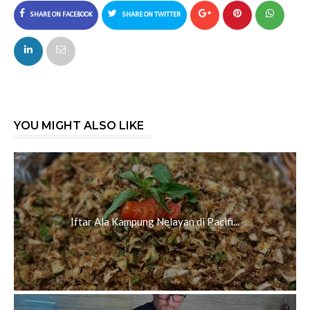
SHARE ON FACEBOOK
SHARE ON TWITTER
YOU MIGHT ALSO LIKE
Iftar Ala Kampung Nelayan di Pacifi...