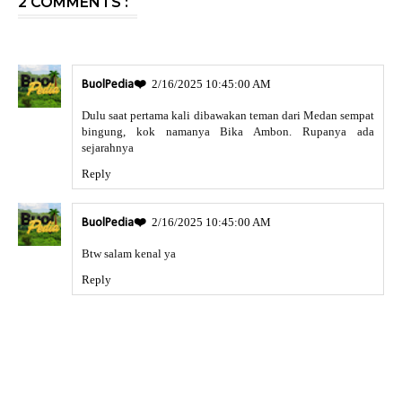
2 COMMENTS :
2/16/2025 10:45:00 AM
BuolPedia❤️
Dulu saat pertama kali dibawakan teman dari Medan sempat
bingung, kok namanya Bika Ambon. Rupanya ada
sejarahnya
Reply
2/16/2025 10:45:00 AM
BuolPedia❤️
Btw salam kenal ya
Reply