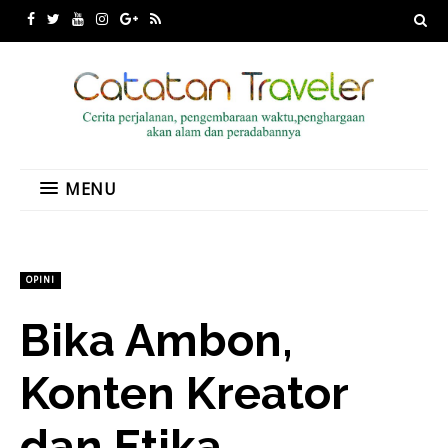
MENU
OPINI
Bika Ambon,
Konten Kreator
dan Etika