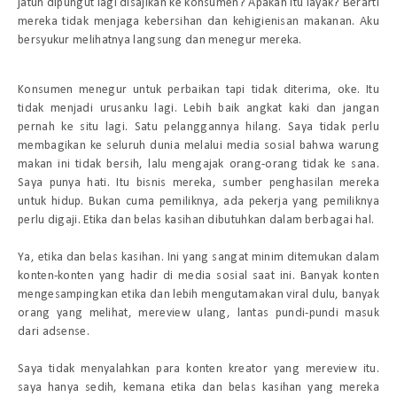
jatuh dipungut lagi disajikan ke konsumen? Apakah itu layak? Berarti
mereka tidak menjaga kebersihan dan kehigienisan makanan. Aku
bersyukur melihatnya langsung dan menegur mereka.
Konsumen menegur untuk perbaikan tapi tidak diterima, oke. Itu
tidak menjadi urusanku lagi. Lebih baik angkat kaki dan jangan
pernah ke situ lagi. Satu pelanggannya hilang. Saya tidak perlu
membagikan ke seluruh dunia melalui media sosial bahwa warung
makan ini tidak bersih, lalu mengajak orang-orang tidak ke sana.
Saya punya hati. Itu bisnis mereka, sumber penghasilan mereka
untuk hidup. Bukan cuma pemiliknya, ada pekerja yang pemiliknya
perlu digaji. Etika dan belas kasihan dibutuhkan dalam berbagai hal.
Ya, etika dan belas kasihan. Ini yang sangat minim ditemukan dalam
konten-konten yang hadir di media sosial saat ini. Banyak konten
mengesampingkan etika dan lebih mengutamakan viral dulu, banyak
orang yang melihat, mereview ulang, lantas pundi-pundi masuk
dari
adsense.
Saya tidak menyalahkan para konten kreator yang mereview itu.
saya hanya sedih, kemana etika dan belas kasihan yang mereka