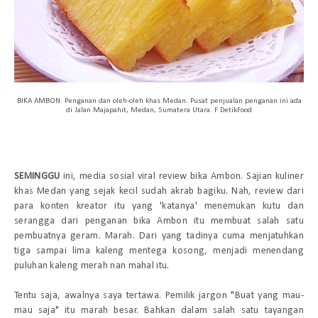
BIKA AMBON. Penganan dan oleh-oleh khas Medan. Pusat penjualan penganan ini ada
di Jalan Majapahit, Medan, Sumatera Utara. F DetikFood
SEMINGGU
ini, media sosial viral review bika Ambon. Sajian kuliner
khas Medan yang sejak kecil sudah akrab bagiku. Nah, review dari
para konten kreator itu yang 'katanya' menemukan kutu dan
serangga dari penganan bika Ambon itu membuat salah satu
pembuatnya geram. Marah. Dari yang tadinya cuma menjatuhkan
tiga sampai lima kaleng mentega kosong, menjadi menendang
puluhan kaleng merah nan mahal itu.
Tentu saja, awalnya saya tertawa. Pemilik jargon "Buat yang mau-
mau saja" itu marah besar. Bahkan dalam salah satu tayangan