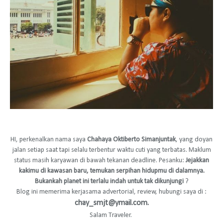
HI, perkenalkan nama saya
Chahaya Oktiberto Simanjuntak
, yang doyan
jalan setiap saat tapi selalu terbentur waktu cuti yang terbatas. Maklum
status masih karyawan di bawah tekanan deadline. Pesanku:
Jejakkan
kakimu di kawasan baru, temukan serpihan hidupmu di dalamnya.
Bukankah planet ini terlalu indah untuk tak dikunjungi
?
Blog ini memerima kerjasama advertorial, review, hubungi saya di :
chay_smjt@ymail.com.
Salam Traveler.