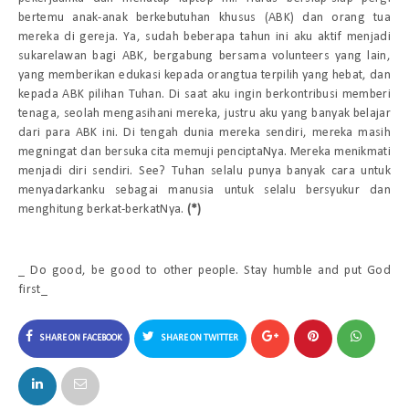
bertemu anak-anak berkebutuhan khusus (ABK) dan orang tua
mereka di gereja. Ya, sudah beberapa tahun ini aku aktif menjadi
sukarelawan bagi ABK, bergabung bersama
volunteers
yang lain,
yang memberikan edukasi kepada orangtua terpilih yang hebat, dan
kepada ABK pilihan Tuhan. Di saat aku ingin berkontribusi memberi
tenaga, seolah mengasihani mereka, justru aku yang banyak belajar
dari para ABK ini. Di tengah dunia mereka sendiri, mereka masih
megningat dan bersuka cita memuji penciptaNya. Mereka menikmati
menjadi diri sendiri.
See
? Tuhan selalu punya banyak cara untuk
menyadarkanku sebagai manusia untuk selalu bersyukur dan
menghitung berkat-berkatNya.
(*)
_ Do good, be good to other people. Stay humble and put God
first_
SHARE ON FACEBOOK
SHARE ON TWITTER