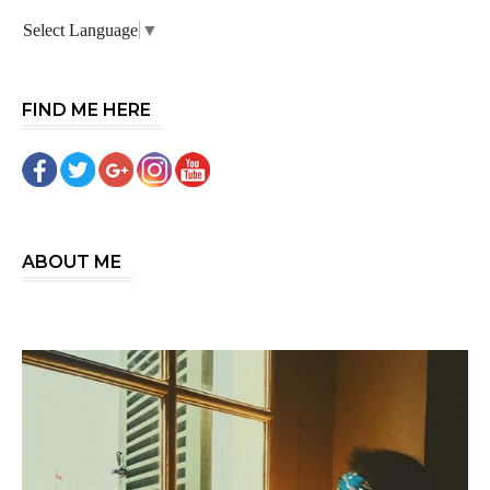
Select Language
▼
FIND ME HERE
ABOUT ME