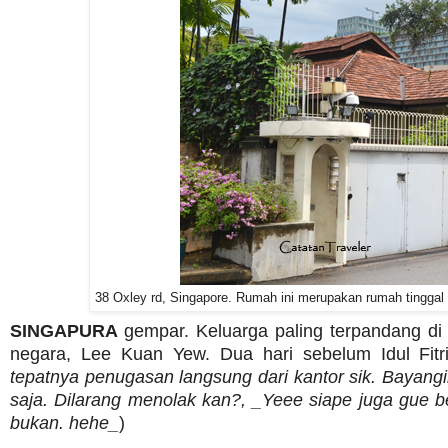
38 Oxley rd, Singapore. Rumah ini merupakan rumah tingga
SINGAPURA
gempar. Keluarga paling terpandang di
negara, Lee Kuan Yew. Dua hari sebelum Idul Fit
tepatnya penugasan langsung dari kantor sik. Bayangin
saja. Dilarang menolak kan?, _Yeee siape juga gue 
bukan. hehe_
)