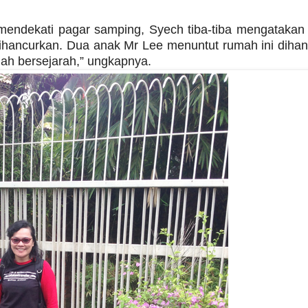
 mendekati pagar samping, Syech tiba-tiba mengataka
ihancurkan. Dua anak Mr Lee menuntut rumah ini diha
mah bersejarah,” ungkapnya.