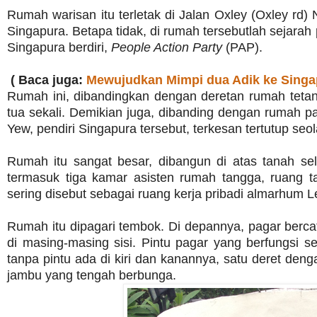
Rumah warisan itu terletak di Jalan Oxley (Oxley rd) N
Singapura. Betapa tidak, di rumah tersebutlah sejara
Singapura berdiri,
People Action Party
(PAP).
( Baca juga:
Mewujudkan Mimpi dua Adik ke Singa
Rumah ini, dibandingkan dengan deretan rumah teta
tua sekali. Demikian juga, dibanding dengan rumah p
Yew, pendiri Singapura tersebut, terkesan tertutup seo
Rumah itu sangat besar, dibangun di atas tanah selu
termasuk tiga kamar asisten rumah tangga, ruang 
sering disebut sebagai ruang kerja pribadi almarhum
Rumah itu dipagari tembok. Di depannya, pagar bercat
di masing-masing sisi. Pintu pagar yang berfungsi 
tanpa pintu ada di kiri dan kanannya, satu deret de
jambu yang tengah berbunga.