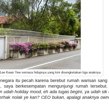
l Lee Kwan Yew semasa hidupnya yang kini disengketakan tiga anaknya.
 negara itu pecah karena berebut rumah warisan sang 
ri, saya berkesempatan mengunjungi rumah tersebut
 udah holiday mood, eh ada tugas begini, ya udah sik d
berhak nolak ye kan? CEO bukan, apalagi anaknya own