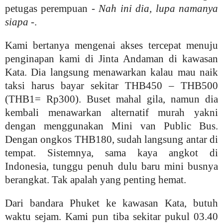
petugas perempuan -
Nah ini dia, lupa namanya
siapa
-.
Kami bertanya mengenai akses tercepat menuju
penginapan kami di Jinta Andaman di kawasan
Kata. Dia langsung menawarkan kalau mau naik
taksi harus bayar sekitar THB450 – THB500
(THB1= Rp300). Buset mahal gila, namun dia
kembali menawarkan alternatif murah yakni
dengan menggunakan Mini van Public Bus.
Dengan ongkos THB180, sudah langsung antar di
tempat. Sistemnya, sama kaya angkot di
Indonesia, tunggu penuh dulu baru mini busnya
berangkat. Tak apalah yang penting hemat.
Dari bandara Phuket ke kawasan Kata, butuh
waktu sejam. Kami pun tiba sekitar pukul 03.40