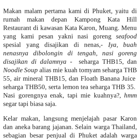
Makan malam pertama kami di Phuket, yaitu di
rumah makan depan Kampong Kata Hill
Restaurant di kawasan Kata Karon, Muang. Menu
yang kami pesan yakni nasi goreng
seafood
spesial yang disajikan di nenas,-
Iya, buah
nenasnya dibolongin di tengah, nasi goreng
disajikan di dalamnya
- seharga THB15, dan
Noodle Soup
alias mie kuah tomyam seharga THB
55, air mineral THB15, dan Floath Banana Juice
seharga THB50, serta lemon tea seharga THB 35.
Nasi gorengnya enak, tapi mie kuahnya?,
hmm
segar tapi biasa saja.
Kelar makan, langsung menjelajah pasar Karon
dan aneka barang jajanan. Selain warga Thailand,
sebagian besar penjual di Phuket adalah warga