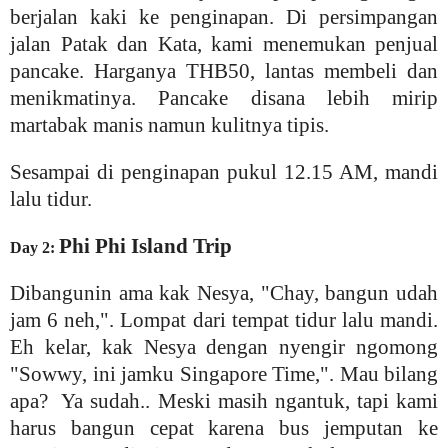
berjalan kaki ke penginapan. Di persimpangan
jalan Patak dan Kata, kami menemukan penjual
pancake. Harganya THB50, lantas membeli dan
menikmatinya. Pancake disana lebih mirip
martabak manis namun kulitnya tipis.
Sesampai di penginapan pukul 12.15 AM, mandi
lalu tidur.
Phi Phi Island Trip
Day 2:
Dibangunin ama kak Nesya, "Chay, bangun udah
jam 6 neh,". Lompat dari tempat tidur lalu mandi.
Eh kelar, kak Nesya dengan nyengir ngomong
"Sowwy, ini jamku Singapore Time,". Mau bilang
apa? Ya sudah.. Meski masih ngantuk, tapi kami
harus bangun cepat karena bus jemputan ke