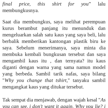
final price, this shirt for you
” lalu
membungkusnya.
Saat dia membungkus, saya melihat perempuan
kurus berambut panjang itu menunduk dan
mengeluarkan salah satu kaus yang saya beli, lalu
berbalik memberikan kantongan plastik biru ke
saya. Sebelum menerimanya, saya minta dia
membuka kembali bungkusan tersebut dan saya
mengambil kaus itu , dan ternyata? itu kaus
diganti dengan warna yang sama namun model
yang berbeda. Sambil tarik nafas, saya bilang
"
Why you change that tshirt
," tanyaku sambil
mengangkat kaus yang ditukar tersebut.
Tak sempat dia menjawab, dengan wajah kesal "
As
you can see, i don't want it again. Why you lie? i