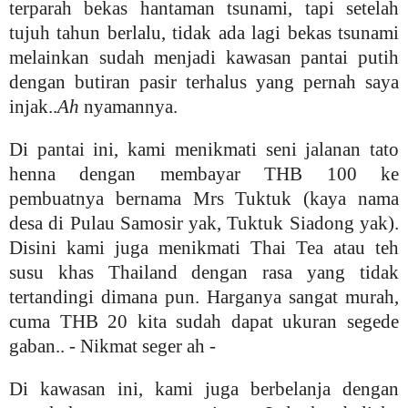
terparah bekas hantaman tsunami, tapi setelah
tujuh tahun berlalu, tidak ada lagi bekas tsunami
melainkan sudah menjadi kawasan pantai putih
dengan butiran pasir terhalus yang pernah saya
injak..
Ah
nyamannya.
Di pantai ini, kami menikmati seni jalanan tato
henna dengan membayar THB 100 ke
pembuatnya bernama Mrs Tuktuk (kaya nama
desa di Pulau Samosir yak, Tuktuk Siadong yak)
.
Disini kami juga menikmati Thai Tea atau teh
susu khas Thailand dengan rasa yang tidak
tertandingi dimana pun. Harganya sangat murah,
cuma THB 20 kita sudah dapat ukuran segede
gaban.. - Nikmat seger ah -
Di kawasan ini, kami juga berbelanja dengan