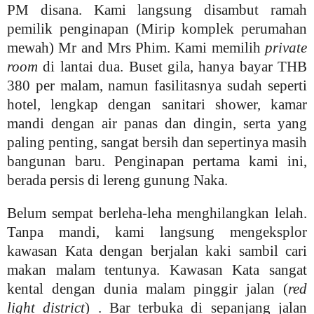
PM disana. Kami langsung disambut ramah
pemilik penginapan (Mirip komplek perumahan
mewah) Mr and Mrs Phim. Kami memilih
private
room
di lantai dua. Buset gila, hanya bayar THB
380 per malam, namun fasilitasnya sudah seperti
hotel, lengkap dengan sanitari shower, kamar
mandi dengan air panas dan dingin, serta yang
paling penting, sangat bersih dan sepertinya masih
bangunan baru. Penginapan pertama kami ini,
berada persis di lereng gunung Naka.
Belum sempat berleha-leha menghilangkan lelah.
Tanpa mandi, kami langsung mengeksplor
kawasan Kata dengan berjalan kaki sambil cari
makan malam tentunya. Kawasan Kata sangat
kental dengan dunia malam pinggir jalan (
red
light district
) . Bar terbuka di sepanjang jalan