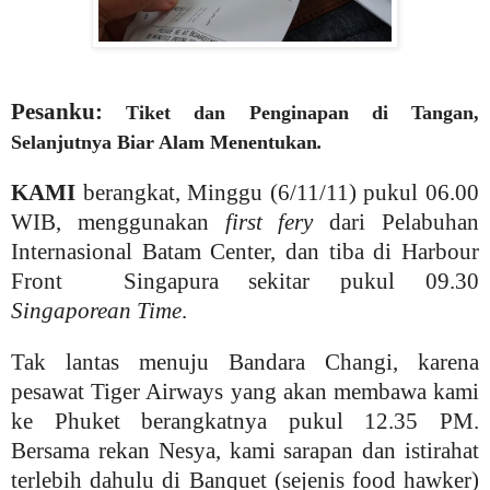
Pesanku:
Tiket dan Penginapan di Tangan,
Selanjutnya Biar Alam Menentukan
.
KAMI
berangkat, Minggu (6/11/11) pukul 06.00
WIB, menggunakan
first fery
dari Pelabuhan
Internasional Batam Center, dan tiba di Harbour
Front Singapura sekitar pukul 09.30
Singaporean Time
.
Tak lantas menuju Bandara Changi, karena
pesawat Tiger Airways yang akan membawa kami
ke Phuket berangkatnya pukul 12.35 PM.
Bersama rekan Nesya, kami sarapan dan istirahat
terlebih dahulu di Banquet (sejenis food hawker)