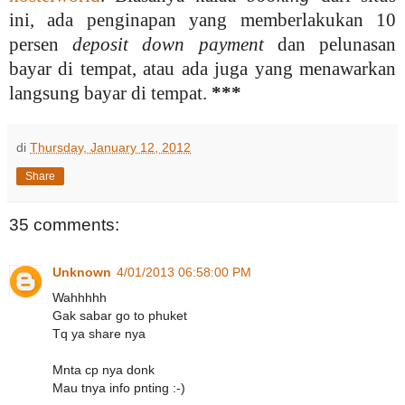
ini, ada penginapan yang memberlakukan 10
persen
deposit down payment
dan pelunasan
bayar di tempat, atau ada juga yang menawarkan
langsung bayar di tempat.
***
di
Thursday, January 12, 2012
Share
35 comments:
Unknown
4/01/2013 06:58:00 PM
Wahhhhh
Gak sabar go to phuket
Tq ya share nya
Mnta cp nya donk
Mau tnya info pnting :-)