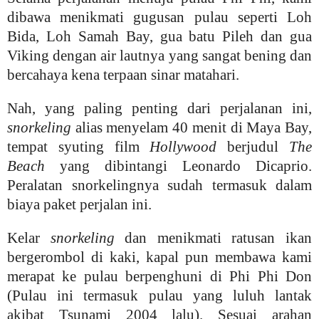
dibawa menikmati gugusan pulau seperti Loh
Bida, Loh Samah Bay, gua batu Pileh dan gua
Viking dengan air lautnya yang sangat bening dan
bercahaya kena terpaan sinar matahari.
Nah, yang paling penting dari perjalanan ini,
snorkeling
alias menyelam 40 menit di Maya Bay,
tempat syuting film
Hollywood
berjudul
The
Beach
yang dibintangi Leonardo Dicaprio.
Peralatan snorkelingnya sudah termasuk dalam
biaya paket perjalan ini.
Kelar
snorkeling
dan menikmati ratusan ikan
bergerombol di kaki, kapal pun membawa kami
merapat ke pulau berpenghuni di Phi Phi Don
(Pulau ini termasuk pulau yang luluh lantak
akibat Tsunami 2004 lalu). Sesuai arahan