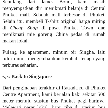
Sepulang dari James Bond, kami masih
menyempatkan diri menikmati belanja di Central
Phuket mall. Sebuah mall terbesar di Phuket.
Selain itu, membeli T-shirt original harga miring
di
Cheap Shop
di pusat Phuket Town, dan
menikmati mie goreng China pedas di rumah
makan lokal.
Pulang ke apartemen, minum bir Singha, lalu
tidur untuk mengembalikan kembali tenaga yang
terkuras seharian.
: Back to Singapore
Day 5
Dari penginapan terakhir di Ratsada rd di Phuket
Centre Apartment, kami berjalan kaki sekitar 500
meter menuju stasiun bus Phuket pagi harinya.
Melewati pasar lokal, kami tiba di stasiun bus