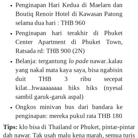
Penginapan Hari Kedua di Maelarn dan
Boutiq Renoir Hotel di Kawasan Patong
selama dua hari : THB 960
Penginapan hari terakhir di Phuket
Center Apartment di Phuket Town,
Ratsada rd: THB 900 (2N)
Belanja: tergantung
lo pade
nawar..kalau
yang nakal mata kaya saya, bisa ngabisin
duit THB 3 ribu secepat
kilat...hwaaaaaaaa hiks hiks (nyesal
sambil garuk-garuk aspal)
Ongkos minivan bus dari bandara ke
penginapan: mereka pukul rata THB 180
Tips:
klo bisa di Thailand or Phuket, pintar-pintar
dah nawar. Tak usah malu kena marah, semua turis