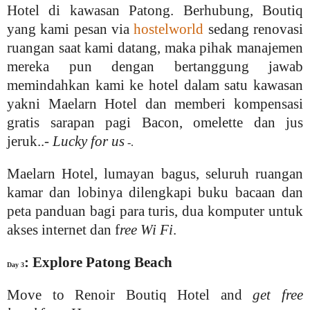
Hotel di kawasan Patong. Berhubung, Boutiq
yang kami pesan via
hostelworld
sedang renovasi
ruangan saat kami datang, maka pihak manajemen
mereka pun dengan bertanggung jawab
memindahkan kami ke hotel dalam satu kawasan
yakni Maelarn Hotel dan memberi kompensasi
gratis sarapan pagi Bacon, omelette dan jus
jeruk..-
Lucky for us
-.
Maelarn Hotel, lumayan bagus, seluruh ruangan
kamar dan lobinya dilengkapi buku bacaan dan
peta panduan bagi para turis, dua komputer untuk
akses internet dan f
ree Wi Fi
.
: Explore Patong Beach
Day 3
Move to Renoir Boutiq Hotel and
get free