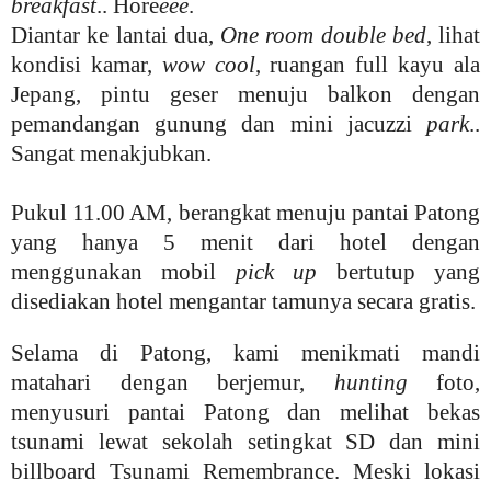
breakfast
.. Hore
eee
.
Diantar ke lantai dua,
One room double bed
, lihat
kondisi kamar,
wow cool
, ruangan full kayu ala
Jepang, pintu geser menuju balkon dengan
pemandangan gunung dan mini jacuzzi
park
..
Sangat menakjubkan.
Pukul 11.00 AM, berangkat menuju pantai Patong
yang hanya 5 menit dari hotel dengan
menggunakan mobil
pick up
bertutup yang
disediakan hotel mengantar tamunya secara gratis.
Selama di Patong, kami menikmati mandi
matahari dengan berjemur,
hunting
foto,
menyusuri pantai Patong dan melihat bekas
tsunami lewat sekolah setingkat SD dan mini
billboard Tsunami Remembrance. Meski lokasi