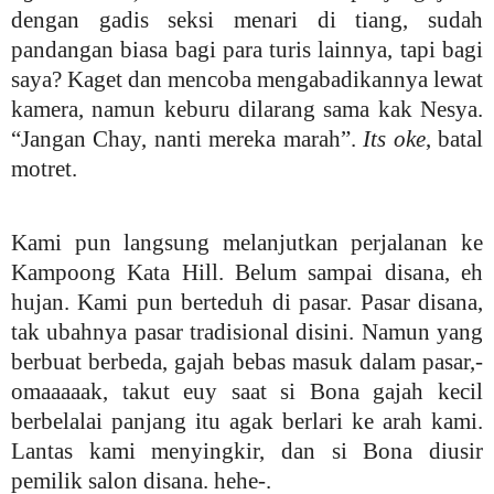
dengan gadis seksi menari di tiang, sudah
pandangan biasa bagi para turis lainnya, tapi bagi
saya? Kaget dan mencoba mengabadikannya lewat
kamera, namun keburu dilarang sama kak Nesya.
“Jangan Chay, nanti mereka marah”.
Its oke
, batal
motret.
Kami pun langsung melanjutkan perjalanan ke
Kampoong Kata Hill. Belum sampai disana, eh
hujan. Kami pun berteduh di pasar. Pasar disana,
tak ubahnya pasar tradisional disini. Namun yang
berbuat berbeda, gajah bebas masuk dalam pasar,-
omaaaaak, takut euy saat si Bona gajah kecil
berbelalai panjang itu agak berlari ke arah kami.
Lantas kami menyingkir, dan si Bona diusir
pemilik salon disana. hehe-.