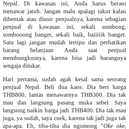
Nepal. Di kawasan ini, Anda harus berani
menawar jatuh. Jangan malu apalagi takut kalau
dibentak atau diusir penjualnya, karena sebagian
penjual di kawasan ini, sekali sombong,
sombooong banget, sekali baik, baiiiiik banget.
Satu lagi jangan mudah tertipu dan perhatikan
barang belanjaan Anda saat penjual
membungkusnya, karena bisa jadi barangnya
sengaja ditukar.
Hari pertama, sudah agak kesal sama seorang
penjual Nepal. Beli dua kaos. Dia beri harga
THB800, lantas menawarnya THB300. Dia tak
mau dan langsung pasang muka sebel. Saya
langsung naikin harga jadi THB400. Dia tak mau
juga, ya sudah, saya cuek, karena tak jadi juga tak
apa-apa. Eh, tiba-tiba dia ngomong "
Oke oke,