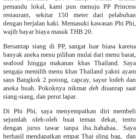
pemandu lokal, kami pun menuju PP Princess
restaurant, sekitar 150 meter dari pelabuhan
dengan berjalan kaki. Memasuki kawasan Phi Phi,
wajib bayar biaya masuk THB 20.
Bersantap siang di PP, sangat luar biasa karena
banyak aneka menu pilihan mulai dari menu barat,
seafood hingga makanan khas Thailand. Saya
sengaja memilih menu khas Thailand yakni ayam
saus Bangkok 2 potong, capcay, sayur lodeh dan
aneka buah. Pokoknya nikmat
deh
disantap saat
siang-siang, dan perut lapar
.
Di Phi Phi, saya menyempatkan diri membeli
sejumlah oleh-oleh buat teman dekat, tentu
dengan jurus tawar tanpa iba..hahahaa.. Saya
berhasil mendapatkan empat Thai sling bag, dan