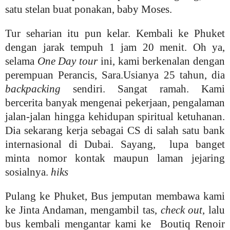
satu stelan buat ponakan, baby Moses.
Tur seharian itu pun kelar. Kembali ke Phuket
dengan jarak tempuh 1 jam 20 menit. Oh ya,
selama
One Day tour
ini, kami berkenalan dengan
perempuan Perancis, Sara.Usianya 25 tahun, dia
backpacking
sendiri. Sangat ramah. Kami
bercerita banyak mengenai pekerjaan, pengalaman
jalan-jalan hingga kehidupan spiritual ketuhanan.
Dia sekarang kerja sebagai CS di salah satu bank
internasional di Dubai. Sayang, lupa banget
minta nomor kontak maupun laman jejaring
sosialnya.
hiks
Pulang ke Phuket, Bus jemputan membawa kami
ke Jinta Andaman, mengambil tas,
check out
, lalu
bus kembali mengantar kami ke Boutiq Renoir