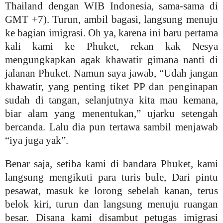
Thailand dengan WIB Indonesia, sama-sama di
GMT +7). Turun, ambil bagasi, langsung menuju
ke bagian imigrasi. Oh ya, karena ini baru pertama
kali kami ke Phuket, rekan kak Nesya
mengungkapkan agak khawatir gimana nanti di
jalanan Phuket. Namun saya jawab, “Udah jangan
khawatir, yang penting tiket PP dan penginapan
sudah di tangan, selanjutnya kita mau kemana,
biar alam yang menentukan
,” ujarku setengah
bercanda. Lalu dia pun tertawa sambil menjawab
“iya juga yak”.
Benar saja, setiba kami di bandara Phuket, kami
langsung mengikuti para turis bule, Dari pintu
pesawat, masuk ke lorong sebelah kanan, terus
belok kiri, turun dan langsung menuju ruangan
besar. Disana kami disambut petugas imigrasi