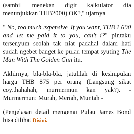
(sambil menekan digit kalkulator dia
menunjukkan THB2000) OK?," ujarnya.
"
No, too much expensive. If you want, THB 1.600
and let me paid it to you, can't i?
" pintaku
tersenyum seolah tak niat padahal dalam hati
sudah ngebet banget ke pulau tempat syuting
The
Man With The Golden Gun
itu.
Akhirnya, bla-bla-bla, jatuhlah di kesimpulan
harga THB 875 per orang (Langsung sikat
coy..hahahah, murmermun kan yak?). -
Murmermun: Murah, Meriah, Muntah -
(Penjelasan detail mengenai Pulau James Bond
bisa dilihat
Disini.